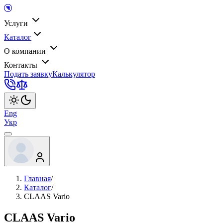
Услуги
Каталог
О компании
Контакты
Подать заявку
Калькулятор
Eng
Укр
Главная
/
Каталог
/
CLAAS Vario
CLAAS Vario