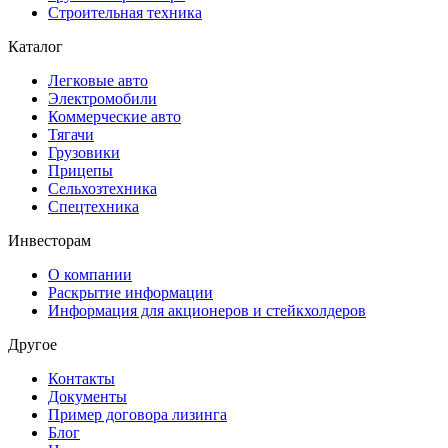
Строительная техника
Каталог
Легковые авто
Электромобили
Коммерческие авто
Тягачи
Грузовики
Прицепы
Сельхозтехника
Спецтехника
Инвесторам
О компании
Раскрытие информации
Информация для акционеров и стейкхолдеров
Другое
Контакты
Документы
Пример договора лизинга
Блог