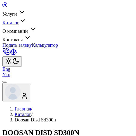
Услуги
Каталог
О компании
Контакты
Подать заявку
Калькулятор
Eng
Укр
Главная
/
Каталог
/
Doosan Disd Sd300n
DOOSAN DISD SD300N