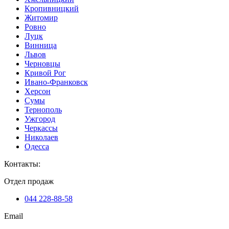
Кропивницкий
Житомир
Ровно
Луцк
Винница
Львов
Черновцы
Кривой Рог
Ивано-Франковск
Херсон
Сумы
Тернополь
Ужгород
Черкассы
Николаев
Одесса
Контакты
:
Отдел продаж
044 228-88-58
Email