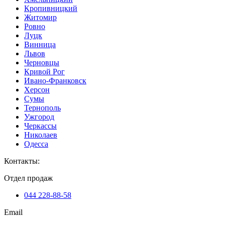
Кропивницкий
Житомир
Ровно
Луцк
Винница
Львов
Черновцы
Кривой Рог
Ивано-Франковск
Херсон
Сумы
Тернополь
Ужгород
Черкассы
Николаев
Одесса
Контакты
:
Отдел продаж
044 228-88-58
Email