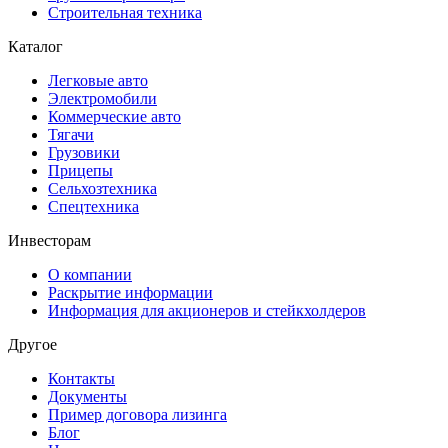
Строительная техника
Каталог
Легковые авто
Электромобили
Коммерческие авто
Тягачи
Грузовики
Прицепы
Сельхозтехника
Спецтехника
Инвесторам
О компании
Раскрытие информации
Информация для акционеров и стейкхолдеров
Другое
Контакты
Документы
Пример договора лизинга
Блог