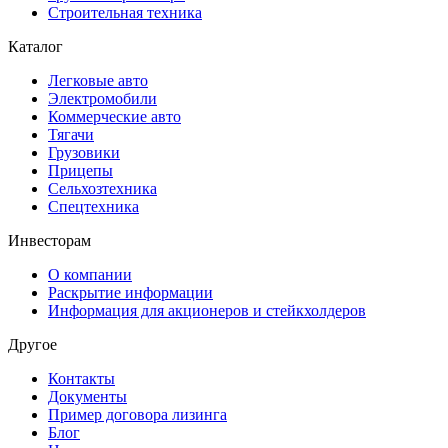
Строительная техника
Каталог
Легковые авто
Электромобили
Коммерческие авто
Тягачи
Грузовики
Прицепы
Сельхозтехника
Спецтехника
Инвесторам
О компании
Раскрытие информации
Информация для акционеров и стейкхолдеров
Другое
Контакты
Документы
Пример договора лизинга
Блог