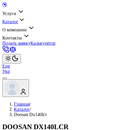
Услуги
Каталог
О компании
Контакты
Подать заявку
Калькулятор
Eng
Укр
Главная
/
Каталог
/
Doosan Dx140lcr
DOOSAN DX140LCR