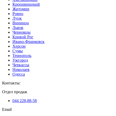
Кропивницкий
Житомир
Ровно
Луцк
Винница
Львов
Черновцы
Кривой Рог
Ивано-Франковск
Херсон
Сумы
Тернополь
Ужгород
Черкассы
Николаев
Одесса
Контакты
:
Отдел продаж
044 228-88-58
Email