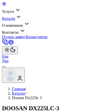
Услуги
Каталог
О компании
Контакты
Подать заявку
Калькулятор
Eng
Укр
Главная
/
Каталог
/
Doosan Dx225lc 3
DOOSAN DX225LC-3