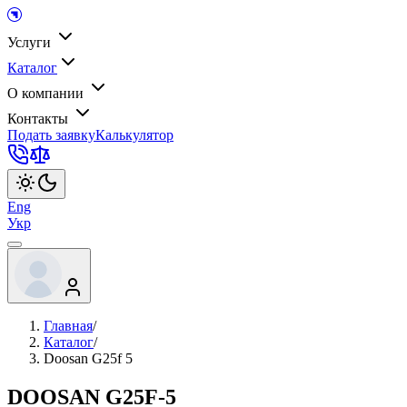
Услуги
Каталог
О компании
Контакты
Подать заявку
Калькулятор
Eng
Укр
Главная
/
Каталог
/
Doosan G25f 5
DOOSAN G25F-5