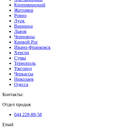
Кропивницкий
Житомир
Ровно
Луцк
Винница
Львов
Черновцы
Кривой Рог
Ивано-Франковск
Херсон
Сумы
Тернополь
Ужгород
Черкассы
Николаев
Одесса
Контакты
:
Отдел продаж
044 228-88-58
Email