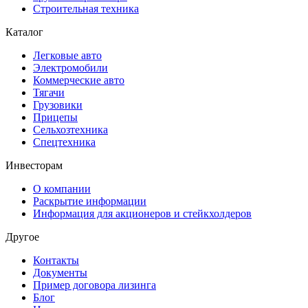
Строительная техника
Каталог
Легковые авто
Электромобили
Коммерческие авто
Тягачи
Грузовики
Прицепы
Сельхозтехника
Спецтехника
Инвесторам
О компании
Раскрытие информации
Информация для акционеров и стейкхолдеров
Другое
Контакты
Документы
Пример договора лизинга
Блог