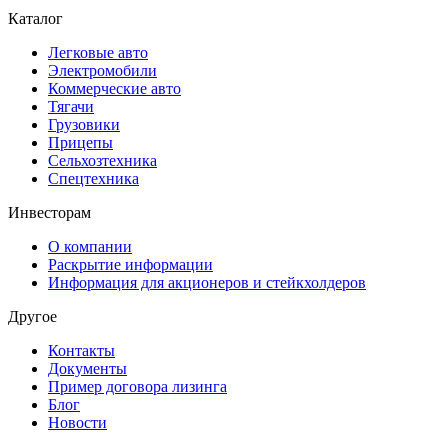
Каталог
Легковые авто
Электромобили
Коммерческие авто
Тягачи
Грузовики
Прицепы
Сельхозтехника
Спецтехника
Инвесторам
О компании
Раскрытие информации
Информация для акционеров и стейкхолдеров
Другое
Контакты
Документы
Пример договора лизинга
Блог
Новости