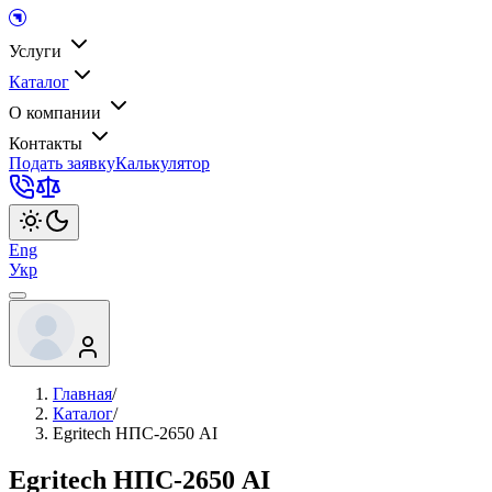
Услуги
Каталог
О компании
Контакты
Подать заявку
Калькулятор
Eng
Укр
Главная
/
Каталог
/
Egritech НПС-2650 АІ
Egritech НПС-2650 АІ