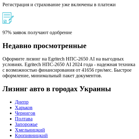
Регистрация и страхование уже включены в платежи
97% заявок получают одобрение
Недавно просмотренные
Оформите лизинг на Egritech НПС-2650 АІ на выгодных
условиях. Egritech НПС-2650 АІ 2024 года - надежная техника
с возможностью финансирования от 41656 грн/мес. Быстрое
оформление, минимальный пакет документов.
Лизинг авто в городах Украины
Днепр
Харьков
Чернигов
Полтава
Запорожье
Хмельницкий
Кропивницкий