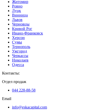
Житомир
Ровно
Луцк
Винница
Львов
Черновцы
Кривой Рог
Ивано-Франковск
Херсон
Сумы
Тернополь
Ужгород
Черкассы
Николаев
Одесса
Контакты
:
Отдел продаж
044 228-88-58
Email
info@eskacapital.com