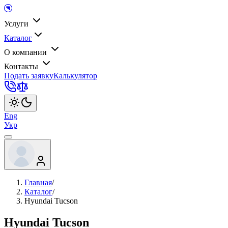
Услуги
Каталог
О компании
Контакты
Подать заявку
Калькулятор
Eng
Укр
Главная
/
Каталог
/
Hyundai Tucson
Hyundai Tucson