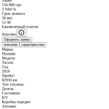
Аванс
156 800
грн
5
%
60
%
Срок лизинга
36
мес
12
48
Ежемесячный платеж
0
грн/мес
Оформить заявку
описание
характеристики
Марка:
Hyundai
Модель:
Tucson
Год:
2019
Пробег:
82930 км
Тип топлива:
Дизель
Состояние:
Б/У
Коробка передач:
Автомат