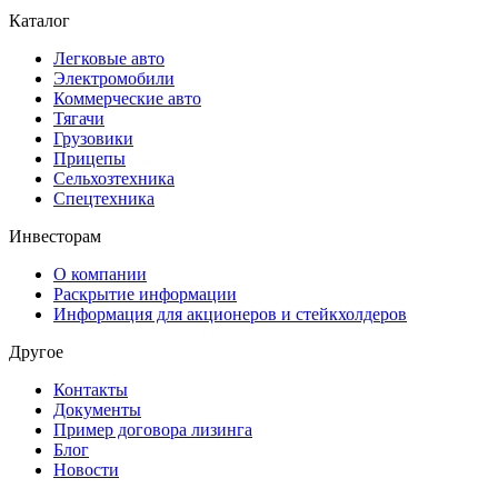
Каталог
Легковые авто
Электромобили
Коммерческие авто
Тягачи
Грузовики
Прицепы
Сельхозтехника
Спецтехника
Инвесторам
О компании
Раскрытие информации
Информация для акционеров и стейкхолдеров
Другое
Контакты
Документы
Пример договора лизинга
Блог
Новости