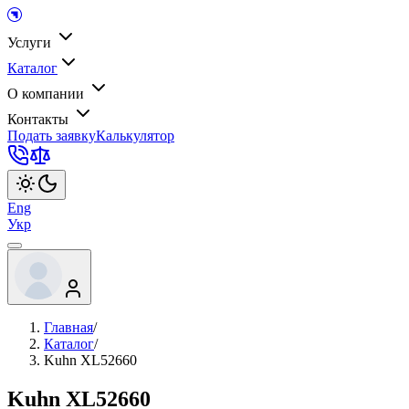
Услуги
Каталог
О компании
Контакты
Подать заявку
Калькулятор
Eng
Укр
Главная
/
Каталог
/
Kuhn XL52660
Kuhn XL52660