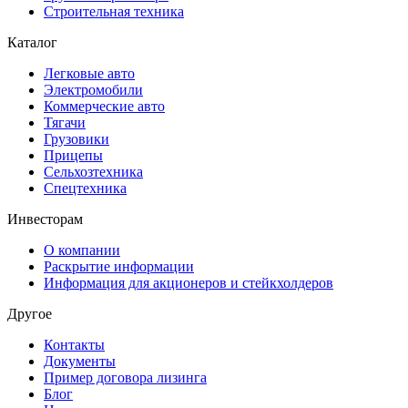
Строительная техника
Каталог
Легковые авто
Электромобили
Коммерческие авто
Тягачи
Грузовики
Прицепы
Сельхозтехника
Спецтехника
Инвесторам
О компании
Раскрытие информации
Информация для акционеров и стейкхолдеров
Другое
Контакты
Документы
Пример договора лизинга
Блог