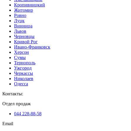
Кропивницкий
Житомир
Ровно
Луцк
Винница
Львов
Черновцы
Кривой Рог
Ивано-Франковск
Херсон
Сумы
Тернополь
Ужгород
Черкассы
Николаев
Одесса
Контакты
:
Отдел продаж
044 228-88-58
Email