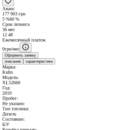
Аванс
177 903
грн
5
%
60
%
Срок лизинга
36
мес
12
48
Ежемесячный платеж
0
грн/мес
Оформить заявку
описание
характеристики
Марка:
Kuhn
Модель:
XL52660
Год:
2010
Пробег:
Не указано
Тип топлива:
Дизель
Состояние:
Б/У
Коробка передач: