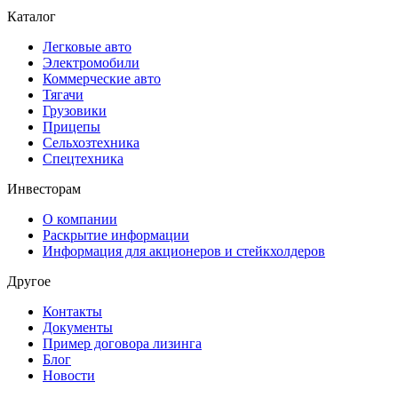
Каталог
Легковые авто
Электромобили
Коммерческие авто
Тягачи
Грузовики
Прицепы
Сельхозтехника
Спецтехника
Инвесторам
О компании
Раскрытие информации
Информация для акционеров и стейкхолдеров
Другое
Контакты
Документы
Пример договора лизинга
Блог
Новости