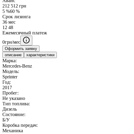
Аванс
212 512
грн
5
%
60
%
Срок лизинга
36
мес
12
48
Ежемесячный платеж
0
грн/мес
Оформить заявку
описание
характеристики
Марка:
Mercedes-Benz
Модель:
Sprinter
Год:
2017
Пробег:
Не указано
Тип топлива:
Дизель
Состояние:
Б/У
Коробка передач:
Механика