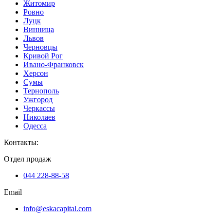
Житомир
Ровно
Луцк
Винница
Львов
Черновцы
Кривой Рог
Ивано-Франковск
Херсон
Сумы
Тернополь
Ужгород
Черкассы
Николаев
Одесса
Контакты
:
Отдел продаж
044 228-88-58
Email
info@eskacapital.com