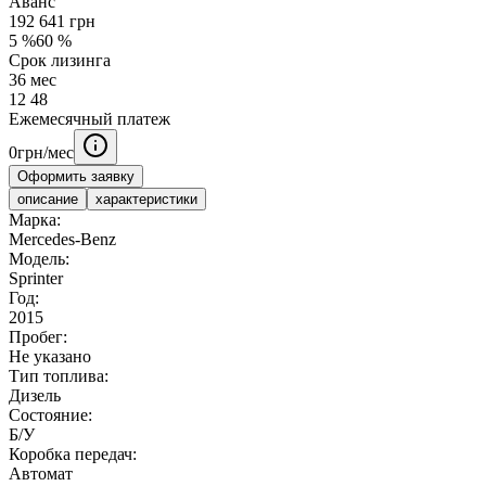
Аванс
192 641
грн
5
%
60
%
Срок лизинга
36
мес
12
48
Ежемесячный платеж
0
грн/мес
Оформить заявку
описание
характеристики
Марка:
Mercedes-Benz
Модель:
Sprinter
Год:
2015
Пробег:
Не указано
Тип топлива:
Дизель
Состояние:
Б/У
Коробка передач:
Автомат