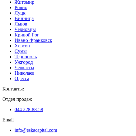
Житомир
Ровно
Луцк
Винница
Львов
Черновцы
Кривой Рог
Ивано-Франковск
Херсон
Сумы
Тернополь
Ужгород
Черкассы
Николаев
Одесса
Контакты
:
Отдел продаж
044 228-88-58
Email
info@eskacapital.com