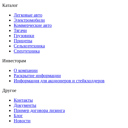
Каталог
Легковые авто
Электромобили
Коммерческие авто
Тягачи
Грузовики
Прицепы
Сельхозтехника
Спецтехника
Инвесторам
О компании
Раскрытие информации
Информация для акционеров и стейкхолдеров
Другое
Контакты
Документы
Пример договора лизинга
Блог
Новости