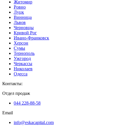
Житомир
Ровно
Луцк
Винница
Львов
Черновцы
Кривой Рог
Ивано-Франковск
Херсон
Сумы
Тернополь
Ужгород
Черкассы
Николаев
Одесса
Контакты
:
Отдел продаж
044 228-88-58
Email
info@eskacapital.com