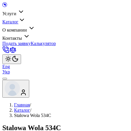
Услуги
Каталог
О компании
Контакты
Подать заявку
Калькулятор
Eng
Укр
Главная
/
Каталог
/
Stalowa Wola 534C
Stalowa Wola 534C