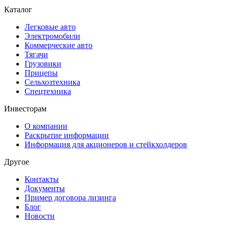
Каталог
Легковые авто
Электромобили
Коммерческие авто
Тягачи
Грузовики
Прицепы
Сельхозтехника
Спецтехника
Инвесторам
О компании
Раскрытие информации
Информация для акционеров и стейкхолдеров
Другое
Контакты
Документы
Пример договора лизинга
Блог
Новости