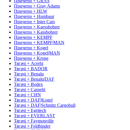
Причепи + GRAS
Причепи + Gray Adams
Причепи + HLW
Причепи + Humbaur
Причепи + Inter Cars
Причепи + Kaessbohrer
Причепи + Kassbohrer
Причепи + KEMPF
Причепи + KEMPF|MAN
Причепи + Kogel
Причепи + Kogel|MAN
Причепи + Krone
Тягачі + Acerbi
Тягачі + BADOR
Тягачі + Benalu
Тягачі + Benalu|DAF
Тягачі + Bodex
Тягачі + Carnehl
Тягачі + CHN
Тягачі + DAF|Kogel
Тягачі + DAF|Schmitz Cargobull
Тягачі + Egritech
Тягачі + EVERLAST
Тягачі + Faymonville
Тягачі + Feldbinder