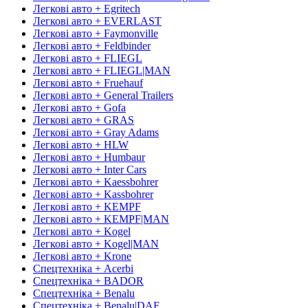
Легкові авто + Egritech
Легкові авто + EVERLAST
Легкові авто + Faymonville
Легкові авто + Feldbinder
Легкові авто + FLIEGL
Легкові авто + FLIEGL|MAN
Легкові авто + Fruehauf
Легкові авто + General Trailers
Легкові авто + Gofa
Легкові авто + GRAS
Легкові авто + Gray Adams
Легкові авто + HLW
Легкові авто + Humbaur
Легкові авто + Inter Cars
Легкові авто + Kaessbohrer
Легкові авто + Kassbohrer
Легкові авто + KEMPF
Легкові авто + KEMPF|MAN
Легкові авто + Kogel
Легкові авто + Kogel|MAN
Легкові авто + Krone
Спецтехніка + Acerbi
Спецтехніка + BADOR
Спецтехніка + Benalu
Спецтехніка + Benalu|DAF