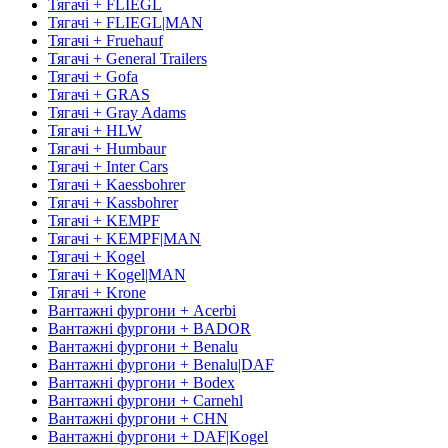
Тягачі + FLIEGL
Тягачі + FLIEGL|MAN
Тягачі + Fruehauf
Тягачі + General Trailers
Тягачі + Gofa
Тягачі + GRAS
Тягачі + Gray Adams
Тягачі + HLW
Тягачі + Humbaur
Тягачі + Inter Cars
Тягачі + Kaessbohrer
Тягачі + Kassbohrer
Тягачі + KEMPF
Тягачі + KEMPF|MAN
Тягачі + Kogel
Тягачі + Kogel|MAN
Тягачі + Krone
Вантажні фургони + Acerbi
Вантажні фургони + BADOR
Вантажні фургони + Benalu
Вантажні фургони + Benalu|DAF
Вантажні фургони + Bodex
Вантажні фургони + Carnehl
Вантажні фургони + CHN
Вантажні фургони + DAF|Kogel