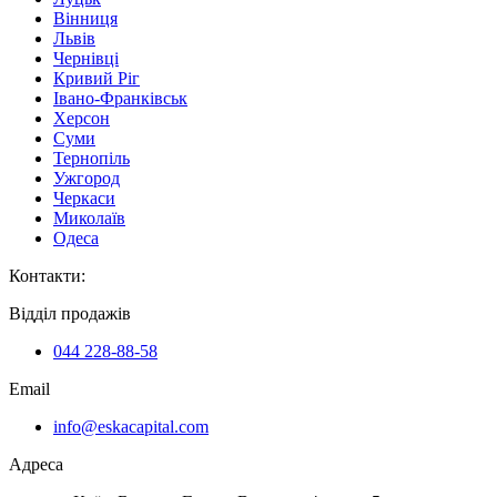
Вінниця
Львів
Чернівці
Кривий Ріг
Івано-Франківськ
Херсон
Суми
Тернопіль
Ужгород
Черкаси
Миколаїв
Одеса
Контакти
:
Відділ продажів
044 228-88-58
Email
info@eskacapital.com
Адреса