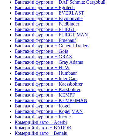
Вантажні фургони + DAF|Schmitz Cargobull
Вантажні фургони + Egritech
Вантажні фургони + EVERLAST
Вантажні фургони + Faymonville
Вантажні фургони + Feldbinder
Вантажні фургони + FLIEGL
Вантажні фургони + FLIEGL|MAN
Вантажні фургони + Fruehauf
Вантажні фургони + General Trailers
Вантажні фургони + Gofa
Вантажні фургони + GRAS
Вантажні фургони + Gray Adams
Вантажні фургони + HLW
Вантажні фургони + Humbaur
Вантажні фургони + Inter Cars
Вантажні фургони + Kaessbohrer
Вантажні фургони + Kassbohrer
Вантажні фургони + KEMPF
Вантажні фургони + KEMPF|MAN
Вантажні фургони + Kogel
Вантажні фургони + Kogel|MAN
Вантажні фургони + Krone
Комерційні авто + Acerbi
Комерційні авто + BADOR
Комерційні авто + Benalu