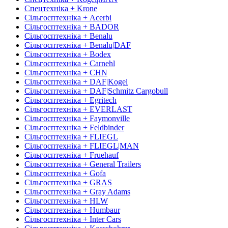
Спецтехніка + Krone
Сільгосптехніка + Acerbi
Сільгосптехніка + BADOR
Сільгосптехніка + Benalu
Сільгосптехніка + Benalu|DAF
Сільгосптехніка + Bodex
Сільгосптехніка + Carnehl
Сільгосптехніка + CHN
Сільгосптехніка + DAF|Kogel
Сільгосптехніка + DAF|Schmitz Cargobull
Сільгосптехніка + Egritech
Сільгосптехніка + EVERLAST
Сільгосптехніка + Faymonville
Сільгосптехніка + Feldbinder
Сільгосптехніка + FLIEGL
Сільгосптехніка + FLIEGL|MAN
Сільгосптехніка + Fruehauf
Сільгосптехніка + General Trailers
Сільгосптехніка + Gofa
Сільгосптехніка + GRAS
Сільгосптехніка + Gray Adams
Сільгосптехніка + HLW
Сільгосптехніка + Humbaur
Сільгосптехніка + Inter Cars