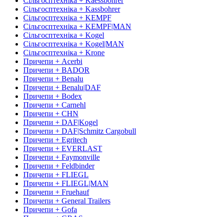
Сільгосптехніка + Kaessbohrer
Сільгосптехніка + Kassbohrer
Сільгосптехніка + KEMPF
Сільгосптехніка + KEMPF|MAN
Сільгосптехніка + Kogel
Сільгосптехніка + Kogel|MAN
Сільгосптехніка + Krone
Причепи + Acerbi
Причепи + BADOR
Причепи + Benalu
Причепи + Benalu|DAF
Причепи + Bodex
Причепи + Carnehl
Причепи + CHN
Причепи + DAF|Kogel
Причепи + DAF|Schmitz Cargobull
Причепи + Egritech
Причепи + EVERLAST
Причепи + Faymonville
Причепи + Feldbinder
Причепи + FLIEGL
Причепи + FLIEGL|MAN
Причепи + Fruehauf
Причепи + General Trailers
Причепи + Gofa