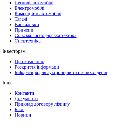
Легкові автомобілі
Електромобілі
Комерційні автомобілі
Тягачі
Вантажівки
Причепи
Сільськогосподарська техніка
Спецтехніка
Інвесторам
Про компанію
Розкриття інформації
Інформація для аукціонерів та стейкхолдерів
Інше
Контакти
Документи
Приклад договору лізингу
Блог
Новини