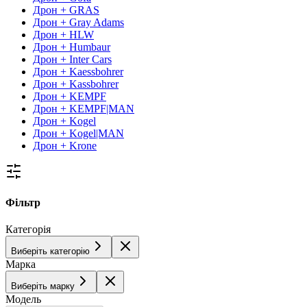
Дрон + GRAS
Дрон + Gray Adams
Дрон + HLW
Дрон + Humbaur
Дрон + Inter Cars
Дрон + Kaessbohrer
Дрон + Kassbohrer
Дрон + KEMPF
Дрон + KEMPF|MAN
Дрон + Kogel
Дрон + Kogel|MAN
Дрон + Krone
Фільтр
Категорія
Виберіть категорію
Марка
Виберіть марку
Модель