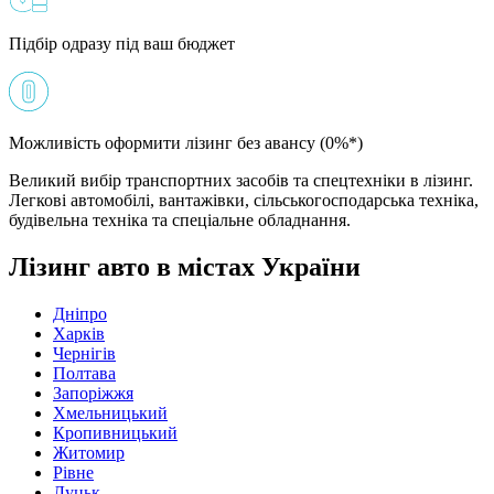
Підбір одразу під ваш бюджет
Можливість оформити лізинг без авансу (0%*)
Великий вибір транспортних засобів та спецтехніки в лізинг.
Легкові автомобілі, вантажівки, сільськогосподарська техніка,
будівельна техніка та спеціальне обладнання.
Лізинг авто в містах України
Дніпро
Харків
Чернігів
Полтава
Запоріжжя
Хмельницький
Кропивницький
Житомир
Рівне
Луцьк