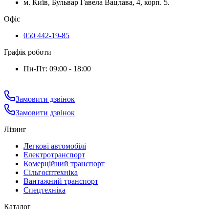
м. Київ, Бульвар Гавела Вацлава, 4, корп. 5.
Офіс
050 442-19-85
Графік роботи
Пн-Пт: 09:00 - 18:00
Замовити дзвінок
Замовити дзвінок
Лізинг
Легкові автомобілі
Електротранспорт
Комерційний транспорт
Сільгосптехніка
Вантажний транспорт
Спецтехніка
Каталог