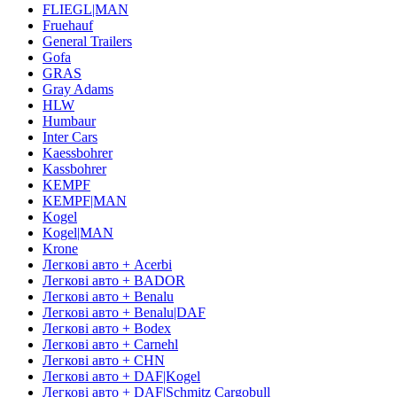
FLIEGL|MAN
Fruehauf
General Trailers
Gofa
GRAS
Gray Adams
HLW
Humbaur
Inter Cars
Kaessbohrer
Kassbohrer
KEMPF
KEMPF|MAN
Kogel
Kogel|MAN
Krone
Легкові авто + Acerbi
Легкові авто + BADOR
Легкові авто + Benalu
Легкові авто + Benalu|DAF
Легкові авто + Bodex
Легкові авто + Carnehl
Легкові авто + CHN
Легкові авто + DAF|Kogel
Легкові авто + DAF|Schmitz Cargobull