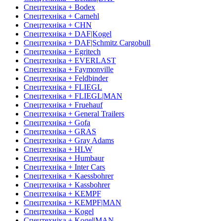
Спецтехніка + Bodex
Спецтехніка + Carnehl
Спецтехніка + CHN
Спецтехніка + DAF|Kogel
Спецтехніка + DAF|Schmitz Cargobull
Спецтехніка + Egritech
Спецтехніка + EVERLAST
Спецтехніка + Faymonville
Спецтехніка + Feldbinder
Спецтехніка + FLIEGL
Спецтехніка + FLIEGL|MAN
Спецтехніка + Fruehauf
Спецтехніка + General Trailers
Спецтехніка + Gofa
Спецтехніка + GRAS
Спецтехніка + Gray Adams
Спецтехніка + HLW
Спецтехніка + Humbaur
Спецтехніка + Inter Cars
Спецтехніка + Kaessbohrer
Спецтехніка + Kassbohrer
Спецтехніка + KEMPF
Спецтехніка + KEMPF|MAN
Спецтехніка + Kogel
Спецтехніка + Kogel|MAN