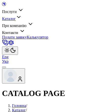
Послуги
Каталог
Про компанію
Контакти
Подати заявку
Калькулятор
Eng
Укр
CATALOG PAGE
Головна
/
Каталог
/