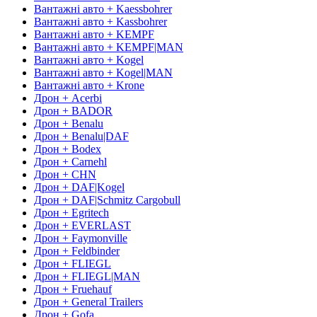
Вантажні авто + Kaessbohrer
Вантажні авто + Kassbohrer
Вантажні авто + KEMPF
Вантажні авто + KEMPF|MAN
Вантажні авто + Kogel
Вантажні авто + Kogel|MAN
Вантажні авто + Krone
Дрон + Acerbi
Дрон + BADOR
Дрон + Benalu
Дрон + Benalu|DAF
Дрон + Bodex
Дрон + Carnehl
Дрон + CHN
Дрон + DAF|Kogel
Дрон + DAF|Schmitz Cargobull
Дрон + Egritech
Дрон + EVERLAST
Дрон + Faymonville
Дрон + Feldbinder
Дрон + FLIEGL
Дрон + FLIEGL|MAN
Дрон + Fruehauf
Дрон + General Trailers
Дрон + Gofa