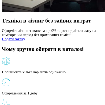
Техніка в лізинг без зайвих витрат
Оформіть лізинг з авансом від 0% та розподіліть оплату на
комфортний період без прихованих комісій.
Подати заявку
Чому зручно обирати в каталозі
Порівнюйте кілька варіантів одночасно
Оформлення за 1 добу