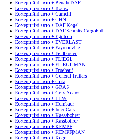
Комерційні авто + Benalu|DAF
Комерційні авто + Bodex
Комерційні авто + Carnehl
Комерційні авто + CHN
Комерційні авто + DAF|Kogel
Комерційні авто + DAF|Schmitz Cargobull
Комерційні авто + Egritech
Комерційні авто + EVERLAST
Комерційні авто + Faymonville
Комерційні авто + Feldbinder
Комерційні авто + FLIEGL
Комерційні авто + FLIEGL|MAN
Комерційні авто + Fruehauf
Комерційні авто + General Trailers
Комерційні авто + Gofa
Комерційні авто + GRAS
Комерційні авто + Gray Adams
Комерційні авто + HLW
Комерційні авто + Humbaur
Комерційні авто + Inter Cars
Комерційні авто + Kaessbohrer
Комерційні авто + Kassbohrer
Комерційні авто + KEMPF
Комерційні авто + KEMPF|MAN
Комерційні авто + Kogel