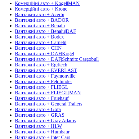
Комерційні авто + Kogel|MAN
Комерційні авто + Krone
Вантажні авто + Acerbi
Вантажні авто + BADOR
Вантажні авто + Benalu
Вантажні авто + Benalu|DAF
Вантажні авто + Bodex
Вантажні авто + Carnehl
Вантажні авто + CHN
Вантажні авто + DAF|Kogel
Вантажні авто + DAF|Schmitz Cargobull
Вантажні авто + Egritech
Вантажні авто + EVERLAST
Вантажні авто + Faymonville
Вантажні авто + Feldbinder
Вантажні авто + FLIEGL
Вантажні авто + FLIEGL|MAN
Вантажні авто + Fruehauf
Вантажні авто + General Trailers
Вантажні авто + Gofa
Вантажні авто + GRAS
Вантажні авто + Gray Adams
Вантажні авто + HLW
Вантажні авто + Humbaur
Вантажні авто + Inter Cars