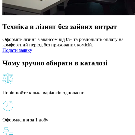
Техніка в лізинг без зайвих витрат
Оформіть лізинг з авансом від 0% та розподіліть оплату на
комфортний період без прихованих комісій.
Подати заявку
Чому зручно обирати в каталозі
Порівнюйте кілька варіантів одночасно
Оформлення за 1 добу