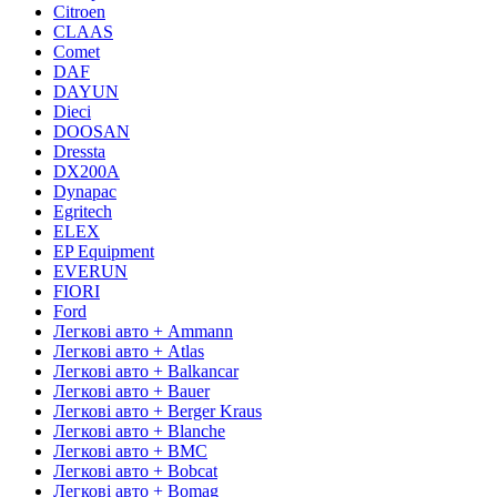
Citroen
CLAAS
Comet
DAF
DAYUN
Dieci
DOOSAN
Dressta
DX200A
Dynapac
Egritech
ELEX
EP Equipment
EVERUN
FIORI
Ford
Легкові авто + Ammann
Легкові авто + Atlas
Легкові авто + Balkancar
Легкові авто + Bauer
Легкові авто + Berger Kraus
Легкові авто + Blanche
Легкові авто + BMC
Легкові авто + Bobcat
Легкові авто + Bomag