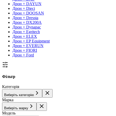
Дрон + DAYUN
Дрон + Dieci
Дрон + DOOSAN
Дрон + Dressta
Дрон + DX200A
Дрон + Dynapac
Дрон + Egritech
Дрон + ELEX
Дрон + EP Equipment
Дрон + EVERUN
Дрон + FIORI
Дрон + Ford
Фільтр
Категорія
Виберіть категорію
Марка
Виберіть марку
Модель