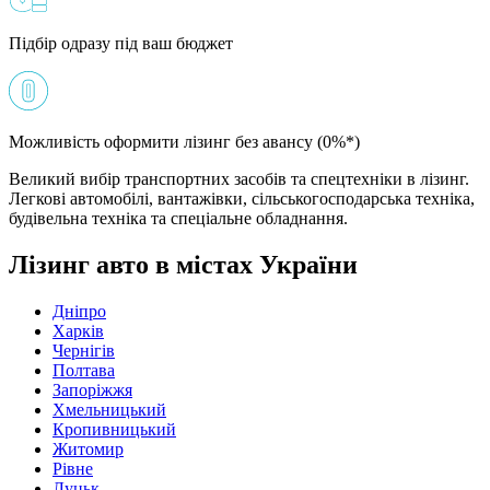
Підбір одразу під ваш бюджет
Можливість оформити лізинг без авансу (0%*)
Великий вибір транспортних засобів та спецтехніки в лізинг.
Легкові автомобілі, вантажівки, сільськогосподарська техніка,
будівельна техніка та спеціальне обладнання.
Лізинг авто в містах України
Дніпро
Харків
Чернігів
Полтава
Запоріжжя
Хмельницький
Кропивницький
Житомир
Рівне
Луцьк