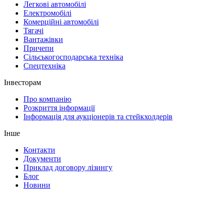
Легкові автомобілі
Електромобілі
Комерційні автомобілі
Тягачі
Вантажівки
Причепи
Сільськогосподарська техніка
Спецтехніка
Інвесторам
Про компанію
Розкриття інформації
Інформація для аукціонерів та стейкхолдерів
Інше
Контакти
Документи
Приклад договору лізингу
Блог
Новини