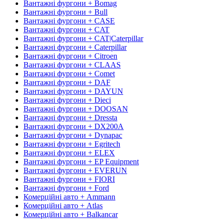
Вантажні фургони + Bomag
Вантажні фургони + Bull
Вантажні фургони + CASE
Вантажні фургони + CAT
Вантажні фургони + CAT|Caterpillar
Вантажні фургони + Caterpillar
Вантажні фургони + Citroen
Вантажні фургони + CLAAS
Вантажні фургони + Comet
Вантажні фургони + DAF
Вантажні фургони + DAYUN
Вантажні фургони + Dieci
Вантажні фургони + DOOSAN
Вантажні фургони + Dressta
Вантажні фургони + DX200A
Вантажні фургони + Dynapac
Вантажні фургони + Egritech
Вантажні фургони + ELEX
Вантажні фургони + EP Equipment
Вантажні фургони + EVERUN
Вантажні фургони + FIORI
Вантажні фургони + Ford
Комерційні авто + Ammann
Комерційні авто + Atlas
Комерційні авто + Balkancar