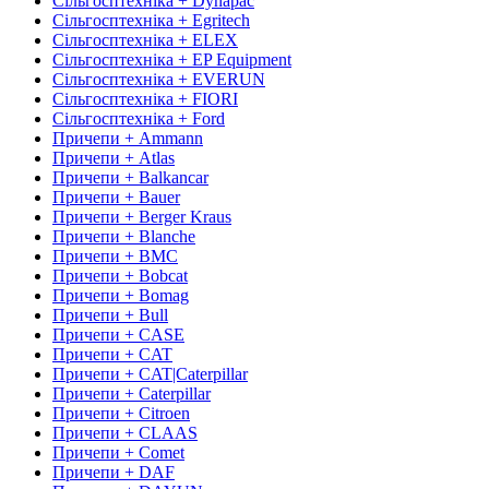
Сільгосптехніка + Dynapac
Сільгосптехніка + Egritech
Сільгосптехніка + ELEX
Сільгосптехніка + EP Equipment
Сільгосптехніка + EVERUN
Сільгосптехніка + FIORI
Сільгосптехніка + Ford
Причепи + Ammann
Причепи + Atlas
Причепи + Balkancar
Причепи + Bauer
Причепи + Berger Kraus
Причепи + Blanche
Причепи + BMC
Причепи + Bobcat
Причепи + Bomag
Причепи + Bull
Причепи + CASE
Причепи + CAT
Причепи + CAT|Caterpillar
Причепи + Caterpillar
Причепи + Citroen
Причепи + CLAAS
Причепи + Comet
Причепи + DAF