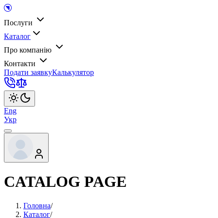
Послуги
Каталог
Про компанію
Контакти
Подати заявку
Калькулятор
Eng
Укр
CATALOG PAGE
Головна
/
Каталог
/