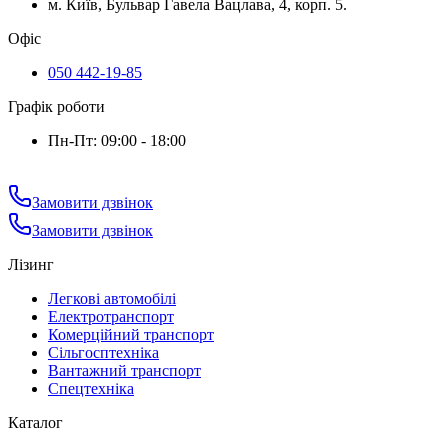
м. Київ, Бульвар Гавела Вацлава, 4, корп. 5.
Офіс
050 442-19-85
Графік роботи
Пн-Пт: 09:00 - 18:00
Замовити дзвінок
Замовити дзвінок
Лізинг
Легкові автомобілі
Електротранспорт
Комерційний транспорт
Сільгосптехніка
Вантажний транспорт
Спецтехніка
Каталог