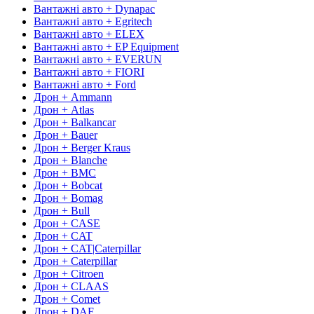
Вантажні авто + Dynapac
Вантажні авто + Egritech
Вантажні авто + ELEX
Вантажні авто + EP Equipment
Вантажні авто + EVERUN
Вантажні авто + FIORI
Вантажні авто + Ford
Дрон + Ammann
Дрон + Atlas
Дрон + Balkancar
Дрон + Bauer
Дрон + Berger Kraus
Дрон + Blanche
Дрон + BMC
Дрон + Bobcat
Дрон + Bomag
Дрон + Bull
Дрон + CASE
Дрон + CAT
Дрон + CAT|Caterpillar
Дрон + Caterpillar
Дрон + Citroen
Дрон + CLAAS
Дрон + Comet
Дрон + DAF