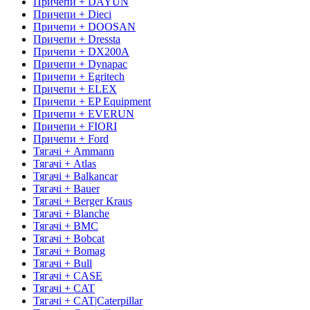
Причепи + DAYUN
Причепи + Dieci
Причепи + DOOSAN
Причепи + Dressta
Причепи + DX200A
Причепи + Dynapac
Причепи + Egritech
Причепи + ELEX
Причепи + EP Equipment
Причепи + EVERUN
Причепи + FIORI
Причепи + Ford
Тягачі + Ammann
Тягачі + Atlas
Тягачі + Balkancar
Тягачі + Bauer
Тягачі + Berger Kraus
Тягачі + Blanche
Тягачі + BMC
Тягачі + Bobcat
Тягачі + Bomag
Тягачі + Bull
Тягачі + CASE
Тягачі + CAT
Тягачі + CAT|Caterpillar