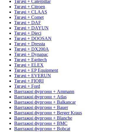
Тягачі + Caterpillar
Тягачі + Citroen
Тягачі + CLAAS
Тягачі + Comet
Тягачі + DAF
Тягачі + DAYUN
Тягачі + Dieci
Тягачі + DOOSAN
Тягачі + Dressta
Тягачі + DX200A
Тягачі + Dynapac
Тягачі + Egritech
Тягачі + ELEX
Тягачі + EP Equipment
Тягачі + EVERUN
Тягачі + FIORI
Тягачі + Ford
Вантажні фургони + Ammann
Вантажні фургони + Atlas
Вантажні фургони + Balkancar
Вантажні фургони + Bauer
Вантажні фургони + Berger Kraus
Вантажні фургони + Blanche
Вантажні фургони + BMC
Вантажні фургони + Bobcat