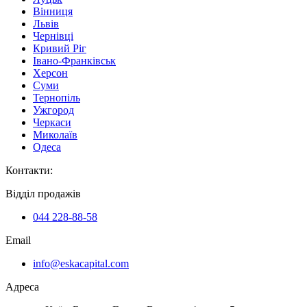
Вінниця
Львів
Чернівці
Кривий Ріг
Івано-Франківськ
Херсон
Суми
Тернопіль
Ужгород
Черкаси
Миколаїв
Одеса
Контакти
:
Відділ продажів
044 228-88-58
Email
info@eskacapital.com
Адреса