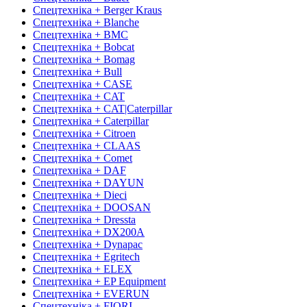
Спецтехніка + Berger Kraus
Спецтехніка + Blanche
Спецтехніка + BMC
Спецтехніка + Bobcat
Спецтехніка + Bomag
Спецтехніка + Bull
Спецтехніка + CASE
Спецтехніка + CAT
Спецтехніка + CAT|Caterpillar
Спецтехніка + Caterpillar
Спецтехніка + Citroen
Спецтехніка + CLAAS
Спецтехніка + Comet
Спецтехніка + DAF
Спецтехніка + DAYUN
Спецтехніка + Dieci
Спецтехніка + DOOSAN
Спецтехніка + Dressta
Спецтехніка + DX200A
Спецтехніка + Dynapac
Спецтехніка + Egritech
Спецтехніка + ELEX
Спецтехніка + EP Equipment
Спецтехніка + EVERUN
Спецтехніка + FIORI