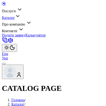
Послуги
Каталог
Про компанію
Контакти
Подати заявку
Калькулятор
Eng
Укр
CATALOG PAGE
Головна
/
Каталог
/