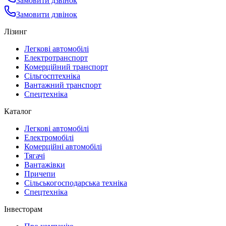
Замовити дзвінок
Замовити дзвінок
Лізинг
Легкові автомобілі
Електротранспорт
Комерційний транспорт
Сільгосптехніка
Вантажний транспорт
Спецтехніка
Каталог
Легкові автомобілі
Електромобілі
Комерційні автомобілі
Тягачі
Вантажівки
Причепи
Сільськогосподарська техніка
Спецтехніка
Інвесторам