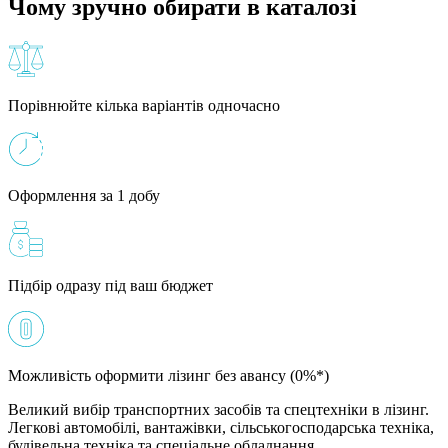
Чому зручно обирати в каталозі
Порівнюйте кілька варіантів одночасно
Оформлення за 1 добу
Підбір одразу під ваш бюджет
Можливість оформити лізинг без авансу (0%*)
Великий вибір транспортних засобів та спецтехніки в лізинг.
Легкові автомобілі, вантажівки, сільськогосподарська техніка,
будівельна техніка та спеціальне обладнання.