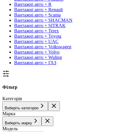
Вантажні авто + R
Вантажні авто + Renault
Вантажні авто + Scania
Вантажні авто + SHACMAN
Вантажні авто + SITRAK
Вантажні авто + Terex
Вантажні авто + Toyota
Вантажні авто + UAC
Вантажні авто + Volkswagen
Вантажні авто + Volvo
Вантажні авто + Wuling
Вантажні авто + ГАЗ
Фільтр
Категорія
Виберіть категорію
Марка
Виберіть марку
Модель