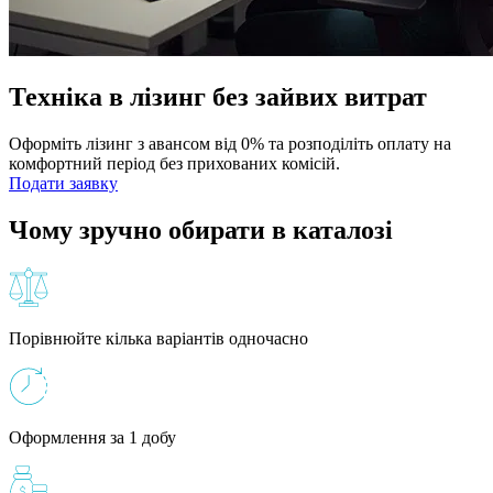
Техніка в лізинг без зайвих витрат
Оформіть лізинг з авансом від 0% та розподіліть оплату на
комфортний період без прихованих комісій.
Подати заявку
Чому зручно обирати в каталозі
Порівнюйте кілька варіантів одночасно
Оформлення за 1 добу