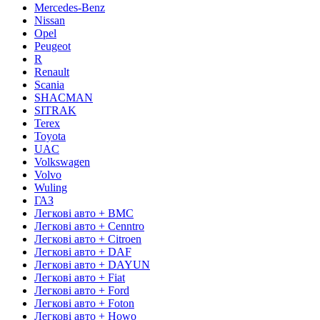
Mercedes-Benz
Nissan
Opel
Peugeot
R
Renault
Scania
SHACMAN
SITRAK
Terex
Toyota
UAC
Volkswagen
Volvo
Wuling
ГАЗ
Легкові авто + BMC
Легкові авто + Cenntro
Легкові авто + Citroen
Легкові авто + DAF
Легкові авто + DAYUN
Легкові авто + Fiat
Легкові авто + Ford
Легкові авто + Foton
Легкові авто + Howo