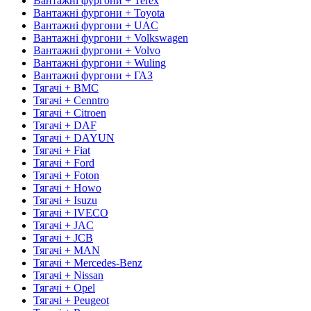
Вантажні фургони + Terex
Вантажні фургони + Toyota
Вантажні фургони + UAC
Вантажні фургони + Volkswagen
Вантажні фургони + Volvo
Вантажні фургони + Wuling
Вантажні фургони + ГАЗ
Тягачі + BMC
Тягачі + Cenntro
Тягачі + Citroen
Тягачі + DAF
Тягачі + DAYUN
Тягачі + Fiat
Тягачі + Ford
Тягачі + Foton
Тягачі + Howo
Тягачі + Isuzu
Тягачі + IVECO
Тягачі + JAC
Тягачі + JCB
Тягачі + MAN
Тягачі + Mercedes-Benz
Тягачі + Nissan
Тягачі + Opel
Тягачі + Peugeot