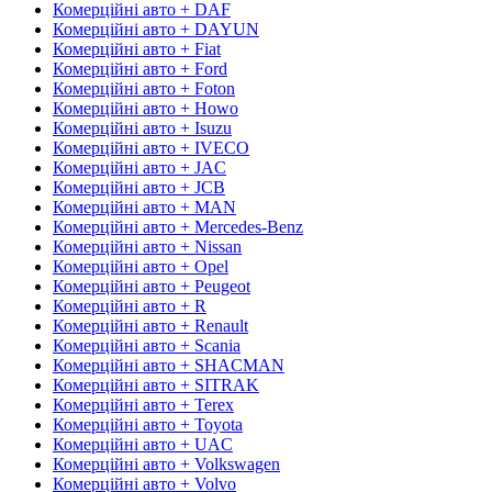
Комерційні авто + DAF
Комерційні авто + DAYUN
Комерційні авто + Fiat
Комерційні авто + Ford
Комерційні авто + Foton
Комерційні авто + Howo
Комерційні авто + Isuzu
Комерційні авто + IVECO
Комерційні авто + JAC
Комерційні авто + JCB
Комерційні авто + MAN
Комерційні авто + Mercedes-Benz
Комерційні авто + Nissan
Комерційні авто + Opel
Комерційні авто + Peugeot
Комерційні авто + R
Комерційні авто + Renault
Комерційні авто + Scania
Комерційні авто + SHACMAN
Комерційні авто + SITRAK
Комерційні авто + Terex
Комерційні авто + Toyota
Комерційні авто + UAC
Комерційні авто + Volkswagen
Комерційні авто + Volvo