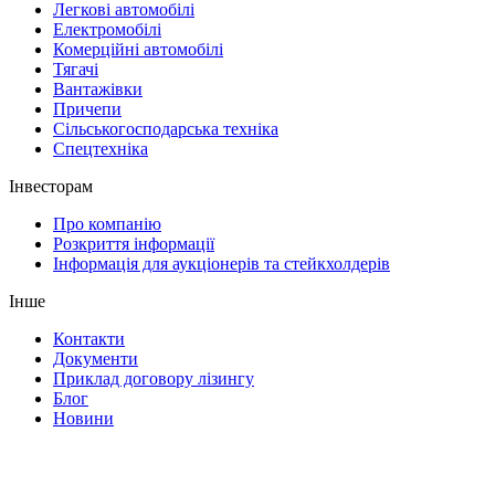
Легкові автомобілі
Електромобілі
Комерційні автомобілі
Тягачі
Вантажівки
Причепи
Сільськогосподарська техніка
Спецтехніка
Інвесторам
Про компанію
Розкриття інформації
Інформація для аукціонерів та стейкхолдерів
Інше
Контакти
Документи
Приклад договору лізингу
Блог
Новини