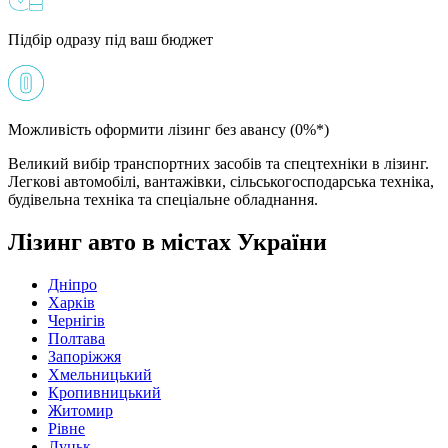
Підбір одразу під ваш бюджет
Можливість оформити лізинг без авансу (0%*)
Великий вибір транспортних засобів та спецтехніки в лізинг.
Легкові автомобілі, вантажівки, сільськогосподарська техніка,
будівельна техніка та спеціальне обладнання.
Лізинг авто в містах України
Дніпро
Харків
Чернігів
Полтава
Запоріжжя
Хмельницький
Кропивницький
Житомир
Рівне
Луцьк