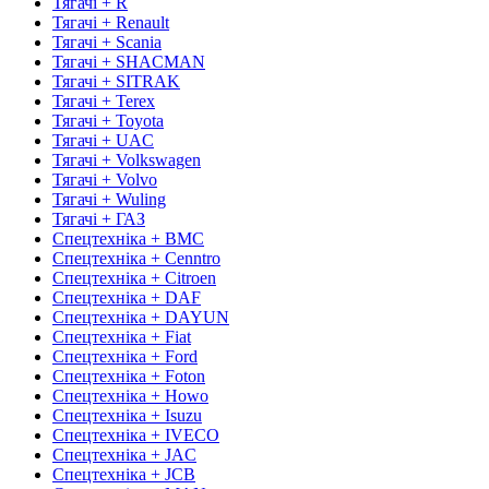
Тягачі + R
Тягачі + Renault
Тягачі + Scania
Тягачі + SHACMAN
Тягачі + SITRAK
Тягачі + Terex
Тягачі + Toyota
Тягачі + UAC
Тягачі + Volkswagen
Тягачі + Volvo
Тягачі + Wuling
Тягачі + ГАЗ
Спецтехніка + BMC
Спецтехніка + Cenntro
Спецтехніка + Citroen
Спецтехніка + DAF
Спецтехніка + DAYUN
Спецтехніка + Fiat
Спецтехніка + Ford
Спецтехніка + Foton
Спецтехніка + Howo
Спецтехніка + Isuzu
Спецтехніка + IVECO
Спецтехніка + JAC
Спецтехніка + JCB