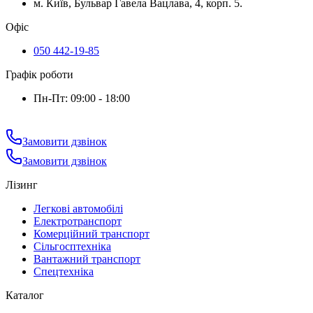
м. Київ, Бульвар Гавела Вацлава, 4, корп. 5.
Офіс
050 442-19-85
Графік роботи
Пн-Пт: 09:00 - 18:00
Замовити дзвінок
Замовити дзвінок
Лізинг
Легкові автомобілі
Електротранспорт
Комерційний транспорт
Сільгосптехніка
Вантажний транспорт
Спецтехніка
Каталог