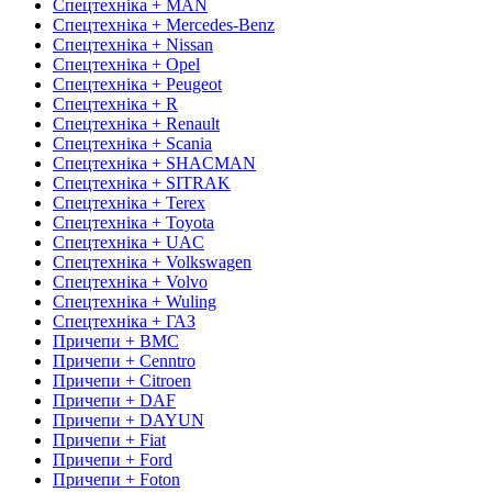
Спецтехніка + MAN
Спецтехніка + Mercedes-Benz
Спецтехніка + Nissan
Спецтехніка + Opel
Спецтехніка + Peugeot
Спецтехніка + R
Спецтехніка + Renault
Спецтехніка + Scania
Спецтехніка + SHACMAN
Спецтехніка + SITRAK
Спецтехніка + Terex
Спецтехніка + Toyota
Спецтехніка + UAC
Спецтехніка + Volkswagen
Спецтехніка + Volvo
Спецтехніка + Wuling
Спецтехніка + ГАЗ
Причепи + BMC
Причепи + Cenntro
Причепи + Citroen
Причепи + DAF
Причепи + DAYUN
Причепи + Fiat
Причепи + Ford
Причепи + Foton