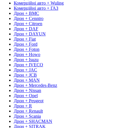
Комерційні авто + Wuling
Комерційні авто + ГАЗ
Дрон + BMC
Дрон + Cenntro
Дрон + Citroen
Дрон + DAF
Дрон + DAYUN
Дрон + Fiat
Дрон + Ford
Дрон + Foton
Дрон + Howo
Дрон + Isuzu
Дрон + IVECO
Дрон + JAC
Дрон + JCB
Дрон + MAN
Дрон + Mercedes-Benz
Дрон + Nissan
Дрон + Opel
Дрон + Peugeot
Дрон + R
Дрон + Renault
Дрон + Scania
Дрон + SHACMAN
Дрон + SITRAK