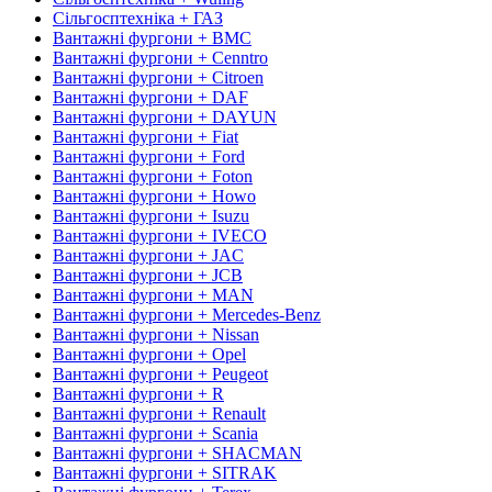
Сільгосптехніка + ГАЗ
Вантажні фургони + BMC
Вантажні фургони + Cenntro
Вантажні фургони + Citroen
Вантажні фургони + DAF
Вантажні фургони + DAYUN
Вантажні фургони + Fiat
Вантажні фургони + Ford
Вантажні фургони + Foton
Вантажні фургони + Howo
Вантажні фургони + Isuzu
Вантажні фургони + IVECO
Вантажні фургони + JAC
Вантажні фургони + JCB
Вантажні фургони + MAN
Вантажні фургони + Mercedes-Benz
Вантажні фургони + Nissan
Вантажні фургони + Opel
Вантажні фургони + Peugeot
Вантажні фургони + R
Вантажні фургони + Renault
Вантажні фургони + Scania
Вантажні фургони + SHACMAN
Вантажні фургони + SITRAK