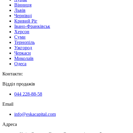
Вінниця
Львів
Чернівці
Кривий Ріг
Івано-Франківськ
Херсон
Суми
Тернопіль
Ужгород
Черкаси
Миколаїв
Одеса
Контакти
:
Відділ продажів
044 228-88-58
Email
info@eskacapital.com
Адреса