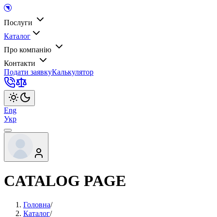
Послуги
Каталог
Про компанію
Контакти
Подати заявку
Калькулятор
Eng
Укр
CATALOG PAGE
Головна
/
Каталог
/