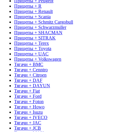
Прицепы + Peugeot
Прицепы + R
Прицепы + Renault
Прицепы + Scania
Прицепы + Schmitz Cargobull
Прицепы + Schwarzmuller
Прицепы + SHACMAN
Прицепы + SITRAK
Прицепы + Terex
Прицепы + Toyota
Прицепы + UAC
Прицепы + Volkswagen
Тягачи + BMC
Тягачи + Cenntro
Тягачи + Citroen
Тягачи + DAF
Тягачи + DAYUN
Тягачи + Fiat
Тягачи + Ford
Тягачи + Foton
Тягачи + Howo
Тягачи + Isuzu
Тягачи + IVECO
Тягачи + JAC
Тягачи + JCB