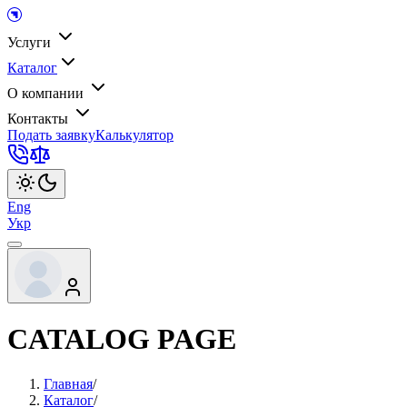
Услуги
Каталог
О компании
Контакты
Подать заявку
Калькулятор
Eng
Укр
CATALOG PAGE
Главная
/
Каталог
/