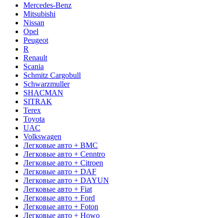
Mercedes-Benz
Mitsubishi
Nissan
Opel
Peugeot
R
Renault
Scania
Schmitz Cargobull
Schwarzmuller
SHACMAN
SITRAK
Terex
Toyota
UAC
Volkswagen
Легковые авто + BMC
Легковые авто + Cenntro
Легковые авто + Citroen
Легковые авто + DAF
Легковые авто + DAYUN
Легковые авто + Fiat
Легковые авто + Ford
Легковые авто + Foton
Легковые авто + Howo