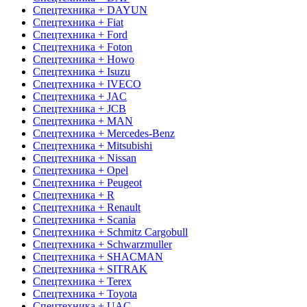
Спецтехника + DAYUN
Спецтехника + Fiat
Спецтехника + Ford
Спецтехника + Foton
Спецтехника + Howo
Спецтехника + Isuzu
Спецтехника + IVECO
Спецтехника + JAC
Спецтехника + JCB
Спецтехника + MAN
Спецтехника + Mercedes-Benz
Спецтехника + Mitsubishi
Спецтехника + Nissan
Спецтехника + Opel
Спецтехника + Peugeot
Спецтехника + R
Спецтехника + Renault
Спецтехника + Scania
Спецтехника + Schmitz Cargobull
Спецтехника + Schwarzmuller
Спецтехника + SHACMAN
Спецтехника + SITRAK
Спецтехника + Terex
Спецтехника + Toyota
Спецтехника + UAC