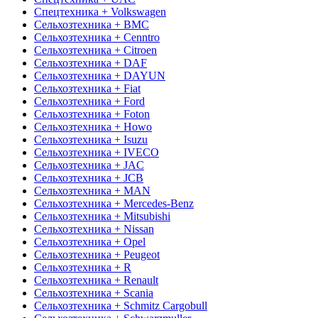
Спецтехника + Volkswagen
Сельхозтехника + BMC
Сельхозтехника + Cenntro
Сельхозтехника + Citroen
Сельхозтехника + DAF
Сельхозтехника + DAYUN
Сельхозтехника + Fiat
Сельхозтехника + Ford
Сельхозтехника + Foton
Сельхозтехника + Howo
Сельхозтехника + Isuzu
Сельхозтехника + IVECO
Сельхозтехника + JAC
Сельхозтехника + JCB
Сельхозтехника + MAN
Сельхозтехника + Mercedes-Benz
Сельхозтехника + Mitsubishi
Сельхозтехника + Nissan
Сельхозтехника + Opel
Сельхозтехника + Peugeot
Сельхозтехника + R
Сельхозтехника + Renault
Сельхозтехника + Scania
Сельхозтехника + Schmitz Cargobull