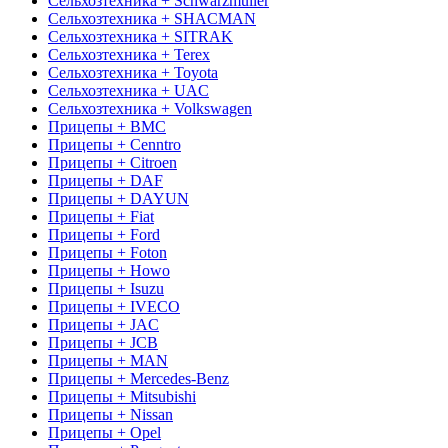
Сельхозтехника + Schwarzmuller
Сельхозтехника + SHACMAN
Сельхозтехника + SITRAK
Сельхозтехника + Terex
Сельхозтехника + Toyota
Сельхозтехника + UAC
Сельхозтехника + Volkswagen
Прицепы + BMC
Прицепы + Cenntro
Прицепы + Citroen
Прицепы + DAF
Прицепы + DAYUN
Прицепы + Fiat
Прицепы + Ford
Прицепы + Foton
Прицепы + Howo
Прицепы + Isuzu
Прицепы + IVECO
Прицепы + JAC
Прицепы + JCB
Прицепы + MAN
Прицепы + Mercedes-Benz
Прицепы + Mitsubishi
Прицепы + Nissan
Прицепы + Opel