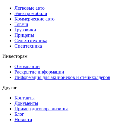
Легковые авто
Электромобили
Коммерческие авто
Тягачи
Грузовики
Прицепы
Сельхозтехника
Спецтехника
Инвесторам
О компании
Раскрытие информации
Информация для акционеров и стейкхолдеров
Другое
Контакты
Документы
Пример договора лизинга
Блог
Новости