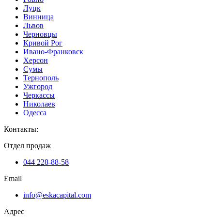
Луцк
Винница
Львов
Черновцы
Кривой Рог
Ивано-Франковск
Херсон
Сумы
Тернополь
Ужгород
Черкассы
Николаев
Одесса
Контакты
:
Отдел продаж
044 228-88-58
Email
info@eskacapital.com
Адрес