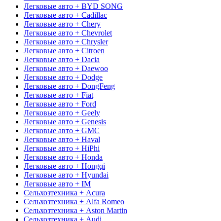
Легковые авто + BYD SONG
Легковые авто + Cadillac
Легковые авто + Chery
Легковые авто + Chevrolet
Легковые авто + Chrysler
Легковые авто + Citroen
Легковые авто + Dacia
Легковые авто + Daewoo
Легковые авто + Dodge
Легковые авто + DongFeng
Легковые авто + Fiat
Легковые авто + Ford
Легковые авто + Geely
Легковые авто + Genesis
Легковые авто + GMC
Легковые авто + Haval
Легковые авто + HiPhi
Легковые авто + Honda
Легковые авто + Hongqi
Легковые авто + Hyundai
Легковые авто + IM
Сельхозтехника + Acura
Сельхозтехника + Alfa Romeo
Сельхозтехника + Aston Martin
Сельхозтехника + Audi