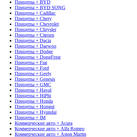
Прицепы + BYD
Прицепы + BYD SONG
Прицепы + Cadillac
Прицепы + Chery
Прицепы + Chevrolet
Прицепы + Chrysler
Прицепы + Citroen
Прицепы + Dacia
Прицепы + Daewoo
Прицепы + Dodge
Прицепы + DongFeng
Прицепы + Fiat
Прицепы + Ford
Прицепы + Geely
Прицепы + Genesis
Прицепы + GMC
Прицепы + Haval
Прицепы + HiPhi
Прицепы + Honda
Прицепы + Hongqi
Прицепы + Hyundai
Прицепы + IM
Коммерческие авто + Acura
Коммерческие авто + Alfa Romeo
Коммерческие авто + Aston Martin