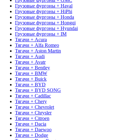
Грузовые фургоны + GMC
Грузовые фургоны + Haval
Грузовые фургоны + HiPhi
Грузовые фургоны + Honda
Грузовые фургоны + Hongqi
Грузовые фургоны + Hyundai
Грузовые фургоны + IM
Тягачи + Acura
Тягачи + Alfa Romeo
Тягачи + Aston Martin
Тягачи + Audi
Тягачи + Avatr
Тягачи + Bentley
Тягачи + BMW
Тягачи + Buick
Тягачи + BYD
Тягачи + BYD SONG
Тягачи + Cadillac
Тягачи + Chery
Тягачи + Chevrolet
Тягачи + Chrysler
Тягачи + Citroen
Тягачи + Dacia
Тягачи + Daewoo
Тягачи + Dodge