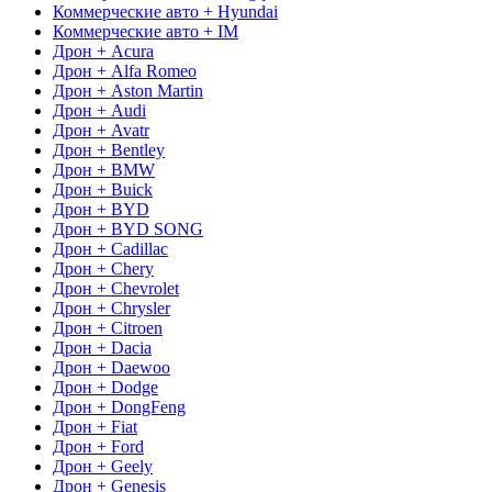
Коммерческие авто + Hyundai
Коммерческие авто + IM
Дрон + Acura
Дрон + Alfa Romeo
Дрон + Aston Martin
Дрон + Audi
Дрон + Avatr
Дрон + Bentley
Дрон + BMW
Дрон + Buick
Дрон + BYD
Дрон + BYD SONG
Дрон + Cadillac
Дрон + Chery
Дрон + Chevrolet
Дрон + Chrysler
Дрон + Citroen
Дрон + Dacia
Дрон + Daewoo
Дрон + Dodge
Дрон + DongFeng
Дрон + Fiat
Дрон + Ford
Дрон + Geely
Дрон + Genesis