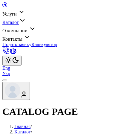
Услуги
Каталог
О компании
Контакты
Подать заявку
Калькулятор
Eng
Укр
CATALOG PAGE
Главная
/
Каталог
/