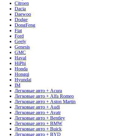
Citroen
Dacia
Daewoo
Dodge
DongFeng
Fiat
Ford
Geely
Genesis
GMC
Haval
HiPhi
Honda
Hongqi
Hyundai
IM
Легковые авто + Acura
Легковые авто + Alfa Romeo
Легковые авто + Aston Martin
Легковые авто + Audi
Легковые авто + Avatr
Легковые авто + Bentley
Легковые авто + BMW
Легковые авто + Buick
Легковые авто + BYD