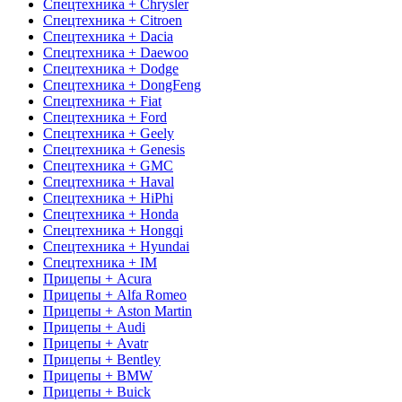
Спецтехника + Chrysler
Спецтехника + Citroen
Спецтехника + Dacia
Спецтехника + Daewoo
Спецтехника + Dodge
Спецтехника + DongFeng
Спецтехника + Fiat
Спецтехника + Ford
Спецтехника + Geely
Спецтехника + Genesis
Спецтехника + GMC
Спецтехника + Haval
Спецтехника + HiPhi
Спецтехника + Honda
Спецтехника + Hongqi
Спецтехника + Hyundai
Спецтехника + IM
Прицепы + Acura
Прицепы + Alfa Romeo
Прицепы + Aston Martin
Прицепы + Audi
Прицепы + Avatr
Прицепы + Bentley
Прицепы + BMW
Прицепы + Buick