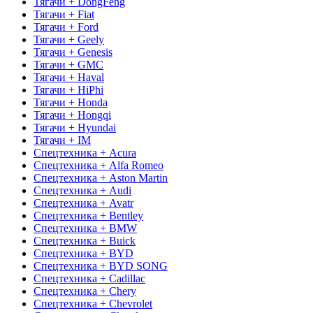
Тягачи + DongFeng
Тягачи + Fiat
Тягачи + Ford
Тягачи + Geely
Тягачи + Genesis
Тягачи + GMC
Тягачи + Haval
Тягачи + HiPhi
Тягачи + Honda
Тягачи + Hongqi
Тягачи + Hyundai
Тягачи + IM
Спецтехника + Acura
Спецтехника + Alfa Romeo
Спецтехника + Aston Martin
Спецтехника + Audi
Спецтехника + Avatr
Спецтехника + Bentley
Спецтехника + BMW
Спецтехника + Buick
Спецтехника + BYD
Спецтехника + BYD SONG
Спецтехника + Cadillac
Спецтехника + Chery
Спецтехника + Chevrolet