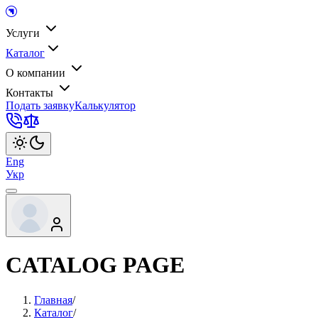
Услуги
Каталог
О компании
Контакты
Подать заявку
Калькулятор
Eng
Укр
CATALOG PAGE
Главная
/
Каталог
/