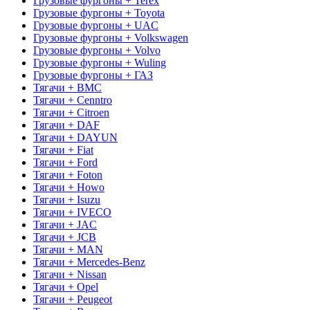
Грузовые фургоны + Terex
Грузовые фургоны + Toyota
Грузовые фургоны + UAC
Грузовые фургоны + Volkswagen
Грузовые фургоны + Volvo
Грузовые фургоны + Wuling
Грузовые фургоны + ГАЗ
Тягачи + BMC
Тягачи + Cenntro
Тягачи + Citroen
Тягачи + DAF
Тягачи + DAYUN
Тягачи + Fiat
Тягачи + Ford
Тягачи + Foton
Тягачи + Howo
Тягачи + Isuzu
Тягачи + IVECO
Тягачи + JAC
Тягачи + JCB
Тягачи + MAN
Тягачи + Mercedes-Benz
Тягачи + Nissan
Тягачи + Opel
Тягачи + Peugeot