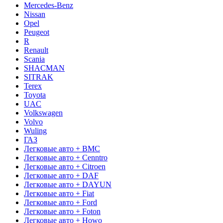
Mercedes-Benz
Nissan
Opel
Peugeot
R
Renault
Scania
SHACMAN
SITRAK
Terex
Toyota
UAC
Volkswagen
Volvo
Wuling
ГАЗ
Легковые авто + BMC
Легковые авто + Cenntro
Легковые авто + Citroen
Легковые авто + DAF
Легковые авто + DAYUN
Легковые авто + Fiat
Легковые авто + Ford
Легковые авто + Foton
Легковые авто + Howo