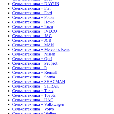
Сельхозтехника + DAYUN
Сельхозтехника + Fiat
Сельхозтехника + Ford
Сельхозтехника + Foton
Сельхозтехника + Howo
Сельхозтехника + Isuzu
Сельхозтехника + IVECO
Сельхозтехника + JAC
Сельхозтехника + JCB
Сельхозтехника + MAN
Сельхозтехника + Mercedes-Benz
Сельхозтехника + Nissan
Сельхозтехника + Opel
Сельхозтехника + Peugeot
Сельхозтехника + R
Сельхозтехника + Renault
Сельхозтехника + Scania
Сельхозтехника + SHACMAN
Сельхозтехника + SITRAK
Сельхозтехника + Terex
Сельхозтехника + Toyota
Сельхозтехника + UAC
Сельхозтехника + Volkswagen
Сельхозтехника + Volvo
Сельхозтехника + Wuling