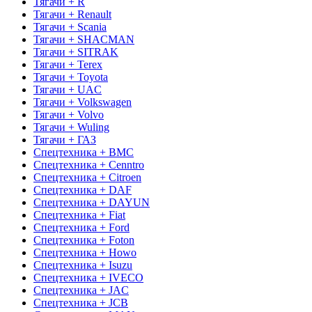
Тягачи + R
Тягачи + Renault
Тягачи + Scania
Тягачи + SHACMAN
Тягачи + SITRAK
Тягачи + Terex
Тягачи + Toyota
Тягачи + UAC
Тягачи + Volkswagen
Тягачи + Volvo
Тягачи + Wuling
Тягачи + ГАЗ
Спецтехника + BMC
Спецтехника + Cenntro
Спецтехника + Citroen
Спецтехника + DAF
Спецтехника + DAYUN
Спецтехника + Fiat
Спецтехника + Ford
Спецтехника + Foton
Спецтехника + Howo
Спецтехника + Isuzu
Спецтехника + IVECO
Спецтехника + JAC
Спецтехника + JCB