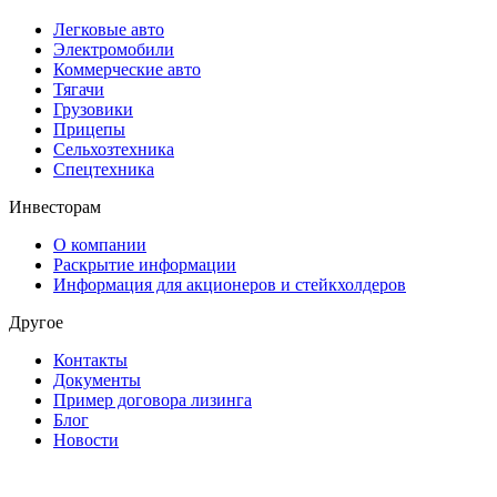
Легковые авто
Электромобили
Коммерческие авто
Тягачи
Грузовики
Прицепы
Сельхозтехника
Спецтехника
Инвесторам
О компании
Раскрытие информации
Информация для акционеров и стейкхолдеров
Другое
Контакты
Документы
Пример договора лизинга
Блог
Новости