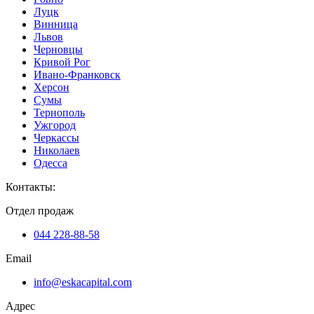
Луцк
Винница
Львов
Черновцы
Кривой Рог
Ивано-Франковск
Херсон
Сумы
Тернополь
Ужгород
Черкассы
Николаев
Одесса
Контакты
:
Отдел продаж
044 228-88-58
Email
info@eskacapital.com
Адрес