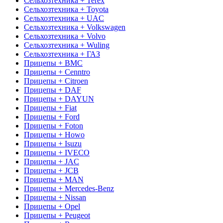
Сельхозтехника + Terex
Сельхозтехника + Toyota
Сельхозтехника + UAC
Сельхозтехника + Volkswagen
Сельхозтехника + Volvo
Сельхозтехника + Wuling
Сельхозтехника + ГАЗ
Прицепы + BMC
Прицепы + Cenntro
Прицепы + Citroen
Прицепы + DAF
Прицепы + DAYUN
Прицепы + Fiat
Прицепы + Ford
Прицепы + Foton
Прицепы + Howo
Прицепы + Isuzu
Прицепы + IVECO
Прицепы + JAC
Прицепы + JCB
Прицепы + MAN
Прицепы + Mercedes-Benz
Прицепы + Nissan
Прицепы + Opel
Прицепы + Peugeot