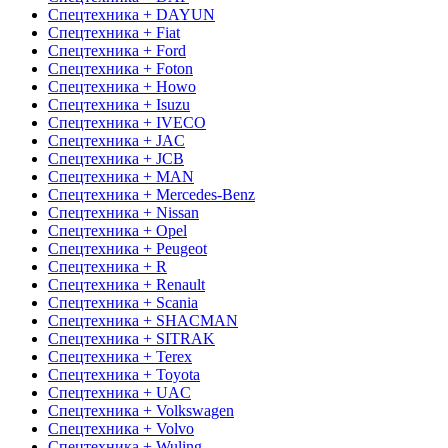
Спецтехника + DAYUN
Спецтехника + Fiat
Спецтехника + Ford
Спецтехника + Foton
Спецтехника + Howo
Спецтехника + Isuzu
Спецтехника + IVECO
Спецтехника + JAC
Спецтехника + JCB
Спецтехника + MAN
Спецтехника + Mercedes-Benz
Спецтехника + Nissan
Спецтехника + Opel
Спецтехника + Peugeot
Спецтехника + R
Спецтехника + Renault
Спецтехника + Scania
Спецтехника + SHACMAN
Спецтехника + SITRAK
Спецтехника + Terex
Спецтехника + Toyota
Спецтехника + UAC
Спецтехника + Volkswagen
Спецтехника + Volvo
Спецтехника + Wuling