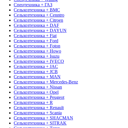
Спецтехника + ГАЗ
Сельхозтехника + BMC
Сельхозтехника + Cenntro
Сельхозтехника + Citroen
Сельхозтехника + DAF
Сельхозтехника + DAYUN
Сельхозтехника + Fiat
Сельхозтехника + Ford
Сельхозтехника + Foton
Сельхозтехника + Howo
Сельхозтехника + Isuzu
Сельхозтехника + IVECO
Сельхозтехника + JAC
Сельхозтехника + JCB
Сельхозтехника + MAN
Сельхозтехника + Mercedes-Benz
Сельхозтехника + Nissan
Сельхозтехника + Opel
Сельхозтехника + Peugeot
Сельхозтехника + R
Сельхозтехника + Renault
Сельхозтехника + Scania
Сельхозтехника + SHACMAN
Сельхозтехника + SITRAK