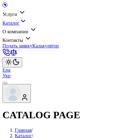
Услуги
Каталог
О компании
Контакты
Подать заявку
Калькулятор
Eng
Укр
CATALOG PAGE
Главная
/
Каталог
/