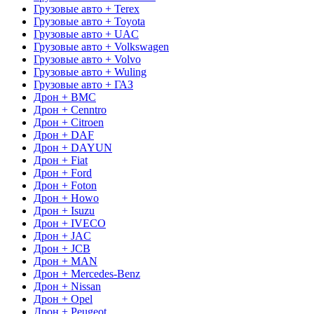
Грузовые авто + Terex
Грузовые авто + Toyota
Грузовые авто + UAC
Грузовые авто + Volkswagen
Грузовые авто + Volvo
Грузовые авто + Wuling
Грузовые авто + ГАЗ
Дрон + BMC
Дрон + Cenntro
Дрон + Citroen
Дрон + DAF
Дрон + DAYUN
Дрон + Fiat
Дрон + Ford
Дрон + Foton
Дрон + Howo
Дрон + Isuzu
Дрон + IVECO
Дрон + JAC
Дрон + JCB
Дрон + MAN
Дрон + Mercedes-Benz
Дрон + Nissan
Дрон + Opel
Дрон + Peugeot