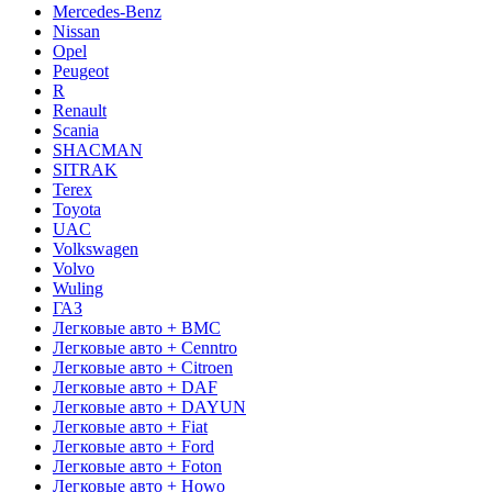
Mercedes-Benz
Nissan
Opel
Peugeot
R
Renault
Scania
SHACMAN
SITRAK
Terex
Toyota
UAC
Volkswagen
Volvo
Wuling
ГАЗ
Легковые авто + BMC
Легковые авто + Cenntro
Легковые авто + Citroen
Легковые авто + DAF
Легковые авто + DAYUN
Легковые авто + Fiat
Легковые авто + Ford
Легковые авто + Foton
Легковые авто + Howo