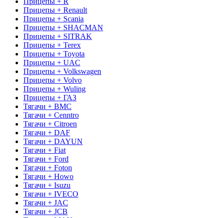
Прицепы + R
Прицепы + Renault
Прицепы + Scania
Прицепы + SHACMAN
Прицепы + SITRAK
Прицепы + Terex
Прицепы + Toyota
Прицепы + UAC
Прицепы + Volkswagen
Прицепы + Volvo
Прицепы + Wuling
Прицепы + ГАЗ
Тягачи + BMC
Тягачи + Cenntro
Тягачи + Citroen
Тягачи + DAF
Тягачи + DAYUN
Тягачи + Fiat
Тягачи + Ford
Тягачи + Foton
Тягачи + Howo
Тягачи + Isuzu
Тягачи + IVECO
Тягачи + JAC
Тягачи + JCB