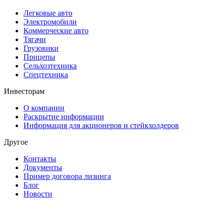
Легковые авто
Электромобили
Коммерческие авто
Тягачи
Грузовики
Прицепы
Сельхозтехника
Спецтехника
Инвесторам
О компании
Раскрытие информации
Информация для акционеров и стейкхолдеров
Другое
Контакты
Документы
Пример договора лизинга
Блог
Новости