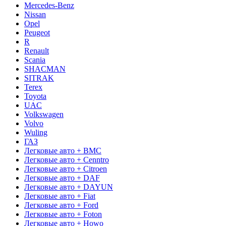
Mercedes-Benz
Nissan
Opel
Peugeot
R
Renault
Scania
SHACMAN
SITRAK
Terex
Toyota
UAC
Volkswagen
Volvo
Wuling
ГАЗ
Легковые авто + BMC
Легковые авто + Cenntro
Легковые авто + Citroen
Легковые авто + DAF
Легковые авто + DAYUN
Легковые авто + Fiat
Легковые авто + Ford
Легковые авто + Foton
Легковые авто + Howo