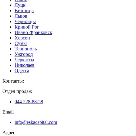
Луцк
Винница
Львов
Черновцы
Кривой Рог
Ивано-Франковск
Херсон
Сумы
Тернополь
Ужгород
Черкассы
Николаев
Одесса
Контакты
:
Отдел продаж
044 228-88-58
Email
info@eskacapital.com
Адрес