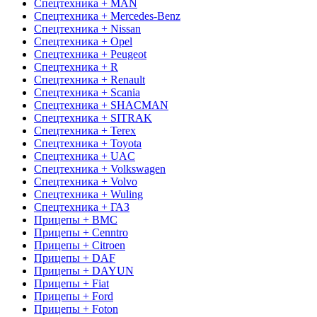
Спецтехника + MAN
Спецтехника + Mercedes-Benz
Спецтехника + Nissan
Спецтехника + Opel
Спецтехника + Peugeot
Спецтехника + R
Спецтехника + Renault
Спецтехника + Scania
Спецтехника + SHACMAN
Спецтехника + SITRAK
Спецтехника + Terex
Спецтехника + Toyota
Спецтехника + UAC
Спецтехника + Volkswagen
Спецтехника + Volvo
Спецтехника + Wuling
Спецтехника + ГАЗ
Прицепы + BMC
Прицепы + Cenntro
Прицепы + Citroen
Прицепы + DAF
Прицепы + DAYUN
Прицепы + Fiat
Прицепы + Ford
Прицепы + Foton