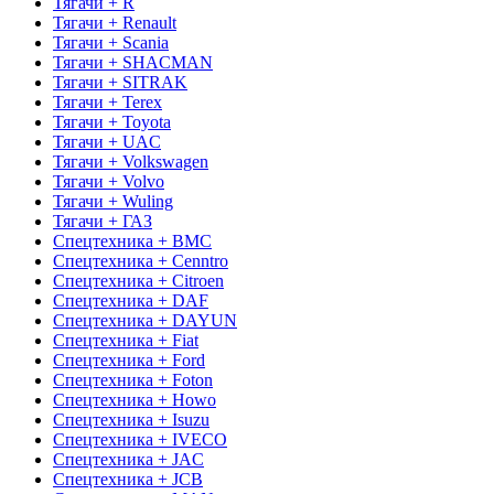
Тягачи + R
Тягачи + Renault
Тягачи + Scania
Тягачи + SHACMAN
Тягачи + SITRAK
Тягачи + Terex
Тягачи + Toyota
Тягачи + UAC
Тягачи + Volkswagen
Тягачи + Volvo
Тягачи + Wuling
Тягачи + ГАЗ
Спецтехника + BMC
Спецтехника + Cenntro
Спецтехника + Citroen
Спецтехника + DAF
Спецтехника + DAYUN
Спецтехника + Fiat
Спецтехника + Ford
Спецтехника + Foton
Спецтехника + Howo
Спецтехника + Isuzu
Спецтехника + IVECO
Спецтехника + JAC
Спецтехника + JCB