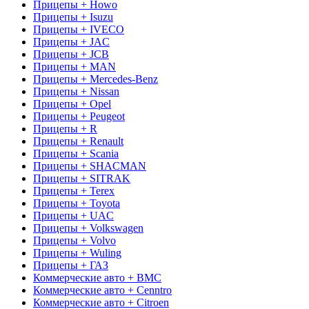
Прицепы + Howo
Прицепы + Isuzu
Прицепы + IVECO
Прицепы + JAC
Прицепы + JCB
Прицепы + MAN
Прицепы + Mercedes-Benz
Прицепы + Nissan
Прицепы + Opel
Прицепы + Peugeot
Прицепы + R
Прицепы + Renault
Прицепы + Scania
Прицепы + SHACMAN
Прицепы + SITRAK
Прицепы + Terex
Прицепы + Toyota
Прицепы + UAC
Прицепы + Volkswagen
Прицепы + Volvo
Прицепы + Wuling
Прицепы + ГАЗ
Коммерческие авто + BMC
Коммерческие авто + Cenntro
Коммерческие авто + Citroen