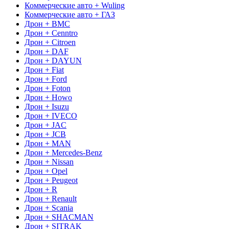
Коммерческие авто + Wuling
Коммерческие авто + ГАЗ
Дрон + BMC
Дрон + Cenntro
Дрон + Citroen
Дрон + DAF
Дрон + DAYUN
Дрон + Fiat
Дрон + Ford
Дрон + Foton
Дрон + Howo
Дрон + Isuzu
Дрон + IVECO
Дрон + JAC
Дрон + JCB
Дрон + MAN
Дрон + Mercedes-Benz
Дрон + Nissan
Дрон + Opel
Дрон + Peugeot
Дрон + R
Дрон + Renault
Дрон + Scania
Дрон + SHACMAN
Дрон + SITRAK