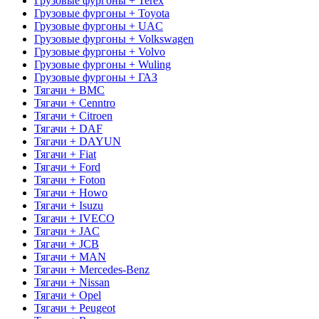
Грузовые фургоны + Terex
Грузовые фургоны + Toyota
Грузовые фургоны + UAC
Грузовые фургоны + Volkswagen
Грузовые фургоны + Volvo
Грузовые фургоны + Wuling
Грузовые фургоны + ГАЗ
Тягачи + BMC
Тягачи + Cenntro
Тягачи + Citroen
Тягачи + DAF
Тягачи + DAYUN
Тягачи + Fiat
Тягачи + Ford
Тягачи + Foton
Тягачи + Howo
Тягачи + Isuzu
Тягачи + IVECO
Тягачи + JAC
Тягачи + JCB
Тягачи + MAN
Тягачи + Mercedes-Benz
Тягачи + Nissan
Тягачи + Opel
Тягачи + Peugeot