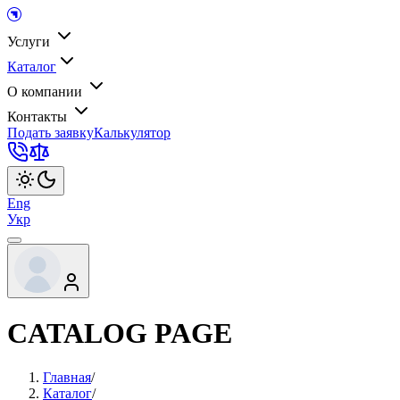
Услуги
Каталог
О компании
Контакты
Подать заявку
Калькулятор
Eng
Укр
CATALOG PAGE
Главная
/
Каталог
/