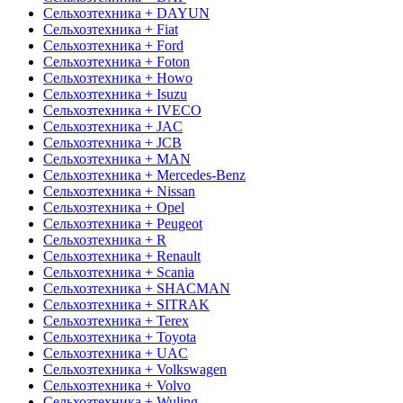
Сельхозтехника + DAYUN
Сельхозтехника + Fiat
Сельхозтехника + Ford
Сельхозтехника + Foton
Сельхозтехника + Howo
Сельхозтехника + Isuzu
Сельхозтехника + IVECO
Сельхозтехника + JAC
Сельхозтехника + JCB
Сельхозтехника + MAN
Сельхозтехника + Mercedes-Benz
Сельхозтехника + Nissan
Сельхозтехника + Opel
Сельхозтехника + Peugeot
Сельхозтехника + R
Сельхозтехника + Renault
Сельхозтехника + Scania
Сельхозтехника + SHACMAN
Сельхозтехника + SITRAK
Сельхозтехника + Terex
Сельхозтехника + Toyota
Сельхозтехника + UAC
Сельхозтехника + Volkswagen
Сельхозтехника + Volvo
Сельхозтехника + Wuling