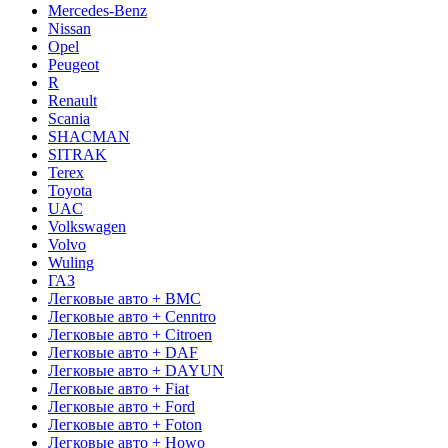
Mercedes-Benz
Nissan
Opel
Peugeot
R
Renault
Scania
SHACMAN
SITRAK
Terex
Toyota
UAC
Volkswagen
Volvo
Wuling
ГАЗ
Легковые авто + BMC
Легковые авто + Cenntro
Легковые авто + Citroen
Легковые авто + DAF
Легковые авто + DAYUN
Легковые авто + Fiat
Легковые авто + Ford
Легковые авто + Foton
Легковые авто + Howo