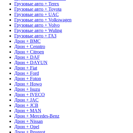
Грузовые авто + Terex
Грузовые авто + Toyota
Грузовые авто + UAC
Грузовые авто + Volkswagen
Грузовые авто + Volvo
Грузовые авто + Wuling
Грузовые авто + ГАЗ
Дрон + BMC
Дрон + Cenntro
Дрон + Citroen
Дрон + DAF
Дрон + DAYUN
Дрон + Fiat
Дрон + Ford
Дрон + Foton
Дрон + Howo
Дрон + Isuzu
Дрон + IVECO
Дрон + JAC
Дрон + JCB
Дрон + MAN
Дрон + Mercedes-Benz
Дрон + Nissan
Дрон + Opel
Дрон + Peugeot