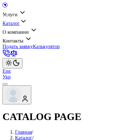
Услуги
Каталог
О компании
Контакты
Подать заявку
Калькулятор
Eng
Укр
CATALOG PAGE
Главная
/
Каталог
/