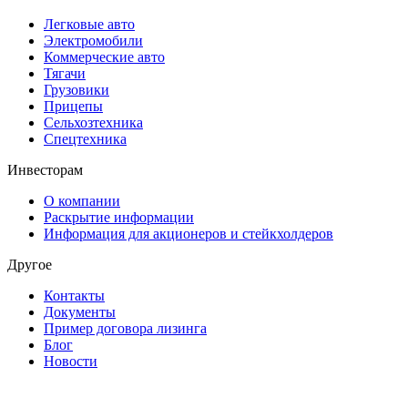
Легковые авто
Электромобили
Коммерческие авто
Тягачи
Грузовики
Прицепы
Сельхозтехника
Спецтехника
Инвесторам
О компании
Раскрытие информации
Информация для акционеров и стейкхолдеров
Другое
Контакты
Документы
Пример договора лизинга
Блог
Новости