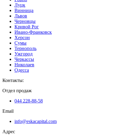
Луцк
Винница
Львов
Черновцы
Кривой Рог
Ивано-Франковск
Херсон
Сумы
Тернополь
Ужгород
Черкассы
Николаев
Одесса
Контакты
:
Отдел продаж
044 228-88-58
Email
info@eskacapital.com
Адрес