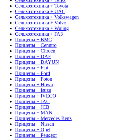
Сельхозтехника + Terex
Сельхозтехника + Toyota
Сельхозтехника + UAC
Сельхозтехника + Volkswagen
Сельхозтехника + Volvo
Сельхозтехника + Wuling
Сельхозтехника + ГАЗ
Прицепы + BMC
Прицепы + Cenntro
Прицепы + Citroen
Прицепы + DAF
Прицепы + DAYUN
Прицепы + Fiat
Прицепы + Ford
Прицепы + Foton
Прицепы + Howo
Прицепы + Isuzu
Прицепы + IVECO
Прицепы + JAC
Прицепы + JCB
Прицепы + MAN
Прицепы + Mercedes-Benz
Прицепы + Nissan
Прицепы + Opel
Прицепы + Peugeot