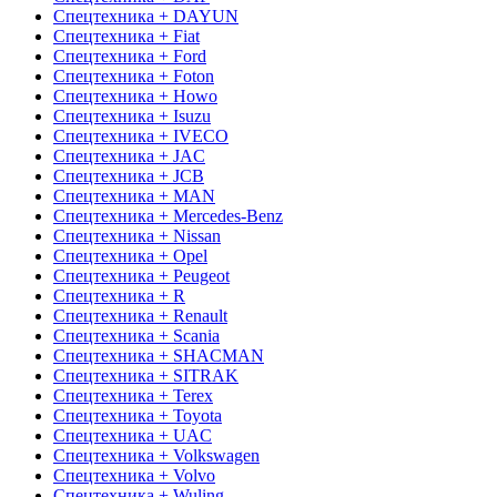
Спецтехника + DAYUN
Спецтехника + Fiat
Спецтехника + Ford
Спецтехника + Foton
Спецтехника + Howo
Спецтехника + Isuzu
Спецтехника + IVECO
Спецтехника + JAC
Спецтехника + JCB
Спецтехника + MAN
Спецтехника + Mercedes-Benz
Спецтехника + Nissan
Спецтехника + Opel
Спецтехника + Peugeot
Спецтехника + R
Спецтехника + Renault
Спецтехника + Scania
Спецтехника + SHACMAN
Спецтехника + SITRAK
Спецтехника + Terex
Спецтехника + Toyota
Спецтехника + UAC
Спецтехника + Volkswagen
Спецтехника + Volvo
Спецтехника + Wuling