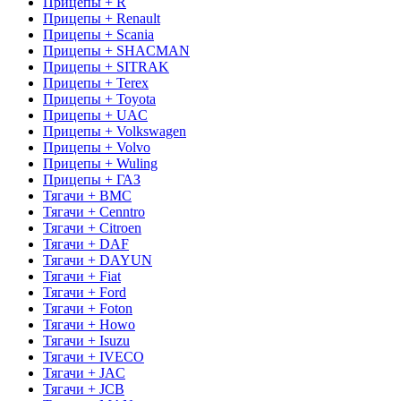
Прицепы + R
Прицепы + Renault
Прицепы + Scania
Прицепы + SHACMAN
Прицепы + SITRAK
Прицепы + Terex
Прицепы + Toyota
Прицепы + UAC
Прицепы + Volkswagen
Прицепы + Volvo
Прицепы + Wuling
Прицепы + ГАЗ
Тягачи + BMC
Тягачи + Cenntro
Тягачи + Citroen
Тягачи + DAF
Тягачи + DAYUN
Тягачи + Fiat
Тягачи + Ford
Тягачи + Foton
Тягачи + Howo
Тягачи + Isuzu
Тягачи + IVECO
Тягачи + JAC
Тягачи + JCB