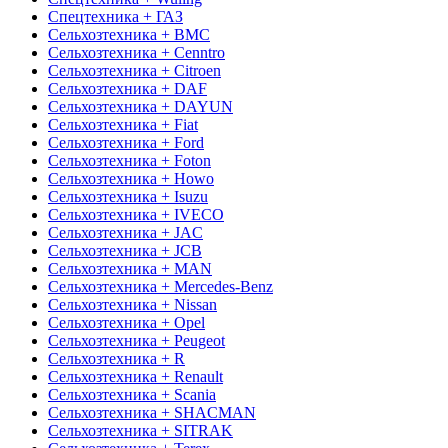
Спецтехника + ГАЗ
Сельхозтехника + BMC
Сельхозтехника + Cenntro
Сельхозтехника + Citroen
Сельхозтехника + DAF
Сельхозтехника + DAYUN
Сельхозтехника + Fiat
Сельхозтехника + Ford
Сельхозтехника + Foton
Сельхозтехника + Howo
Сельхозтехника + Isuzu
Сельхозтехника + IVECO
Сельхозтехника + JAC
Сельхозтехника + JCB
Сельхозтехника + MAN
Сельхозтехника + Mercedes-Benz
Сельхозтехника + Nissan
Сельхозтехника + Opel
Сельхозтехника + Peugeot
Сельхозтехника + R
Сельхозтехника + Renault
Сельхозтехника + Scania
Сельхозтехника + SHACMAN
Сельхозтехника + SITRAK