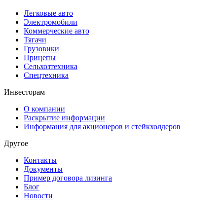
Легковые авто
Электромобили
Коммерческие авто
Тягачи
Грузовики
Прицепы
Сельхозтехника
Спецтехника
Инвесторам
О компании
Раскрытие информации
Информация для акционеров и стейкхолдеров
Другое
Контакты
Документы
Пример договора лизинга
Блог
Новости