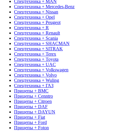
Спецтехника + MAN
Спецтехника + Mercedes-Benz
Спецтехника + Nissan
Спецтехника + Opel
Спецтехника + Peugeot
Спецтехника + R
Спецтехника + Renault
Спецтехника + Scania
Спецтехника + SHACMAN
Спецтехника + SITRAK
Спецтехника + Terex
Спецтехника + Toyota
Спецтехника + UAC
Спецтехника + Volkswagen
Спецтехника + Volvo
Спецтехника + Wuling
Спецтехника + ГАЗ
Прицепы + BMC
Прицепы + Cenntro
Прицепы + Citroen
Прицепы + DAF
Прицепы + DAYUN
Прицепы + Fiat
Прицепы + Ford
Прицепы + Foton