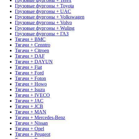
Грузовые фургоны + Terex
Грузовые фургоны + Toyota
Грузовые фургоны + UAC
Грузовые фургоны + Volkswagen
Грузовые фургоны + Volvo
Грузовые фургоны + Wuling
Грузовые фургоны + ГАЗ
Тягачи + BMC
Тягачи + Cenntro
Тягачи + Citroen
Тягачи + DAF
Тягачи + DAYUN
Тягачи + Fiat
Тягачи + Ford
Тягачи + Foton
Тягачи + Howo
Тягачи + Isuzu
Тягачи + IVECO
Тягачи + JAC
Тягачи + JCB
Тягачи + MAN
Тягачи + Mercedes-Benz
Тягачи + Nissan
Тягачи + Opel
Тягачи + Peugeot