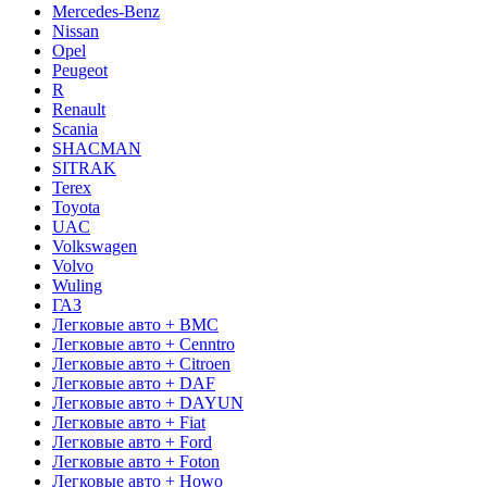
Mercedes-Benz
Nissan
Opel
Peugeot
R
Renault
Scania
SHACMAN
SITRAK
Terex
Toyota
UAC
Volkswagen
Volvo
Wuling
ГАЗ
Легковые авто + BMC
Легковые авто + Cenntro
Легковые авто + Citroen
Легковые авто + DAF
Легковые авто + DAYUN
Легковые авто + Fiat
Легковые авто + Ford
Легковые авто + Foton
Легковые авто + Howo