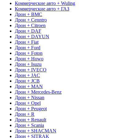
Коммерческие авто + Wuling
Коммерческие авто + ГАЗ
Дрон + BMC
Дрон + Cenntro
Дрон + Citroen
Дрон + DAF
Дрон + DAYUN
Дрон + Fiat
Дрон + Ford
Дрон + Foton
Дрон + Howo
Дрон + Isuzu
Дрон + IVECO
Дрон + JAC
Дрон + JCB
Дрон + MAN
Дрон + Mercedes-Benz
Дрон + Nissan
Дрон + Opel
Дрон + Peugeot
Дрон + R
Дрон + Renault
Дрон + Scania
Дрон + SHACMAN
Дрон + SITRAK