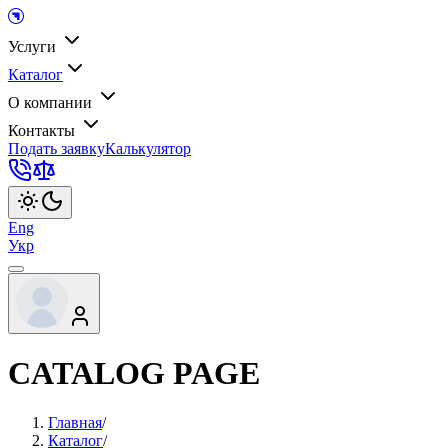
Услуги
Каталог
О компании
Контакты
Подать заявку
Калькулятор
Eng
Укр
CATALOG PAGE
Главная
/
Каталог
/