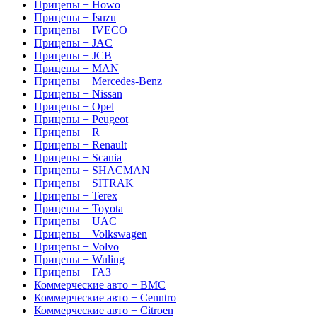
Прицепы + Howo
Прицепы + Isuzu
Прицепы + IVECO
Прицепы + JAC
Прицепы + JCB
Прицепы + MAN
Прицепы + Mercedes-Benz
Прицепы + Nissan
Прицепы + Opel
Прицепы + Peugeot
Прицепы + R
Прицепы + Renault
Прицепы + Scania
Прицепы + SHACMAN
Прицепы + SITRAK
Прицепы + Terex
Прицепы + Toyota
Прицепы + UAC
Прицепы + Volkswagen
Прицепы + Volvo
Прицепы + Wuling
Прицепы + ГАЗ
Коммерческие авто + BMC
Коммерческие авто + Cenntro
Коммерческие авто + Citroen