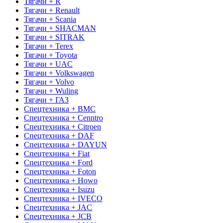
Тягачи + R
Тягачи + Renault
Тягачи + Scania
Тягачи + SHACMAN
Тягачи + SITRAK
Тягачи + Terex
Тягачи + Toyota
Тягачи + UAC
Тягачи + Volkswagen
Тягачи + Volvo
Тягачи + Wuling
Тягачи + ГАЗ
Спецтехника + BMC
Спецтехника + Cenntro
Спецтехника + Citroen
Спецтехника + DAF
Спецтехника + DAYUN
Спецтехника + Fiat
Спецтехника + Ford
Спецтехника + Foton
Спецтехника + Howo
Спецтехника + Isuzu
Спецтехника + IVECO
Спецтехника + JAC
Спецтехника + JCB