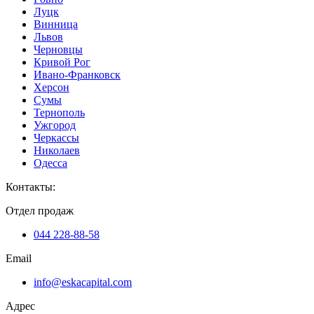
Луцк
Винница
Львов
Черновцы
Кривой Рог
Ивано-Франковск
Херсон
Сумы
Тернополь
Ужгород
Черкассы
Николаев
Одесса
Контакты
:
Отдел продаж
044 228-88-58
Email
info@eskacapital.com
Адрес