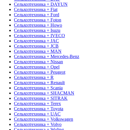
Сельхозтехника + DAYUN
Сельхозтехника + Fiat
Сельхозтехника + Ford
Сельхозтехника + Foton
Сельхозтехника + Howo
Сельхозтехника + Isuzu
Сельхозтехника + IVECO
Сельхозтехника + JAC
Сельхозтехника + JCB
Сельхозтехника + MAN
Сельхозтехника + Mercedes-Benz
Сельхозтехника + Nissan
Сельхозтехника + Opel
Сельхозтехника + Peugeot
Сельхозтехника + R
Сельхозтехника + Renault
Сельхозтехника + Scania
Сельхозтехника + SHACMAN
Сельхозтехника + SITRAK
Сельхозтехника + Terex
Сельхозтехника + Toyota
Сельхозтехника + UAC
Сельхозтехника + Volkswagen
Сельхозтехника + Volvo
Сельхозтехника + Wuling