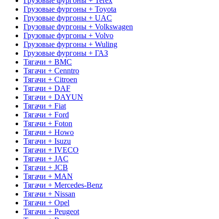
Грузовые фургоны + Terex
Грузовые фургоны + Toyota
Грузовые фургоны + UAC
Грузовые фургоны + Volkswagen
Грузовые фургоны + Volvo
Грузовые фургоны + Wuling
Грузовые фургоны + ГАЗ
Тягачи + BMC
Тягачи + Cenntro
Тягачи + Citroen
Тягачи + DAF
Тягачи + DAYUN
Тягачи + Fiat
Тягачи + Ford
Тягачи + Foton
Тягачи + Howo
Тягачи + Isuzu
Тягачи + IVECO
Тягачи + JAC
Тягачи + JCB
Тягачи + MAN
Тягачи + Mercedes-Benz
Тягачи + Nissan
Тягачи + Opel
Тягачи + Peugeot