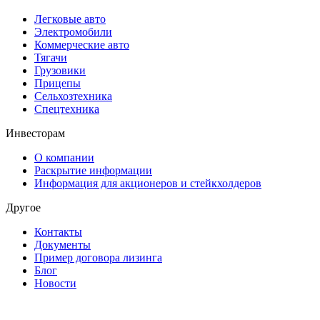
Легковые авто
Электромобили
Коммерческие авто
Тягачи
Грузовики
Прицепы
Сельхозтехника
Спецтехника
Инвесторам
О компании
Раскрытие информации
Информация для акционеров и стейкхолдеров
Другое
Контакты
Документы
Пример договора лизинга
Блог
Новости