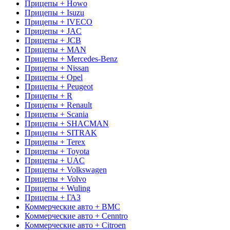
Прицепы + Howo
Прицепы + Isuzu
Прицепы + IVECO
Прицепы + JAC
Прицепы + JCB
Прицепы + MAN
Прицепы + Mercedes-Benz
Прицепы + Nissan
Прицепы + Opel
Прицепы + Peugeot
Прицепы + R
Прицепы + Renault
Прицепы + Scania
Прицепы + SHACMAN
Прицепы + SITRAK
Прицепы + Terex
Прицепы + Toyota
Прицепы + UAC
Прицепы + Volkswagen
Прицепы + Volvo
Прицепы + Wuling
Прицепы + ГАЗ
Коммерческие авто + BMC
Коммерческие авто + Cenntro
Коммерческие авто + Citroen