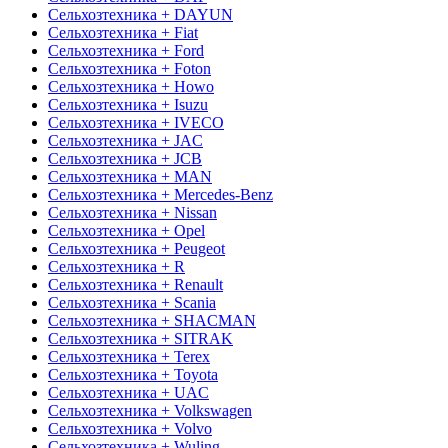
Сельхозтехника + DAYUN
Сельхозтехника + Fiat
Сельхозтехника + Ford
Сельхозтехника + Foton
Сельхозтехника + Howo
Сельхозтехника + Isuzu
Сельхозтехника + IVECO
Сельхозтехника + JAC
Сельхозтехника + JCB
Сельхозтехника + MAN
Сельхозтехника + Mercedes-Benz
Сельхозтехника + Nissan
Сельхозтехника + Opel
Сельхозтехника + Peugeot
Сельхозтехника + R
Сельхозтехника + Renault
Сельхозтехника + Scania
Сельхозтехника + SHACMAN
Сельхозтехника + SITRAK
Сельхозтехника + Terex
Сельхозтехника + Toyota
Сельхозтехника + UAC
Сельхозтехника + Volkswagen
Сельхозтехника + Volvo
Сельхозтехника + Wuling