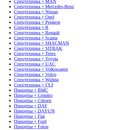
Спецтехника + MAN
Спецтехника + Mercedes-Benz
Спецтехника + Nissan
Спецтехника + Opel
Спецтехника + Peugeot
Спецтехника + R
Спецтехника + Renault
Спецтехника + Scania
Спецтехника + SHACMAN
Спецтехника + SITRAK
Спецтехника + Terex
Спецтехника + Toyota
Спецтехника + UAC
Спецтехника + Volkswagen
Спецтехника + Volvo
Спецтехника + Wuling
Спецтехника + ГАЗ
Прицепы + BMC
Прицепы + Cenntro
Прицепы + Citroen
Прицепы + DAF
Прицепы + DAYUN
Прицепы + Fiat
Прицепы + Ford
Прицепы + Foton