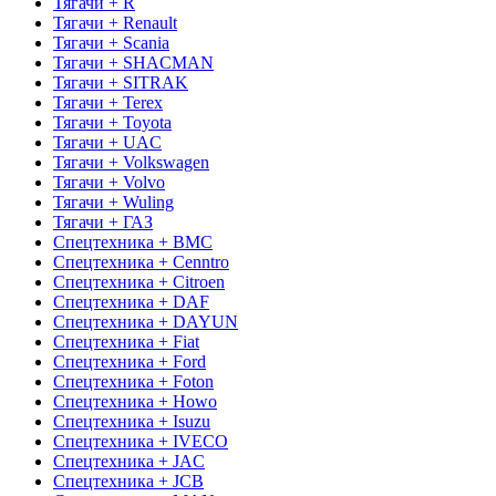
Тягачи + R
Тягачи + Renault
Тягачи + Scania
Тягачи + SHACMAN
Тягачи + SITRAK
Тягачи + Terex
Тягачи + Toyota
Тягачи + UAC
Тягачи + Volkswagen
Тягачи + Volvo
Тягачи + Wuling
Тягачи + ГАЗ
Спецтехника + BMC
Спецтехника + Cenntro
Спецтехника + Citroen
Спецтехника + DAF
Спецтехника + DAYUN
Спецтехника + Fiat
Спецтехника + Ford
Спецтехника + Foton
Спецтехника + Howo
Спецтехника + Isuzu
Спецтехника + IVECO
Спецтехника + JAC
Спецтехника + JCB