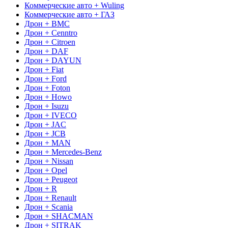
Коммерческие авто + Wuling
Коммерческие авто + ГАЗ
Дрон + BMC
Дрон + Cenntro
Дрон + Citroen
Дрон + DAF
Дрон + DAYUN
Дрон + Fiat
Дрон + Ford
Дрон + Foton
Дрон + Howo
Дрон + Isuzu
Дрон + IVECO
Дрон + JAC
Дрон + JCB
Дрон + MAN
Дрон + Mercedes-Benz
Дрон + Nissan
Дрон + Opel
Дрон + Peugeot
Дрон + R
Дрон + Renault
Дрон + Scania
Дрон + SHACMAN
Дрон + SITRAK