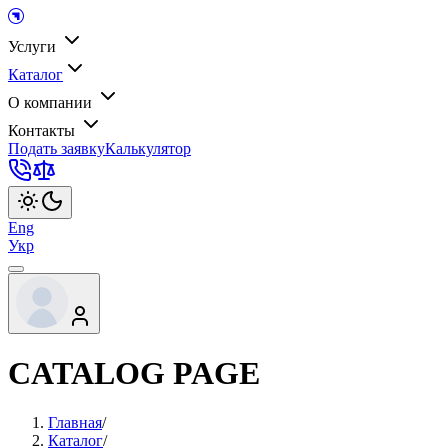
Услуги
Каталог
О компании
Контакты
Подать заявку
Калькулятор
Eng
Укр
CATALOG PAGE
Главная
/
Каталог
/