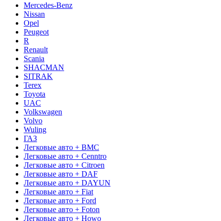
Mercedes-Benz
Nissan
Opel
Peugeot
R
Renault
Scania
SHACMAN
SITRAK
Terex
Toyota
UAC
Volkswagen
Volvo
Wuling
ГАЗ
Легковые авто + BMC
Легковые авто + Cenntro
Легковые авто + Citroen
Легковые авто + DAF
Легковые авто + DAYUN
Легковые авто + Fiat
Легковые авто + Ford
Легковые авто + Foton
Легковые авто + Howo