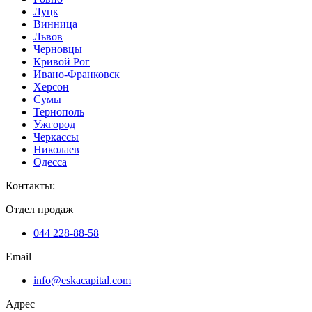
Луцк
Винница
Львов
Черновцы
Кривой Рог
Ивано-Франковск
Херсон
Сумы
Тернополь
Ужгород
Черкассы
Николаев
Одесса
Контакты
:
Отдел продаж
044 228-88-58
Email
info@eskacapital.com
Адрес