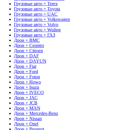
Грузовые авто + Terex
Грузовые авто + Toyota
Грузовые авто + UAC
Грузовые авто + Volkswagen
Грузовые авто + Volvo
Грузовые авто + Wuling
Грузовые авто + ГАЗ
Дрон + BMC
Дрон + Cenntro
Дрон + Citroen
Дрон + DAF
Дрон + DAYUN
Дрон + Fiat
Дрон + Ford
Дрон + Foton
Дрон + Howo
Дрон + Isuzu
Дрон + IVECO
Дрон + JAC
Дрон + JCB
Дрон + MAN
Дрон + Mercedes-Benz
Дрон + Nissan
Дрон + Opel
Дрон + Peugeot