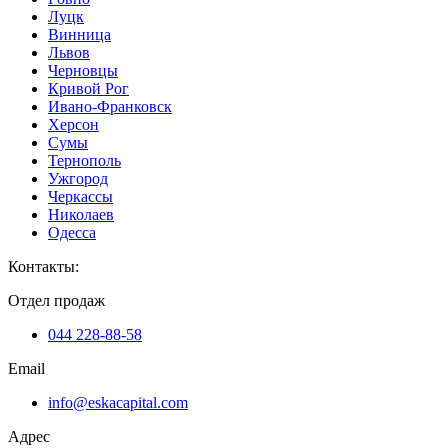
Луцк
Винница
Львов
Черновцы
Кривой Рог
Ивано-Франковск
Херсон
Сумы
Тернополь
Ужгород
Черкассы
Николаев
Одесса
Контакты
:
Отдел продаж
044 228-88-58
Email
info@eskacapital.com
Адрес