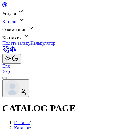
Услуги
Каталог
О компании
Контакты
Подать заявку
Калькулятор
Eng
Укр
CATALOG PAGE
Главная
/
Каталог
/