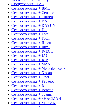
Спецтехника + ГАЗ
Сельхозтехника + BMC
Сельхозтехника + Cenntro
Сельхозтехника + Citroen
Сельхозтехника + DAF
Сельхозтехника + DAYUN
Сельхозтехника + Fiat
Сельхозтехника + Ford
Сельхозтехника + Foton
Сельхозтехника + Howo
Сельхозтехника + Isuzu
Сельхозтехника + IVECO
Сельхозтехника + JAC
Сельхозтехника + JCB
Сельхозтехника + MAN
Сельхозтехника + Mercedes-Benz
Сельхозтехника + Nissan
Сельхозтехника + Opel
Сельхозтехника + Peugeot
Сельхозтехника + R
Сельхозтехника + Renault
Сельхозтехника + Scania
Сельхозтехника + SHACMAN
Сельхозтехника + SITRAK