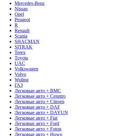
Mercedes-Benz
Nissan
Opel
Peugeot
R
Renault
Scania
SHACMAN
SITRAK
Terex
Toyota
UAC
Volkswagen
Volvo
Wuling
ГАЗ
Легковые авто + BMC
Легковые авто + Cenntro
Легковые авто + Citroen
Легковые авто + DAF
Легковые авто + DAYUN
Легковые авто + Fiat
Легковые авто + Ford
Легковые авто + Foton
Легковые авто + Howo