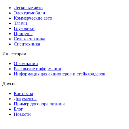
Легковые авто
Электромобили
Коммерческие авто
Тягачи
Грузовики
Прицепы
Сельхозтехника
Спецтехника
Инвесторам
О компании
Раскрытие информации
Информация для акционеров и стейкхолдеров
Другое
Контакты
Документы
Пример договора лизинга
Блог
Новости