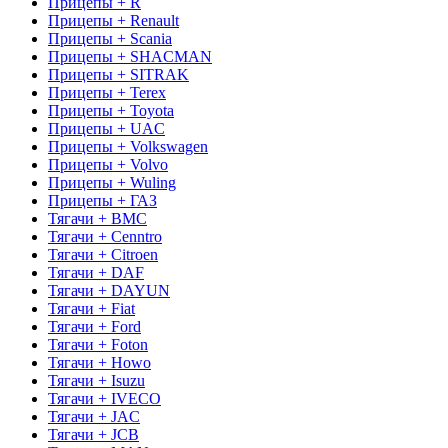
Прицепы + R
Прицепы + Renault
Прицепы + Scania
Прицепы + SHACMAN
Прицепы + SITRAK
Прицепы + Terex
Прицепы + Toyota
Прицепы + UAC
Прицепы + Volkswagen
Прицепы + Volvo
Прицепы + Wuling
Прицепы + ГАЗ
Тягачи + BMC
Тягачи + Cenntro
Тягачи + Citroen
Тягачи + DAF
Тягачи + DAYUN
Тягачи + Fiat
Тягачи + Ford
Тягачи + Foton
Тягачи + Howo
Тягачи + Isuzu
Тягачи + IVECO
Тягачи + JAC
Тягачи + JCB