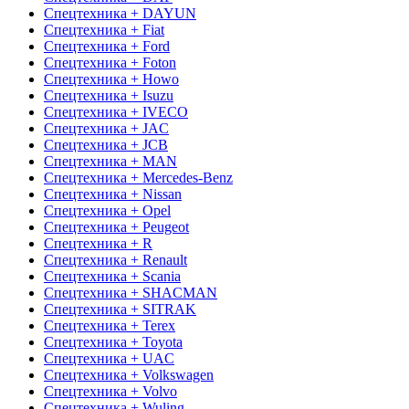
Спецтехника + DAYUN
Спецтехника + Fiat
Спецтехника + Ford
Спецтехника + Foton
Спецтехника + Howo
Спецтехника + Isuzu
Спецтехника + IVECO
Спецтехника + JAC
Спецтехника + JCB
Спецтехника + MAN
Спецтехника + Mercedes-Benz
Спецтехника + Nissan
Спецтехника + Opel
Спецтехника + Peugeot
Спецтехника + R
Спецтехника + Renault
Спецтехника + Scania
Спецтехника + SHACMAN
Спецтехника + SITRAK
Спецтехника + Terex
Спецтехника + Toyota
Спецтехника + UAC
Спецтехника + Volkswagen
Спецтехника + Volvo
Спецтехника + Wuling