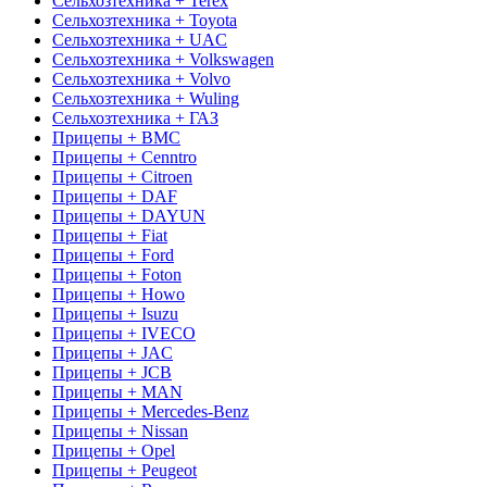
Сельхозтехника + Terex
Сельхозтехника + Toyota
Сельхозтехника + UAC
Сельхозтехника + Volkswagen
Сельхозтехника + Volvo
Сельхозтехника + Wuling
Сельхозтехника + ГАЗ
Прицепы + BMC
Прицепы + Cenntro
Прицепы + Citroen
Прицепы + DAF
Прицепы + DAYUN
Прицепы + Fiat
Прицепы + Ford
Прицепы + Foton
Прицепы + Howo
Прицепы + Isuzu
Прицепы + IVECO
Прицепы + JAC
Прицепы + JCB
Прицепы + MAN
Прицепы + Mercedes-Benz
Прицепы + Nissan
Прицепы + Opel
Прицепы + Peugeot