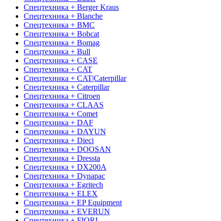
Спецтехника + Berger Kraus
Спецтехника + Blanche
Спецтехника + BMC
Спецтехника + Bobcat
Спецтехника + Bomag
Спецтехника + Bull
Спецтехника + CASE
Спецтехника + CAT
Спецтехника + CAT|Caterpillar
Спецтехника + Caterpillar
Спецтехника + Citroen
Спецтехника + CLAAS
Спецтехника + Comet
Спецтехника + DAF
Спецтехника + DAYUN
Спецтехника + Dieci
Спецтехника + DOOSAN
Спецтехника + Dressta
Спецтехника + DX200A
Спецтехника + Dynapac
Спецтехника + Egritech
Спецтехника + ELEX
Спецтехника + EP Equipment
Спецтехника + EVERUN
Спецтехника + FIORI