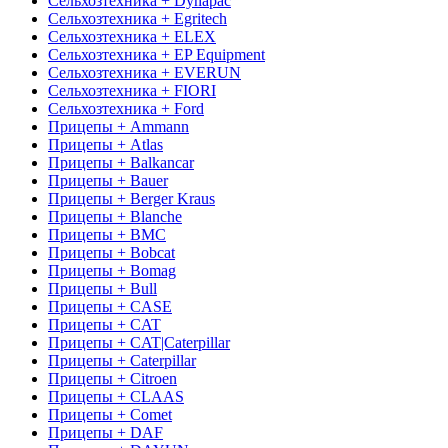
Сельхозтехника + Dynapac
Сельхозтехника + Egritech
Сельхозтехника + ELEX
Сельхозтехника + EP Equipment
Сельхозтехника + EVERUN
Сельхозтехника + FIORI
Сельхозтехника + Ford
Прицепы + Ammann
Прицепы + Atlas
Прицепы + Balkancar
Прицепы + Bauer
Прицепы + Berger Kraus
Прицепы + Blanche
Прицепы + BMC
Прицепы + Bobcat
Прицепы + Bomag
Прицепы + Bull
Прицепы + CASE
Прицепы + CAT
Прицепы + CAT|Caterpillar
Прицепы + Caterpillar
Прицепы + Citroen
Прицепы + CLAAS
Прицепы + Comet
Прицепы + DAF