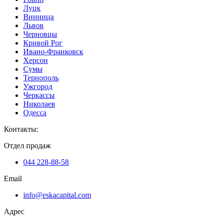
Луцк
Винница
Львов
Черновцы
Кривой Рог
Ивано-Франковск
Херсон
Сумы
Тернополь
Ужгород
Черкассы
Николаев
Одесса
Контакты
:
Отдел продаж
044 228-88-58
Email
info@eskacapital.com
Адрес