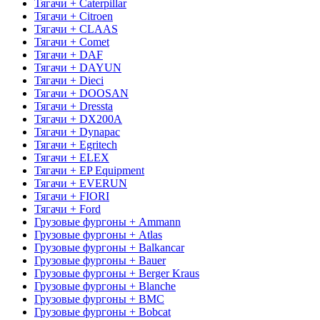
Тягачи + Caterpillar
Тягачи + Citroen
Тягачи + CLAAS
Тягачи + Comet
Тягачи + DAF
Тягачи + DAYUN
Тягачи + Dieci
Тягачи + DOOSAN
Тягачи + Dressta
Тягачи + DX200A
Тягачи + Dynapac
Тягачи + Egritech
Тягачи + ELEX
Тягачи + EP Equipment
Тягачи + EVERUN
Тягачи + FIORI
Тягачи + Ford
Грузовые фургоны + Ammann
Грузовые фургоны + Atlas
Грузовые фургоны + Balkancar
Грузовые фургоны + Bauer
Грузовые фургоны + Berger Kraus
Грузовые фургоны + Blanche
Грузовые фургоны + BMC
Грузовые фургоны + Bobcat