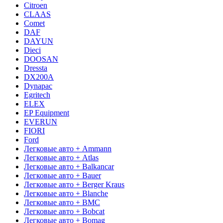
Citroen
CLAAS
Comet
DAF
DAYUN
Dieci
DOOSAN
Dressta
DX200A
Dynapac
Egritech
ELEX
EP Equipment
EVERUN
FIORI
Ford
Легковые авто + Ammann
Легковые авто + Atlas
Легковые авто + Balkancar
Легковые авто + Bauer
Легковые авто + Berger Kraus
Легковые авто + Blanche
Легковые авто + BMC
Легковые авто + Bobcat
Легковые авто + Bomag