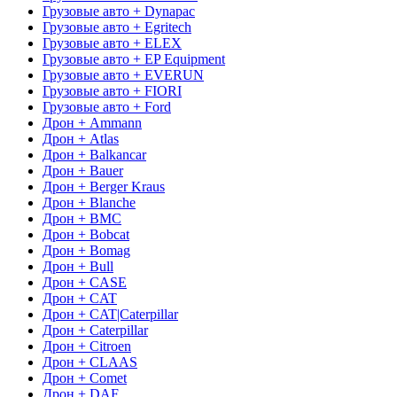
Грузовые авто + Dynapac
Грузовые авто + Egritech
Грузовые авто + ELEX
Грузовые авто + EP Equipment
Грузовые авто + EVERUN
Грузовые авто + FIORI
Грузовые авто + Ford
Дрон + Ammann
Дрон + Atlas
Дрон + Balkancar
Дрон + Bauer
Дрон + Berger Kraus
Дрон + Blanche
Дрон + BMC
Дрон + Bobcat
Дрон + Bomag
Дрон + Bull
Дрон + CASE
Дрон + CAT
Дрон + CAT|Caterpillar
Дрон + Caterpillar
Дрон + Citroen
Дрон + CLAAS
Дрон + Comet
Дрон + DAF