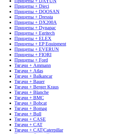
Прицепы + DAYUN
Прицепы + Dieci
Прицепы + DOOSAN
Прицепы + Dressta
Прицепы + DX200A
Прицепы + Dynapac
Прицепы + Egritech
Прицепы + ELEX
Прицепы + EP Equipment
Прицепы + EVERUN
Прицепы + FIORI
Прицепы + Ford
Тягачи + Ammann
Тягачи + Atlas
Тягачи + Balkancar
Тягачи + Bauer
Тягачи + Berger Kraus
Тягачи + Blanche
Тягачи + BMC
Тягачи + Bobcat
Тягачи + Bomag
Тягачи + Bull
Тягачи + CASE
Тягачи + CAT
Тягачи + CAT|Caterpillar