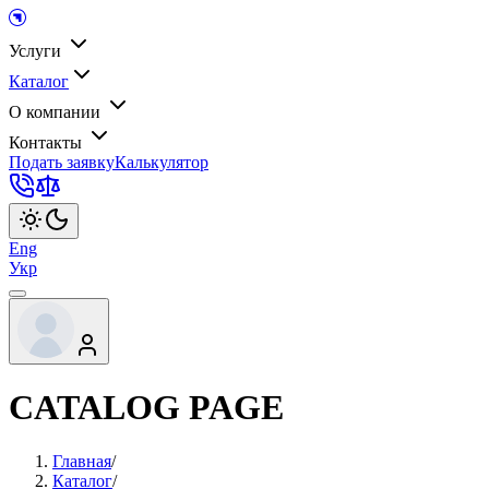
Услуги
Каталог
О компании
Контакты
Подать заявку
Калькулятор
Eng
Укр
CATALOG PAGE
Главная
/
Каталог
/