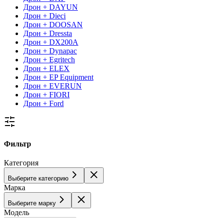
Дрон + DAYUN
Дрон + Dieci
Дрон + DOOSAN
Дрон + Dressta
Дрон + DX200A
Дрон + Dynapac
Дрон + Egritech
Дрон + ELEX
Дрон + EP Equipment
Дрон + EVERUN
Дрон + FIORI
Дрон + Ford
Фильтр
Категория
Выберите категорию
Марка
Выберите марку
Модель