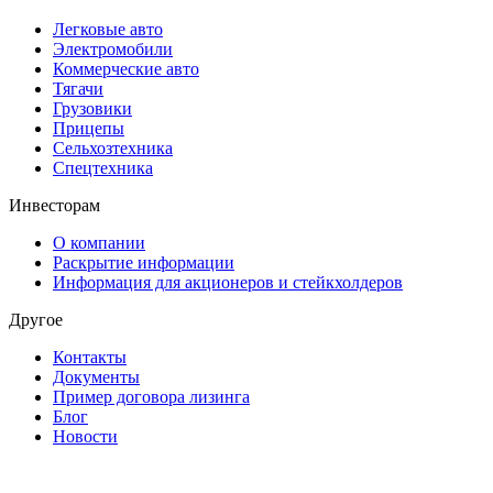
Легковые авто
Электромобили
Коммерческие авто
Тягачи
Грузовики
Прицепы
Сельхозтехника
Спецтехника
Инвесторам
О компании
Раскрытие информации
Информация для акционеров и стейкхолдеров
Другое
Контакты
Документы
Пример договора лизинга
Блог
Новости