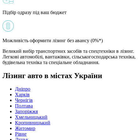
Підбір одразу під ваш бюджет
Можливість оформити лізинг без авансу (0%*)
Великий вибір транспортних засобів та спецтехніки в лізинг.
Легкові автомобілі, вантажівки, сільськогосподарська техніка,
будівельна техніка та спеціальне обладнання.
Лізинг авто в містах України
Дніпро
Харків
Чернігів
Полтава
Запоріжжя
Хмельницький
Кропивницький
Житомир
Рівне
Луцьк