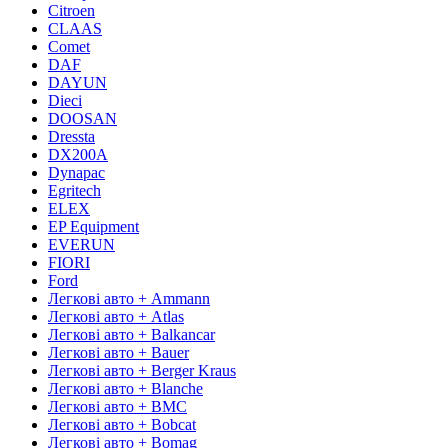
Citroen
CLAAS
Comet
DAF
DAYUN
Dieci
DOOSAN
Dressta
DX200A
Dynapac
Egritech
ELEX
EP Equipment
EVERUN
FIORI
Ford
Легкові авто + Ammann
Легкові авто + Atlas
Легкові авто + Balkancar
Легкові авто + Bauer
Легкові авто + Berger Kraus
Легкові авто + Blanche
Легкові авто + BMC
Легкові авто + Bobcat
Легкові авто + Bomag