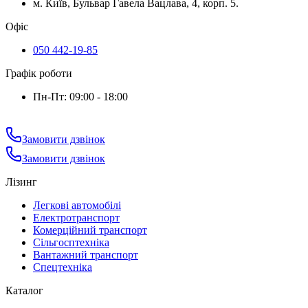
м. Київ, Бульвар Гавела Вацлава, 4, корп. 5.
Офіс
050 442-19-85
Графік роботи
Пн-Пт: 09:00 - 18:00
Замовити дзвінок
Замовити дзвінок
Лізинг
Легкові автомобілі
Електротранспорт
Комерційний транспорт
Сільгосптехніка
Вантажний транспорт
Спецтехніка
Каталог