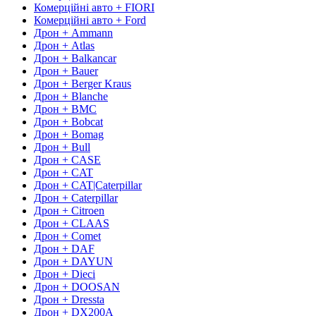
Комерційні авто + FIORI
Комерційні авто + Ford
Дрон + Ammann
Дрон + Atlas
Дрон + Balkancar
Дрон + Bauer
Дрон + Berger Kraus
Дрон + Blanche
Дрон + BMC
Дрон + Bobcat
Дрон + Bomag
Дрон + Bull
Дрон + CASE
Дрон + CAT
Дрон + CAT|Caterpillar
Дрон + Caterpillar
Дрон + Citroen
Дрон + CLAAS
Дрон + Comet
Дрон + DAF
Дрон + DAYUN
Дрон + Dieci
Дрон + DOOSAN
Дрон + Dressta
Дрон + DX200A