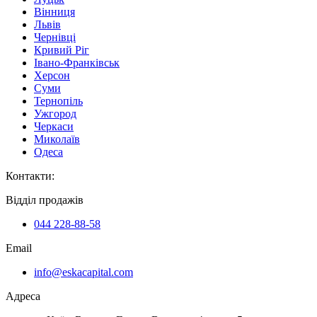
Вінниця
Львів
Чернівці
Кривий Ріг
Івано-Франківськ
Херсон
Суми
Тернопіль
Ужгород
Черкаси
Миколаїв
Одеса
Контакти
:
Відділ продажів
044 228-88-58
Email
info@eskacapital.com
Адреса