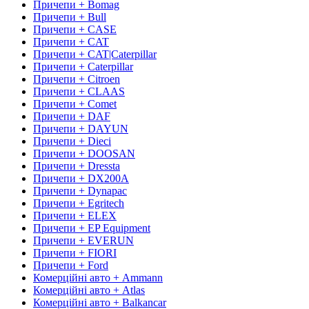
Причепи + Bomag
Причепи + Bull
Причепи + CASE
Причепи + CAT
Причепи + CAT|Caterpillar
Причепи + Caterpillar
Причепи + Citroen
Причепи + CLAAS
Причепи + Comet
Причепи + DAF
Причепи + DAYUN
Причепи + Dieci
Причепи + DOOSAN
Причепи + Dressta
Причепи + DX200A
Причепи + Dynapac
Причепи + Egritech
Причепи + ELEX
Причепи + EP Equipment
Причепи + EVERUN
Причепи + FIORI
Причепи + Ford
Комерційні авто + Ammann
Комерційні авто + Atlas
Комерційні авто + Balkancar