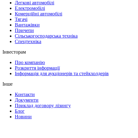
Легкові автомобілі
Електромобілі
Комерційні автомобілі
Тягачі
Вантажівки
Причепи
Сільськогосподарська техніка
Спецтехніка
Інвесторам
Про компанію
Розкриття інформації
Інформація для аукціонерів та стейкхолдерів
Інше
Контакти
Документи
Приклад договору лізингу
Блог
Новини