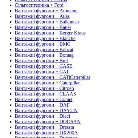
Сільгосптехніка + Ford
Вантажні фургони + Ammann
Вантажні фургони + Atlas
Вантажні фургони + Balkancar
Вантажні фургони + Bauer
Вантажні фургони + Berger Kraus
Вантажні фургони + Blanche
Вантажні фургони + BMC
Вантажні фургони + Bobcat
Вантажні фургони + Bomag
Вантажні фургони + Bull
Вантажні фургони + CASE
Вантажні фургони + CAT
Вантажні фургони + CAT|Caterpillar
Вантажні фургони + Caterpillar
Вантажні фургони + Citroen
Вантажні фургони + CLAAS
Вантажні фургони + Comet
Вантажні фургони + DAF
Вантажні фургони + DAYUN
Вантажні фургони + Dieci
Вантажні фургони + DOOSAN
Вантажні фургони + Dressta
Вантажні фургони + DX200A