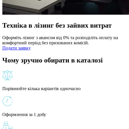
Техніка в лізинг без зайвих витрат
Оформіть лізинг з авансом від 0% та розподіліть оплату на
комфортний період без прихованих комісій.
Подати заявку
Чому зручно обирати в каталозі
Порівнюйте кілька варіантів одночасно
Оформлення за 1 добу