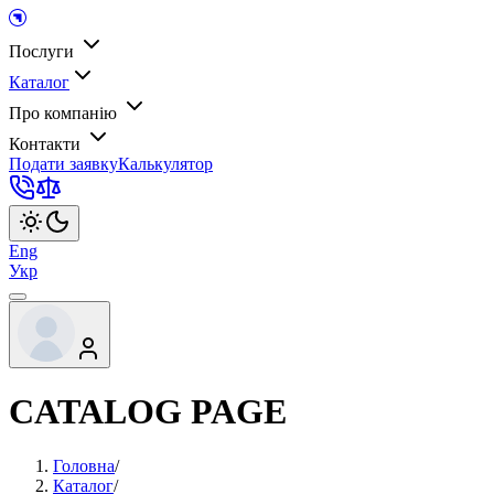
Послуги
Каталог
Про компанію
Контакти
Подати заявку
Калькулятор
Eng
Укр
CATALOG PAGE
Головна
/
Каталог
/