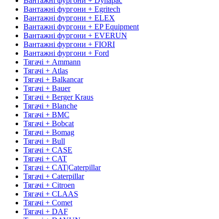
Вантажні фургони + Dynapac
Вантажні фургони + Egritech
Вантажні фургони + ELEX
Вантажні фургони + EP Equipment
Вантажні фургони + EVERUN
Вантажні фургони + FIORI
Вантажні фургони + Ford
Тягачі + Ammann
Тягачі + Atlas
Тягачі + Balkancar
Тягачі + Bauer
Тягачі + Berger Kraus
Тягачі + Blanche
Тягачі + BMC
Тягачі + Bobcat
Тягачі + Bomag
Тягачі + Bull
Тягачі + CASE
Тягачі + CAT
Тягачі + CAT|Caterpillar
Тягачі + Caterpillar
Тягачі + Citroen
Тягачі + CLAAS
Тягачі + Comet
Тягачі + DAF