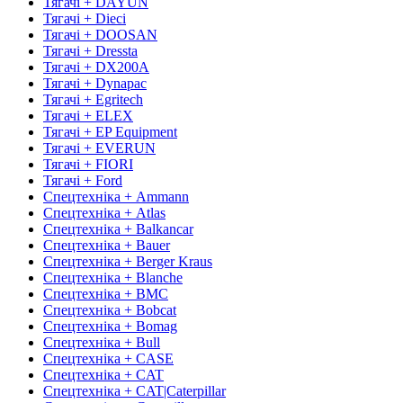
Тягачі + DAYUN
Тягачі + Dieci
Тягачі + DOOSAN
Тягачі + Dressta
Тягачі + DX200A
Тягачі + Dynapac
Тягачі + Egritech
Тягачі + ELEX
Тягачі + EP Equipment
Тягачі + EVERUN
Тягачі + FIORI
Тягачі + Ford
Спецтехніка + Ammann
Спецтехніка + Atlas
Спецтехніка + Balkancar
Спецтехніка + Bauer
Спецтехніка + Berger Kraus
Спецтехніка + Blanche
Спецтехніка + BMC
Спецтехніка + Bobcat
Спецтехніка + Bomag
Спецтехніка + Bull
Спецтехніка + CASE
Спецтехніка + CAT
Спецтехніка + CAT|Caterpillar