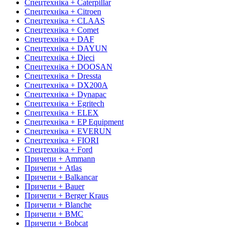
Спецтехніка + Caterpillar
Спецтехніка + Citroen
Спецтехніка + CLAAS
Спецтехніка + Comet
Спецтехніка + DAF
Спецтехніка + DAYUN
Спецтехніка + Dieci
Спецтехніка + DOOSAN
Спецтехніка + Dressta
Спецтехніка + DX200A
Спецтехніка + Dynapac
Спецтехніка + Egritech
Спецтехніка + ELEX
Спецтехніка + EP Equipment
Спецтехніка + EVERUN
Спецтехніка + FIORI
Спецтехніка + Ford
Причепи + Ammann
Причепи + Atlas
Причепи + Balkancar
Причепи + Bauer
Причепи + Berger Kraus
Причепи + Blanche
Причепи + BMC
Причепи + Bobcat