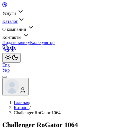
Услуги
Каталог
О компании
Контакты
Подать заявку
Калькулятор
Eng
Укр
Главная
/
Каталог
/
Challenger RoGator 1064
Challenger RoGator 1064