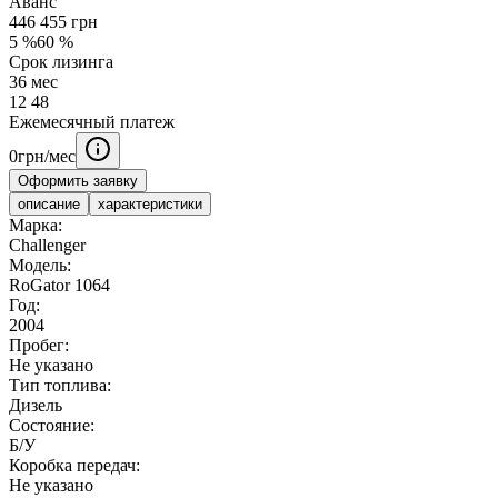
Аванс
446 455
грн
5
%
60
%
Срок лизинга
36
мес
12
48
Ежемесячный платеж
0
грн/мес
Оформить заявку
описание
характеристики
Марка:
Challenger
Модель:
RoGator 1064
Год:
2004
Пробег:
Не указано
Тип топлива:
Дизель
Состояние:
Б/У
Коробка передач:
Не указано