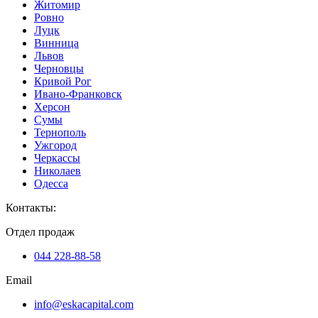
Житомир
Ровно
Луцк
Винница
Львов
Черновцы
Кривой Рог
Ивано-Франковск
Херсон
Сумы
Тернополь
Ужгород
Черкассы
Николаев
Одесса
Контакты
:
Отдел продаж
044 228-88-58
Email
info@eskacapital.com