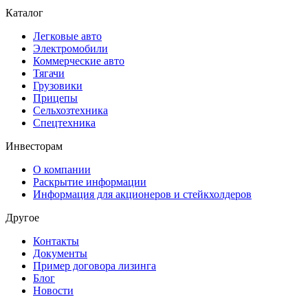
Каталог
Легковые авто
Электромобили
Коммерческие авто
Тягачи
Грузовики
Прицепы
Сельхозтехника
Спецтехника
Инвесторам
О компании
Раскрытие информации
Информация для акционеров и стейкхолдеров
Другое
Контакты
Документы
Пример договора лизинга
Блог
Новости