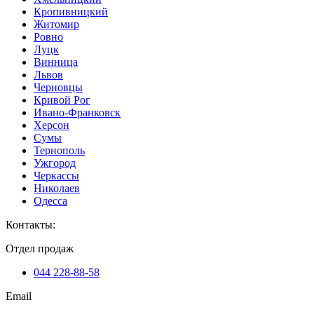
Кропивницкий
Житомир
Ровно
Луцк
Винница
Львов
Черновцы
Кривой Рог
Ивано-Франковск
Херсон
Сумы
Тернополь
Ужгород
Черкассы
Николаев
Одесса
Контакты
:
Отдел продаж
044 228-88-58
Email