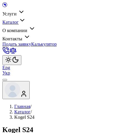
Услуги
Каталог
О компании
Контакты
Подать заявку
Калькулятор
Eng
Укр
Главная
/
Каталог
/
Kogel S24
Kogel S24