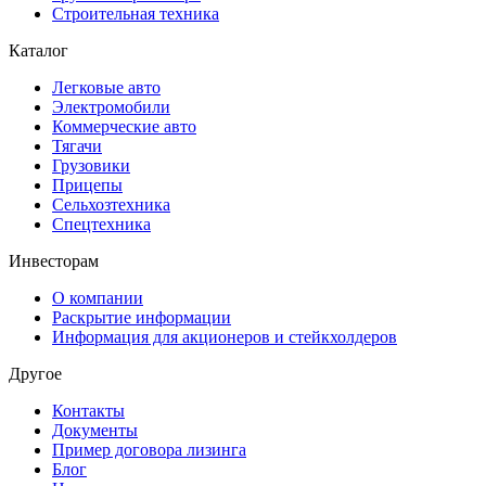
Строительная техника
Каталог
Легковые авто
Электромобили
Коммерческие авто
Тягачи
Грузовики
Прицепы
Сельхозтехника
Спецтехника
Инвесторам
О компании
Раскрытие информации
Информация для акционеров и стейкхолдеров
Другое
Контакты
Документы
Пример договора лизинга
Блог