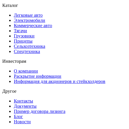
Каталог
Легковые авто
Электромобили
Коммерческие авто
Тягачи
Грузовики
Прицепы
Сельхозтехника
Спецтехника
Инвесторам
О компании
Раскрытие информации
Информация для акционеров и стейкхолдеров
Другое
Контакты
Документы
Пример договора лизинга
Блог
Новости