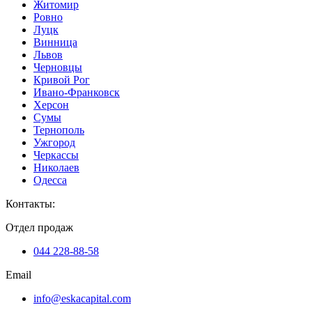
Житомир
Ровно
Луцк
Винница
Львов
Черновцы
Кривой Рог
Ивано-Франковск
Херсон
Сумы
Тернополь
Ужгород
Черкассы
Николаев
Одесса
Контакты
:
Отдел продаж
044 228-88-58
Email
info@eskacapital.com