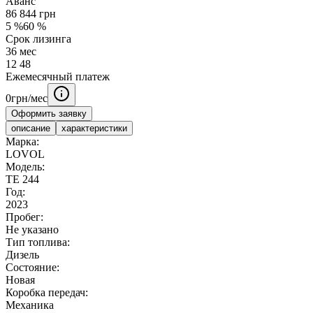
Аванс
86 844
грн
5
%
60
%
Срок лизинга
36
мес
12
48
Ежемесячный платеж
0
грн/мес
Оформить заявку
описание
характеристики
Марка:
LOVOL
Модель:
ТЕ 244
Год:
2023
Пробег:
Не указано
Тип топлива:
Дизель
Состояние:
Новая
Коробка передач:
Механика