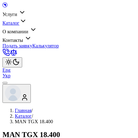
Услуги
Каталог
О компании
Контакты
Подать заявку
Калькулятор
Eng
Укр
Главная
/
Каталог
/
MAN TGX 18.400
MAN TGX 18.400