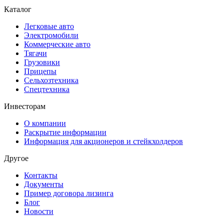
Каталог
Легковые авто
Электромобили
Коммерческие авто
Тягачи
Грузовики
Прицепы
Сельхозтехника
Спецтехника
Инвесторам
О компании
Раскрытие информации
Информация для акционеров и стейкхолдеров
Другое
Контакты
Документы
Пример договора лизинга
Блог
Новости