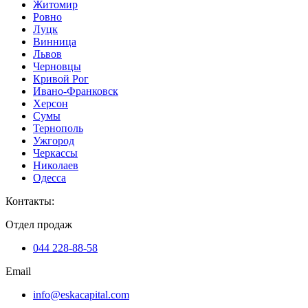
Житомир
Ровно
Луцк
Винница
Львов
Черновцы
Кривой Рог
Ивано-Франковск
Херсон
Сумы
Тернополь
Ужгород
Черкассы
Николаев
Одесса
Контакты
:
Отдел продаж
044 228-88-58
Email
info@eskacapital.com