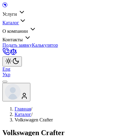
Услуги
Каталог
О компании
Контакты
Подать заявку
Калькулятор
Eng
Укр
Главная
/
Каталог
/
Volkswagen Crafter
Volkswagen Crafter