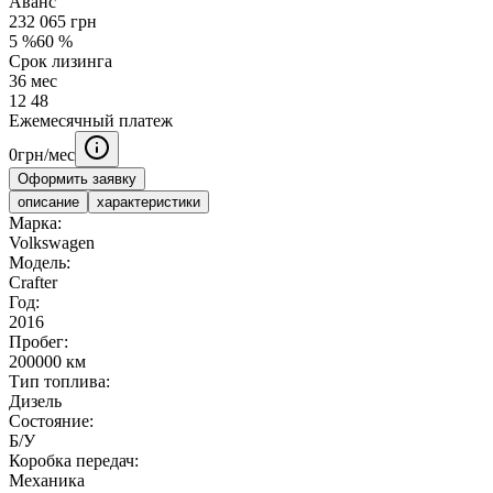
Аванс
232 065
грн
5
%
60
%
Срок лизинга
36
мес
12
48
Ежемесячный платеж
0
грн/мес
Оформить заявку
описание
характеристики
Марка:
Volkswagen
Модель:
Crafter
Год:
2016
Пробег:
200000 км
Тип топлива:
Дизель
Состояние:
Б/У
Коробка передач:
Механика