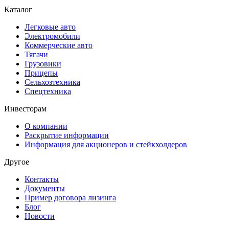
Каталог
Легковые авто
Электромобили
Коммерческие авто
Тягачи
Грузовики
Прицепы
Сельхозтехника
Спецтехника
Инвесторам
О компании
Раскрытие информации
Информация для акционеров и стейкхолдеров
Другое
Контакты
Документы
Пример договора лизинга
Блог
Новости