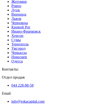
Житомир
Ровно
Луцк
Винница
Львов
Черновцы
Кривой Рог
Ивано-Франковск
Херсон
Сумы
Тернополь
Ужгород
Черкассы
Николаев
Одесса
Контакты
:
Отдел продаж
044 228-88-58
Email
info@eskacapital.com