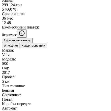
Аванс
299 124
грн
5
%
60
%
Срок лизинга
36
мес
12
48
Ежемесячный платеж
0
грн/мес
Оформить заявку
описание
характеристики
Марка:
Volvo
Модель:
S90
Год:
2017
Пробег:
5 км
Тип топлива:
Бензин
Состояние:
Новая
Коробка передач:
Автомат