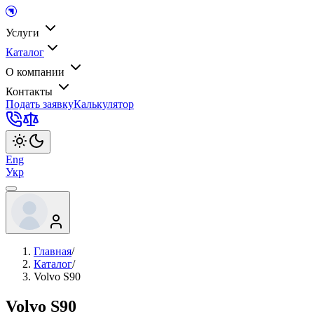
Услуги
Каталог
О компании
Контакты
Подать заявку
Калькулятор
Eng
Укр
Главная
/
Каталог
/
Volvo S90
Volvo S90