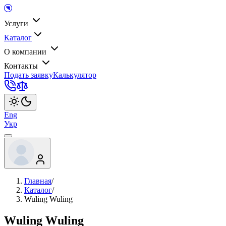
Услуги
Каталог
О компании
Контакты
Подать заявку
Калькулятор
Eng
Укр
Главная
/
Каталог
/
Wuling Wuling
Wuling Wuling