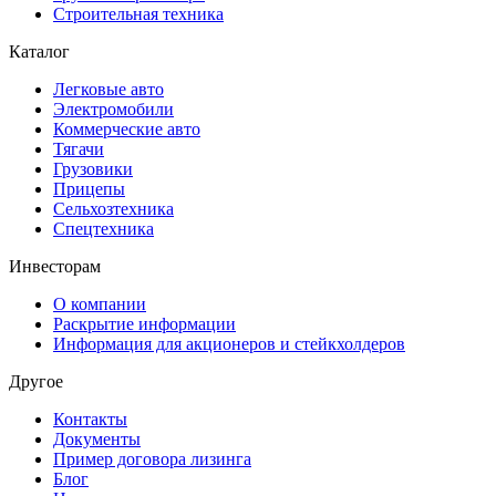
Строительная техника
Каталог
Легковые авто
Электромобили
Коммерческие авто
Тягачи
Грузовики
Прицепы
Сельхозтехника
Спецтехника
Инвесторам
О компании
Раскрытие информации
Информация для акционеров и стейкхолдеров
Другое
Контакты
Документы
Пример договора лизинга
Блог