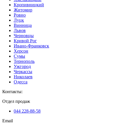
Кропивницкий
Житомир
Ровно
Луцк
Винница
Львов
Черновцы
Кривой Рог
Ивано-Франковск
Херсон
Сумы
Тернополь
Ужгород
Черкассы
Николаев
Одесса
Контакты
:
Отдел продаж
044 228-88-58
Email