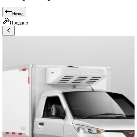
Назад
Продано