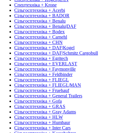
Спецтехніка + Krone
Сільгосптехніка + Acerbi
Сільгосптехніка + BADOR
Сільгосптехніка + Benalu
Сільгосптехніка + Benalu|DAF
Сільгосптехніка + Bodex
Сільгосптехніка + Carnehl
Сільгосптехніка + CHN
Сільгосптехніка + DAF|Kogel
Сільгосптехніка + DAF|Schmitz Cargobull
Сільгосптехніка + Egritech
Сільгосптехніка + EVERLAST
Сільгосптехніка + Faymonville
Сільгосптехніка + Feldbinder
Сільгосптехніка + FLIEGL
Сільгосптехніка + FLIEGL|MAN
Сільгосптехніка + Fruehauf
Сільгосптехніка + General Trailers
Сільгосптехніка + Gofa
Сільгосптехніка + GRAS
Сільгосптехніка + Gray Adams
Сільгосптехніка + HLW
Сільгосптехніка + Humbaur
Сільгосптехніка + Inter Cars