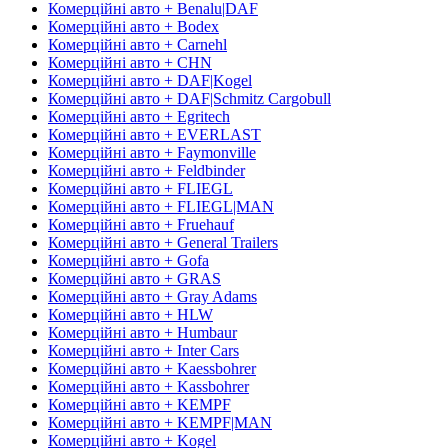
Комерційні авто + Benalu|DAF
Комерційні авто + Bodex
Комерційні авто + Carnehl
Комерційні авто + CHN
Комерційні авто + DAF|Kogel
Комерційні авто + DAF|Schmitz Cargobull
Комерційні авто + Egritech
Комерційні авто + EVERLAST
Комерційні авто + Faymonville
Комерційні авто + Feldbinder
Комерційні авто + FLIEGL
Комерційні авто + FLIEGL|MAN
Комерційні авто + Fruehauf
Комерційні авто + General Trailers
Комерційні авто + Gofa
Комерційні авто + GRAS
Комерційні авто + Gray Adams
Комерційні авто + HLW
Комерційні авто + Humbaur
Комерційні авто + Inter Cars
Комерційні авто + Kaessbohrer
Комерційні авто + Kassbohrer
Комерційні авто + KEMPF
Комерційні авто + KEMPF|MAN
Комерційні авто + Kogel