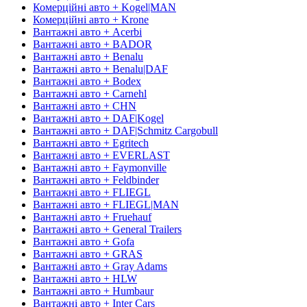
Комерційні авто + Kogel|MAN
Комерційні авто + Krone
Вантажні авто + Acerbi
Вантажні авто + BADOR
Вантажні авто + Benalu
Вантажні авто + Benalu|DAF
Вантажні авто + Bodex
Вантажні авто + Carnehl
Вантажні авто + CHN
Вантажні авто + DAF|Kogel
Вантажні авто + DAF|Schmitz Cargobull
Вантажні авто + Egritech
Вантажні авто + EVERLAST
Вантажні авто + Faymonville
Вантажні авто + Feldbinder
Вантажні авто + FLIEGL
Вантажні авто + FLIEGL|MAN
Вантажні авто + Fruehauf
Вантажні авто + General Trailers
Вантажні авто + Gofa
Вантажні авто + GRAS
Вантажні авто + Gray Adams
Вантажні авто + HLW
Вантажні авто + Humbaur
Вантажні авто + Inter Cars