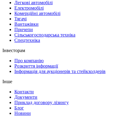
Легкові автомобілі
Електромобілі
Комерційні автомобілі
Тягачі
Вантажівки
Причепи
Сільськогосподарська техніка
Спецтехніка
Інвесторам
Про компанію
Розкриття інформації
Інформація для аукціонерів та стейкхолдерів
Інше
Контакти
Документи
Приклад договору лізингу
Блог
Новини