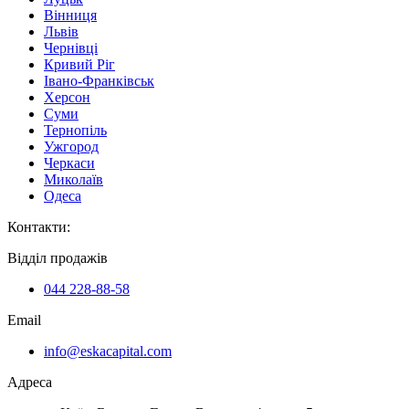
Вінниця
Львів
Чернівці
Кривий Ріг
Івано-Франківськ
Херсон
Суми
Тернопіль
Ужгород
Черкаси
Миколаїв
Одеса
Контакти
:
Відділ продажів
044 228-88-58
Email
info@eskacapital.com
Адреса