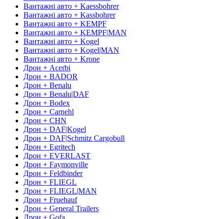
Вантажні авто + Kaessbohrer
Вантажні авто + Kassbohrer
Вантажні авто + KEMPF
Вантажні авто + KEMPF|MAN
Вантажні авто + Kogel
Вантажні авто + Kogel|MAN
Вантажні авто + Krone
Дрон + Acerbi
Дрон + BADOR
Дрон + Benalu
Дрон + Benalu|DAF
Дрон + Bodex
Дрон + Carnehl
Дрон + CHN
Дрон + DAF|Kogel
Дрон + DAF|Schmitz Cargobull
Дрон + Egritech
Дрон + EVERLAST
Дрон + Faymonville
Дрон + Feldbinder
Дрон + FLIEGL
Дрон + FLIEGL|MAN
Дрон + Fruehauf
Дрон + General Trailers
Дрон + Gofa