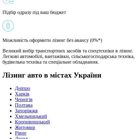
Підбір одразу під ваш бюджет
Можливість оформити лізинг без авансу (0%*)
Великий вибір транспортних засобів та спецтехніки в лізинг.
Легкові автомобілі, вантажівки, сільськогосподарська техніка,
будівельна техніка та спеціальне обладнання.
Лізинг авто в містах України
Дніпро
Харків
Чернігів
Полтава
Запоріжжя
Хмельницький
Кропивницький
Житомир
Рівне
Луцьк