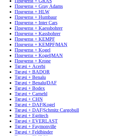
Причепи + GRAS
Причепи + Gray Adams
Причепи + HLW
Причепи + Humbaur
Причепи + Inter Cars
Причепи + Kaessbohrer
Причепи + Kassbohrer
Причепи + KEMPF
Причепи + KEMPF|MAN
Причепи + Kogel
Причепи + Kogel|MAN
Причепи + Krone
Тягачі + Acerbi
Тягачі + BADOR
Тягачі + Benalu
Тягачі + Benalu|DAF
Тягачі + Bodex
Тягачі + Carnehl
Тягачі + CHN
Тягачі + DAF|Kogel
Тягачі + DAF|Schmitz Cargobull
Тягачі + Egritech
Тягачі + EVERLAST
Тягачі + Faymonville
Тягачі + Feldbinder