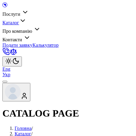
Послуги
Каталог
Про компанію
Контакти
Подати заявку
Калькулятор
Eng
Укр
CATALOG PAGE
Головна
/
Каталог
/