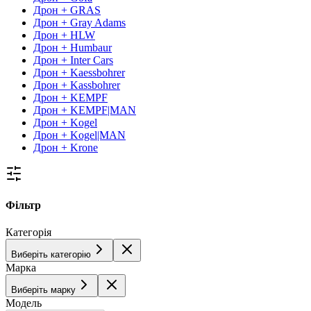
Дрон + GRAS
Дрон + Gray Adams
Дрон + HLW
Дрон + Humbaur
Дрон + Inter Cars
Дрон + Kaessbohrer
Дрон + Kassbohrer
Дрон + KEMPF
Дрон + KEMPF|MAN
Дрон + Kogel
Дрон + Kogel|MAN
Дрон + Krone
Фільтр
Категорія
Виберіть категорію
Марка
Виберіть марку
Модель