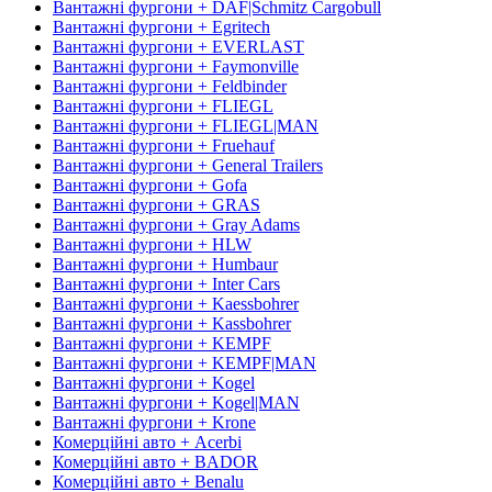
Вантажні фургони + DAF|Schmitz Cargobull
Вантажні фургони + Egritech
Вантажні фургони + EVERLAST
Вантажні фургони + Faymonville
Вантажні фургони + Feldbinder
Вантажні фургони + FLIEGL
Вантажні фургони + FLIEGL|MAN
Вантажні фургони + Fruehauf
Вантажні фургони + General Trailers
Вантажні фургони + Gofa
Вантажні фургони + GRAS
Вантажні фургони + Gray Adams
Вантажні фургони + HLW
Вантажні фургони + Humbaur
Вантажні фургони + Inter Cars
Вантажні фургони + Kaessbohrer
Вантажні фургони + Kassbohrer
Вантажні фургони + KEMPF
Вантажні фургони + KEMPF|MAN
Вантажні фургони + Kogel
Вантажні фургони + Kogel|MAN
Вантажні фургони + Krone
Комерційні авто + Acerbi
Комерційні авто + BADOR
Комерційні авто + Benalu