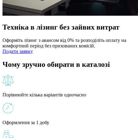
Техніка в лізинг без зайвих витрат
Оформіть лізинг з авансом від 0% та розподіліть оплату на
комфортний період без прихованих комісій.
Подати заявку
Чому зручно обирати в каталозі
Порівнюйте кілька варіантів одночасно
Оформлення за 1 добу