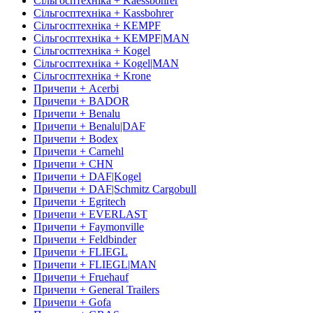
Сільгосптехніка + Kaessbohrer
Сільгосптехніка + Kassbohrer
Сільгосптехніка + KEMPF
Сільгосптехніка + KEMPF|MAN
Сільгосптехніка + Kogel
Сільгосптехніка + Kogel|MAN
Сільгосптехніка + Krone
Причепи + Acerbi
Причепи + BADOR
Причепи + Benalu
Причепи + Benalu|DAF
Причепи + Bodex
Причепи + Carnehl
Причепи + CHN
Причепи + DAF|Kogel
Причепи + DAF|Schmitz Cargobull
Причепи + Egritech
Причепи + EVERLAST
Причепи + Faymonville
Причепи + Feldbinder
Причепи + FLIEGL
Причепи + FLIEGL|MAN
Причепи + Fruehauf
Причепи + General Trailers
Причепи + Gofa