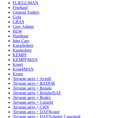
FLIEGL|MAN
Fruehauf
General Trailers
Gofa
GRAS
Gray Adams
HLW
Humbaur
Inter Cars
Kaessbohrer
Kassbohrer
KEMPF
KEMPF|MAN
Kogel
Kogel|MAN
Krone
Легкові авто + Acerbi
Легкові авто + BADOR
Легкові авто + Benalu
Легкові авто + Benalu|DAF
Легкові авто + Bodex
Легкові авто + Carnehl
Легкові авто + CHN
Легкові авто + DAF|Kogel
Легкові авто + DAF|Schmitz Cargobull