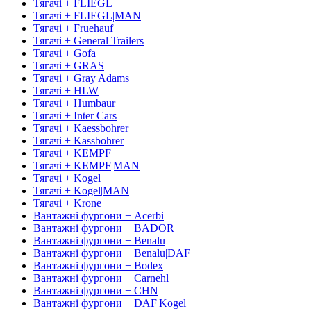
Тягачі + FLIEGL
Тягачі + FLIEGL|MAN
Тягачі + Fruehauf
Тягачі + General Trailers
Тягачі + Gofa
Тягачі + GRAS
Тягачі + Gray Adams
Тягачі + HLW
Тягачі + Humbaur
Тягачі + Inter Cars
Тягачі + Kaessbohrer
Тягачі + Kassbohrer
Тягачі + KEMPF
Тягачі + KEMPF|MAN
Тягачі + Kogel
Тягачі + Kogel|MAN
Тягачі + Krone
Вантажні фургони + Acerbi
Вантажні фургони + BADOR
Вантажні фургони + Benalu
Вантажні фургони + Benalu|DAF
Вантажні фургони + Bodex
Вантажні фургони + Carnehl
Вантажні фургони + CHN
Вантажні фургони + DAF|Kogel