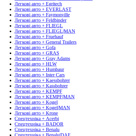
Легкові авто + Egritech
Легкові авто + EVERLAST
Легкові авто + Faymonville
Легкові авто + Feldbinder
Легкові авто + FLIEGL
Легкові авто + FLIEGL|MAN
Легкові авто + Fruehauf
Легкові авто + General Trailers
Легкові авто + Gofa
Легкові авто + GRAS
Легкові авто + Gray Adams
Легкові авто + HLW
Легкові авто + Humbaur
Легкові авто + Inter Cars
Легкові авто + Kaessbohrer
Легкові авто + Kassbohrer
Легкові авто + KEMPF
Легкові авто + KEMPF|MAN
Легкові авто + Kogel
Легкові авто + Kogel|MAN
Легкові авто + Krone
Спецтехніка + Acerbi
Спецтехніка + BADOR
Спецтехніка + Benalu
Спецтехніка + Benalu|DAF