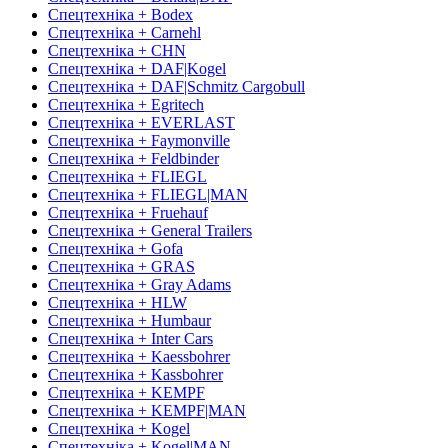
Спецтехніка + Bodex
Спецтехніка + Carnehl
Спецтехніка + CHN
Спецтехніка + DAF|Kogel
Спецтехніка + DAF|Schmitz Cargobull
Спецтехніка + Egritech
Спецтехніка + EVERLAST
Спецтехніка + Faymonville
Спецтехніка + Feldbinder
Спецтехніка + FLIEGL
Спецтехніка + FLIEGL|MAN
Спецтехніка + Fruehauf
Спецтехніка + General Trailers
Спецтехніка + Gofa
Спецтехніка + GRAS
Спецтехніка + Gray Adams
Спецтехніка + HLW
Спецтехніка + Humbaur
Спецтехніка + Inter Cars
Спецтехніка + Kaessbohrer
Спецтехніка + Kassbohrer
Спецтехніка + KEMPF
Спецтехніка + KEMPF|MAN
Спецтехніка + Kogel
Спецтехніка + Kogel|MAN