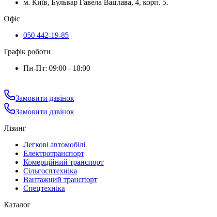
м. Київ, Бульвар Гавела Вацлава, 4, корп. 5.
Офіс
050 442-19-85
Графік роботи
Пн-Пт: 09:00 - 18:00
Замовити дзвінок
Замовити дзвінок
Лізинг
Легкові автомобілі
Електротранспорт
Комерційний транспорт
Сільгосптехніка
Вантажний транспорт
Спецтехніка
Каталог