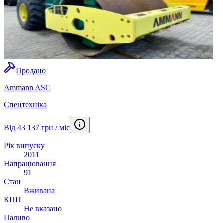
Продано
Ammann ASC
Спецтехніка
Від 43 137 грн / міс
Рік випуску
2011
Напрацювання
91
Стан
Вживана
КПП
Не вказано
Паливо