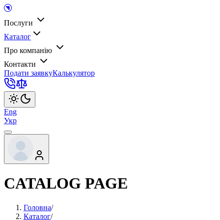
Послуги
Каталог
Про компанію
Контакти
Подати заявку
Калькулятор
Eng
Укр
CATALOG PAGE
Головна
/
Каталог
/