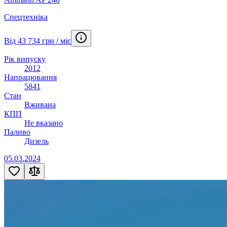
Спецтехніка
Від 43 734 грн / міс
Рік випуску
2012
Напрацювання
5841
Стан
Вживана
КПП
Не вказано
Паливо
Дизель
05.03.2024