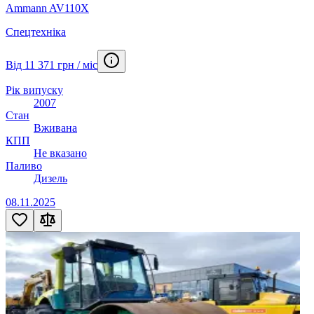
Ammann AV110X
Спецтехніка
Від 11 371 грн / міс
Рік випуску
2007
Стан
Вживана
КПП
Не вказано
Паливо
Дизель
08.11.2025