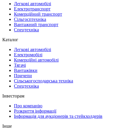
Легкові автомобілі
Електротранспорт
Комерційний транспорт
Сільгосптехніка
Вантажний транспорт
Спецтехніка
Каталог
Легкові автомобілі
Електромобілі
Комерційні автомобілі
Тягачі
Вантажівки
Причепи
Сільськогосподарська техніка
Спецтехніка
Інвесторам
Про компанію
Розкриття інформації
Інформація для аукціонерів та стейкхолдерів
Інше