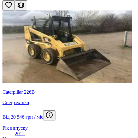
Caterpillar 226B
Спецтехніка
Від 20 546 грн / міс
Рік випуску
2012