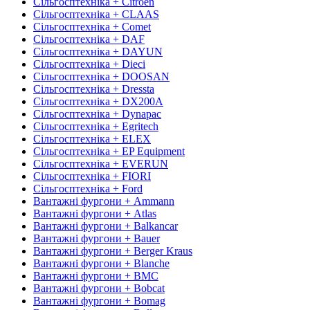
Сільгосптехніка + Citroen
Сільгосптехніка + CLAAS
Сільгосптехніка + Comet
Сільгосптехніка + DAF
Сільгосптехніка + DAYUN
Сільгосптехніка + Dieci
Сільгосптехніка + DOOSAN
Сільгосптехніка + Dressta
Сільгосптехніка + DX200A
Сільгосптехніка + Dynapac
Сільгосптехніка + Egritech
Сільгосптехніка + ELEX
Сільгосптехніка + EP Equipment
Сільгосптехніка + EVERUN
Сільгосптехніка + FIORI
Сільгосптехніка + Ford
Вантажні фургони + Ammann
Вантажні фургони + Atlas
Вантажні фургони + Balkancar
Вантажні фургони + Bauer
Вантажні фургони + Berger Kraus
Вантажні фургони + Blanche
Вантажні фургони + BMC
Вантажні фургони + Bobcat
Вантажні фургони + Bomag