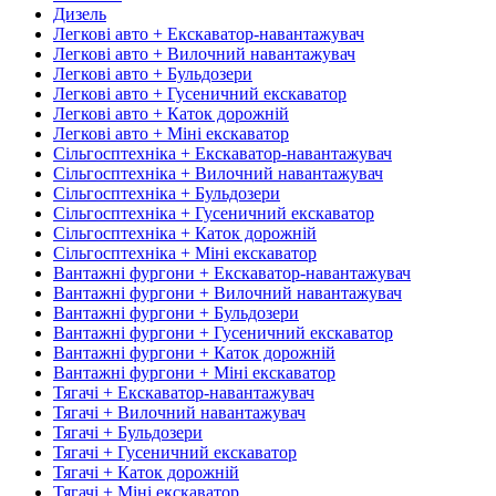
Дизель
Легкові авто + Екскаватор-навантажувач
Легкові авто + Вилочний навантажувач
Легкові авто + Бульдозери
Легкові авто + Гусеничний екскаватор
Легкові авто + Каток дорожній
Легкові авто + Міні екскаватор
Сільгосптехніка + Екскаватор-навантажувач
Сільгосптехніка + Вилочний навантажувач
Сільгосптехніка + Бульдозери
Сільгосптехніка + Гусеничний екскаватор
Сільгосптехніка + Каток дорожній
Сільгосптехніка + Міні екскаватор
Вантажні фургони + Екскаватор-навантажувач
Вантажні фургони + Вилочний навантажувач
Вантажні фургони + Бульдозери
Вантажні фургони + Гусеничний екскаватор
Вантажні фургони + Каток дорожній
Вантажні фургони + Міні екскаватор
Тягачі + Екскаватор-навантажувач
Тягачі + Вилочний навантажувач
Тягачі + Бульдозери
Тягачі + Гусеничний екскаватор
Тягачі + Каток дорожній
Тягачі + Міні екскаватор