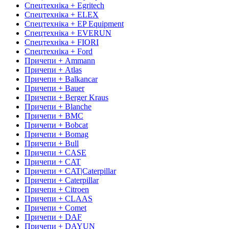
Спецтехніка + Egritech
Спецтехніка + ELEX
Спецтехніка + EP Equipment
Спецтехніка + EVERUN
Спецтехніка + FIORI
Спецтехніка + Ford
Причепи + Ammann
Причепи + Atlas
Причепи + Balkancar
Причепи + Bauer
Причепи + Berger Kraus
Причепи + Blanche
Причепи + BMC
Причепи + Bobcat
Причепи + Bomag
Причепи + Bull
Причепи + CASE
Причепи + CAT
Причепи + CAT|Caterpillar
Причепи + Caterpillar
Причепи + Citroen
Причепи + CLAAS
Причепи + Comet
Причепи + DAF
Причепи + DAYUN