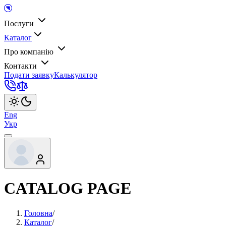
Послуги
Каталог
Про компанію
Контакти
Подати заявку
Калькулятор
Eng
Укр
CATALOG PAGE
Головна
/
Каталог
/