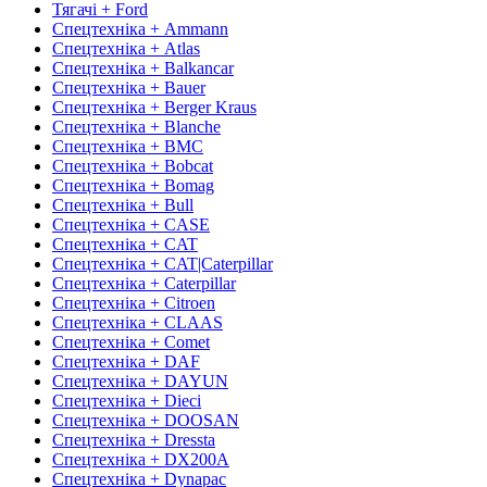
Тягачі + Ford
Спецтехніка + Ammann
Спецтехніка + Atlas
Спецтехніка + Balkancar
Спецтехніка + Bauer
Спецтехніка + Berger Kraus
Спецтехніка + Blanche
Спецтехніка + BMC
Спецтехніка + Bobcat
Спецтехніка + Bomag
Спецтехніка + Bull
Спецтехніка + CASE
Спецтехніка + CAT
Спецтехніка + CAT|Caterpillar
Спецтехніка + Caterpillar
Спецтехніка + Citroen
Спецтехніка + CLAAS
Спецтехніка + Comet
Спецтехніка + DAF
Спецтехніка + DAYUN
Спецтехніка + Dieci
Спецтехніка + DOOSAN
Спецтехніка + Dressta
Спецтехніка + DX200A
Спецтехніка + Dynapac