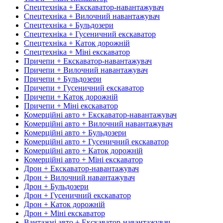
Спецтехніка + Екскаватор-навантажувач
Спецтехніка + Вилочний навантажувач
Спецтехніка + Бульдозери
Спецтехніка + Гусеничний екскаватор
Спецтехніка + Каток дорожній
Спецтехніка + Міні екскаватор
Причепи + Екскаватор-навантажувач
Причепи + Вилочний навантажувач
Причепи + Бульдозери
Причепи + Гусеничний екскаватор
Причепи + Каток дорожній
Причепи + Міні екскаватор
Комерційні авто + Екскаватор-навантажувач
Комерційні авто + Вилочний навантажувач
Комерційні авто + Бульдозери
Комерційні авто + Гусеничний екскаватор
Комерційні авто + Каток дорожній
Комерційні авто + Міні екскаватор
Дрон + Екскаватор-навантажувач
Дрон + Вилочний навантажувач
Дрон + Бульдозери
Дрон + Гусеничний екскаватор
Дрон + Каток дорожній
Дрон + Міні екскаватор
Вантажні авто + Екскаватор-навантажувач