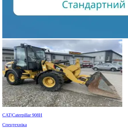
CAT|Caterpillar 908H
Спецтехніка