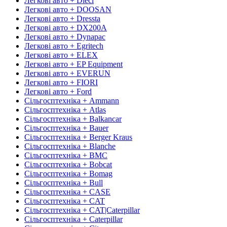
Легкові авто + Dieci
Легкові авто + DOOSAN
Легкові авто + Dressta
Легкові авто + DX200A
Легкові авто + Dynapac
Легкові авто + Egritech
Легкові авто + ELEX
Легкові авто + EP Equipment
Легкові авто + EVERUN
Легкові авто + FIORI
Легкові авто + Ford
Сільгосптехніка + Ammann
Сільгосптехніка + Atlas
Сільгосптехніка + Balkancar
Сільгосптехніка + Bauer
Сільгосптехніка + Berger Kraus
Сільгосптехніка + Blanche
Сільгосптехніка + BMC
Сільгосптехніка + Bobcat
Сільгосптехніка + Bomag
Сільгосптехніка + Bull
Сільгосптехніка + CASE
Сільгосптехніка + CAT
Сільгосптехніка + CAT|Caterpillar
Сільгосптехніка + Caterpillar