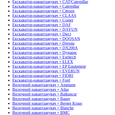
Екскаватор-навантажувач + CAT|Caterpillar
Екскаватор-навантажувач + Caterpillar
Екскаватор-навантажувач + Citroen
Екскаватор-навантажувач + CLAAS
Екскаватор-навантажувач + Comet
Екскаватор-навантажувач + DAF
Екскаватор-навантажувач + DAYUN
Екскаватор-навантажувач + Dieci
Екскаватор-навантажувач + DOOSAN
Екскаватор-навантажувач + Dressta
Екскаватор-навантажувач + DX200A
Екскаватор-навантажувач + Dynapac
Екскаватор-навантажувач + Egritech
Екскаватор-навантажувач + ELEX
Екскаватор-навантажувач + EP Equipment
Екскаватор-навантажувач + EVERUN
Екскаватор-навантажувач + FIORI
Екскаватор-навантажувач + Ford
Вилочний навантажувач + Ammann
Вилочний навантажувач + Atlas
Вилочний навантажувач + Balkancar
Вилочний навантажувач + Bauer
Вилочний навантажувач + Berger Kraus
Вилочний навантажувач + Blanche
Вилочний навантажувач + BMC