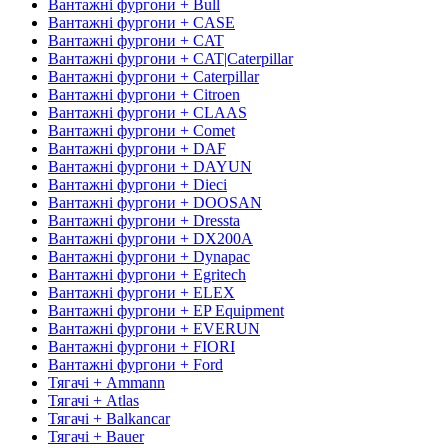
Вантажні фургони + Bull
Вантажні фургони + CASE
Вантажні фургони + CAT
Вантажні фургони + CAT|Caterpillar
Вантажні фургони + Caterpillar
Вантажні фургони + Citroen
Вантажні фургони + CLAAS
Вантажні фургони + Comet
Вантажні фургони + DAF
Вантажні фургони + DAYUN
Вантажні фургони + Dieci
Вантажні фургони + DOOSAN
Вантажні фургони + Dressta
Вантажні фургони + DX200A
Вантажні фургони + Dynapac
Вантажні фургони + Egritech
Вантажні фургони + ELEX
Вантажні фургони + EP Equipment
Вантажні фургони + EVERUN
Вантажні фургони + FIORI
Вантажні фургони + Ford
Тягачі + Ammann
Тягачі + Atlas
Тягачі + Balkancar
Тягачі + Bauer