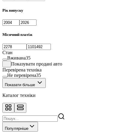
Рік випуску
Місячний платіж
Стан
Вживана
35
Показувати продані авто
Перевірена техніка
Не перевірена
35
Показати більше
Каталог техніки
Популярніше