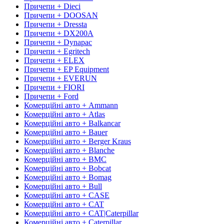
Причепи + Dieci
Причепи + DOOSAN
Причепи + Dressta
Причепи + DX200A
Причепи + Dynapac
Причепи + Egritech
Причепи + ELEX
Причепи + EP Equipment
Причепи + EVERUN
Причепи + FIORI
Причепи + Ford
Комерційні авто + Ammann
Комерційні авто + Atlas
Комерційні авто + Balkancar
Комерційні авто + Bauer
Комерційні авто + Berger Kraus
Комерційні авто + Blanche
Комерційні авто + BMC
Комерційні авто + Bobcat
Комерційні авто + Bomag
Комерційні авто + Bull
Комерційні авто + CASE
Комерційні авто + CAT
Комерційні авто + CAT|Caterpillar
Комерційні авто + Caterpillar