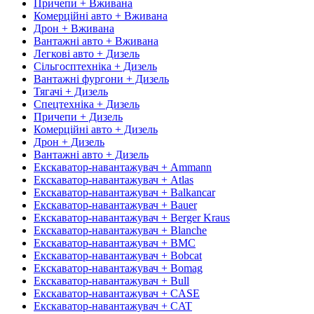
Причепи + Вживана
Комерційні авто + Вживана
Дрон + Вживана
Вантажні авто + Вживана
Легкові авто + Дизель
Сільгосптехніка + Дизель
Вантажні фургони + Дизель
Тягачі + Дизель
Спецтехніка + Дизель
Причепи + Дизель
Комерційні авто + Дизель
Дрон + Дизель
Вантажні авто + Дизель
Екскаватор-навантажувач + Ammann
Екскаватор-навантажувач + Atlas
Екскаватор-навантажувач + Balkancar
Екскаватор-навантажувач + Bauer
Екскаватор-навантажувач + Berger Kraus
Екскаватор-навантажувач + Blanche
Екскаватор-навантажувач + BMC
Екскаватор-навантажувач + Bobcat
Екскаватор-навантажувач + Bomag
Екскаватор-навантажувач + Bull
Екскаватор-навантажувач + CASE
Екскаватор-навантажувач + CAT