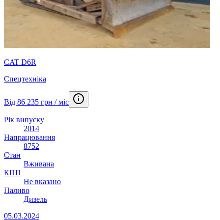
CAT D6R
Спецтехніка
Від 86 235 грн / міс
Рік випуску
2014
Напрацювання
8752
Стан
Вживана
КПП
Не вказано
Паливо
Дизель
05.03.2024