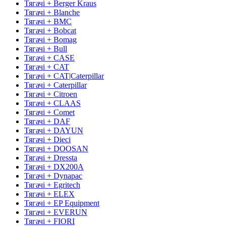
Тягачі + Berger Kraus
Тягачі + Blanche
Тягачі + BMC
Тягачі + Bobcat
Тягачі + Bomag
Тягачі + Bull
Тягачі + CASE
Тягачі + CAT
Тягачі + CAT|Caterpillar
Тягачі + Caterpillar
Тягачі + Citroen
Тягачі + CLAAS
Тягачі + Comet
Тягачі + DAF
Тягачі + DAYUN
Тягачі + Dieci
Тягачі + DOOSAN
Тягачі + Dressta
Тягачі + DX200A
Тягачі + Dynapac
Тягачі + Egritech
Тягачі + ELEX
Тягачі + EP Equipment
Тягачі + EVERUN
Тягачі + FIORI