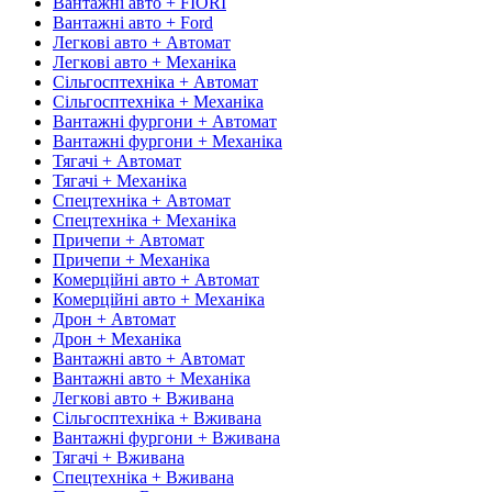
Вантажні авто + FIORI
Вантажні авто + Ford
Легкові авто + Автомат
Легкові авто + Механіка
Сільгосптехніка + Автомат
Сільгосптехніка + Механіка
Вантажні фургони + Автомат
Вантажні фургони + Механіка
Тягачі + Автомат
Тягачі + Механіка
Спецтехніка + Автомат
Спецтехніка + Механіка
Причепи + Автомат
Причепи + Механіка
Комерційні авто + Автомат
Комерційні авто + Механіка
Дрон + Автомат
Дрон + Механіка
Вантажні авто + Автомат
Вантажні авто + Механіка
Легкові авто + Вживана
Сільгосптехніка + Вживана
Вантажні фургони + Вживана
Тягачі + Вживана
Спецтехніка + Вживана