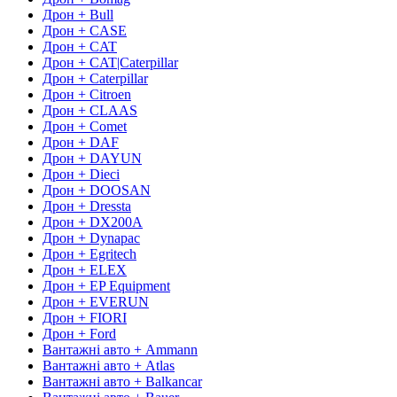
Дрон + Bull
Дрон + CASE
Дрон + CAT
Дрон + CAT|Caterpillar
Дрон + Caterpillar
Дрон + Citroen
Дрон + CLAAS
Дрон + Comet
Дрон + DAF
Дрон + DAYUN
Дрон + Dieci
Дрон + DOOSAN
Дрон + Dressta
Дрон + DX200A
Дрон + Dynapac
Дрон + Egritech
Дрон + ELEX
Дрон + EP Equipment
Дрон + EVERUN
Дрон + FIORI
Дрон + Ford
Вантажні авто + Ammann
Вантажні авто + Atlas
Вантажні авто + Balkancar