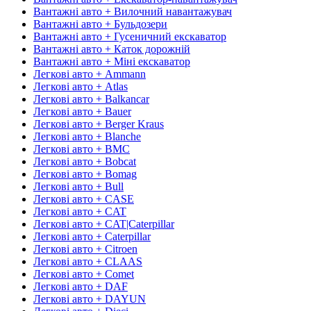
Вантажні авто + Вилочний навантажувач
Вантажні авто + Бульдозери
Вантажні авто + Гусеничний екскаватор
Вантажні авто + Каток дорожній
Вантажні авто + Міні екскаватор
Легкові авто + Ammann
Легкові авто + Atlas
Легкові авто + Balkancar
Легкові авто + Bauer
Легкові авто + Berger Kraus
Легкові авто + Blanche
Легкові авто + BMC
Легкові авто + Bobcat
Легкові авто + Bomag
Легкові авто + Bull
Легкові авто + CASE
Легкові авто + CAT
Легкові авто + CAT|Caterpillar
Легкові авто + Caterpillar
Легкові авто + Citroen
Легкові авто + CLAAS
Легкові авто + Comet
Легкові авто + DAF
Легкові авто + DAYUN