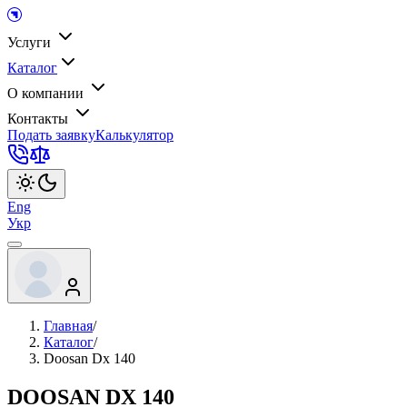
Услуги
Каталог
О компании
Контакты
Подать заявку
Калькулятор
Eng
Укр
Главная
/
Каталог
/
Doosan Dx 140
DOOSAN DX 140