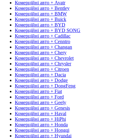
Комерційні авто + Avatr
Комерційні авто + Bentley
Комерційні авто + BMW
Комерційні авто + Buick
Комерційні авто + BYD
Комерційні авто + BYD SONG
Комерційні авто + Cadillac
Комерційні авто + Cenntro
Комерційні авто + Changan
Комерційні авто + Chery
Комерційні авто + Chevrolet
Комерційні авто + Chrysler
Комерційні авто + Citroen
Комерційні авто + Dacia
Комерційні авто + Dodge
Комерційні авто + DongFeng
Комерційні авто + Fiat
Комерційні авто + Ford
Комерційні авто + Geely
Комерційні авто + Genesis
Комерційні авто + Haval
Комерційні авто + HiPhi
Комерційні авто + Honda
Комерційні авто + Hongqi
Комерційні авто + Hyundai