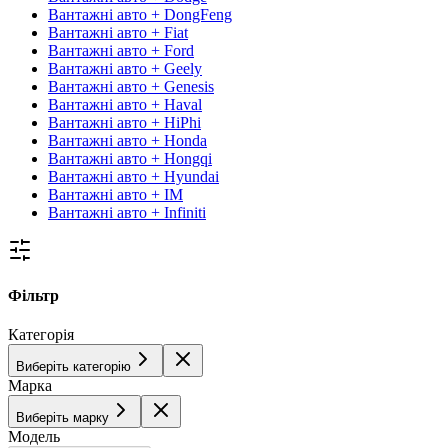
Вантажні авто + DongFeng
Вантажні авто + Fiat
Вантажні авто + Ford
Вантажні авто + Geely
Вантажні авто + Genesis
Вантажні авто + Haval
Вантажні авто + HiPhi
Вантажні авто + Honda
Вантажні авто + Hongqi
Вантажні авто + Hyundai
Вантажні авто + IM
Вантажні авто + Infiniti
Фільтр
Категорія
Виберіть категорію
Марка
Виберіть марку
Модель