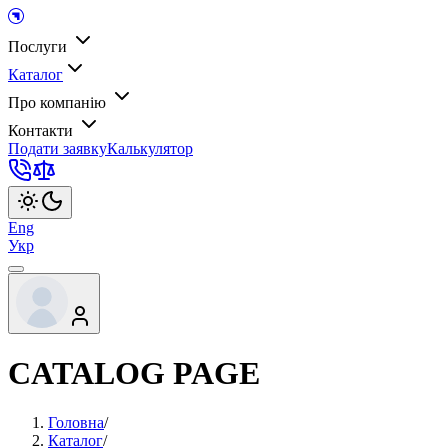
Послуги
Каталог
Про компанію
Контакти
Подати заявку
Калькулятор
Eng
Укр
CATALOG PAGE
Головна
/
Каталог
/