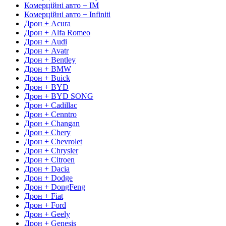
Комерційні авто + IM
Комерційні авто + Infiniti
Дрон + Acura
Дрон + Alfa Romeo
Дрон + Audi
Дрон + Avatr
Дрон + Bentley
Дрон + BMW
Дрон + Buick
Дрон + BYD
Дрон + BYD SONG
Дрон + Cadillac
Дрон + Cenntro
Дрон + Changan
Дрон + Chery
Дрон + Chevrolet
Дрон + Chrysler
Дрон + Citroen
Дрон + Dacia
Дрон + Dodge
Дрон + DongFeng
Дрон + Fiat
Дрон + Ford
Дрон + Geely
Дрон + Genesis