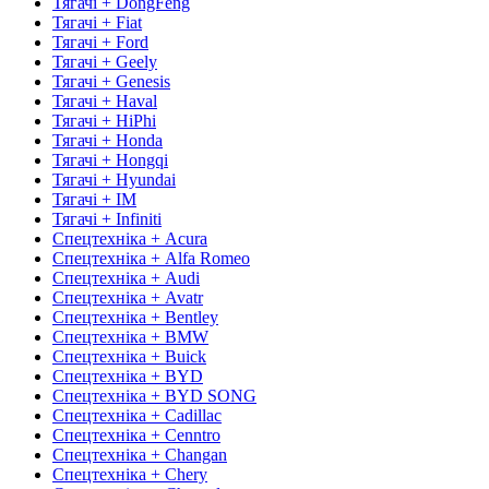
Тягачі + DongFeng
Тягачі + Fiat
Тягачі + Ford
Тягачі + Geely
Тягачі + Genesis
Тягачі + Haval
Тягачі + HiPhi
Тягачі + Honda
Тягачі + Hongqi
Тягачі + Hyundai
Тягачі + IM
Тягачі + Infiniti
Спецтехніка + Acura
Спецтехніка + Alfa Romeo
Спецтехніка + Audi
Спецтехніка + Avatr
Спецтехніка + Bentley
Спецтехніка + BMW
Спецтехніка + Buick
Спецтехніка + BYD
Спецтехніка + BYD SONG
Спецтехніка + Cadillac
Спецтехніка + Cenntro
Спецтехніка + Changan
Спецтехніка + Chery