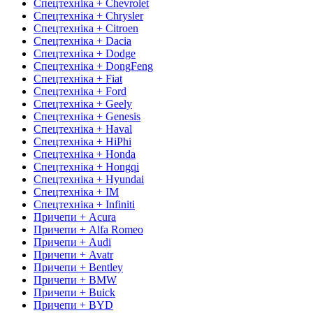
Спецтехніка + Chevrolet
Спецтехніка + Chrysler
Спецтехніка + Citroen
Спецтехніка + Dacia
Спецтехніка + Dodge
Спецтехніка + DongFeng
Спецтехніка + Fiat
Спецтехніка + Ford
Спецтехніка + Geely
Спецтехніка + Genesis
Спецтехніка + Haval
Спецтехніка + HiPhi
Спецтехніка + Honda
Спецтехніка + Hongqi
Спецтехніка + Hyundai
Спецтехніка + IM
Спецтехніка + Infiniti
Причепи + Acura
Причепи + Alfa Romeo
Причепи + Audi
Причепи + Avatr
Причепи + Bentley
Причепи + BMW
Причепи + Buick
Причепи + BYD