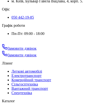
м. Київ, Бульвар Гавела Вацлава, 4, корп. 5.
Офіс
050 442-19-85
Графік роботи
Пн-Пт: 09:00 - 18:00
Замовити дзвінок
Замовити дзвінок
Лізинг
Легкові автомобілі
Електротранспорт
Комерційний транспорт
Сільгосптехніка
Вантажний транспорт
Спецтехніка
Каталог