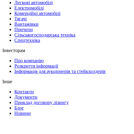
Легкові автомобілі
Електромобілі
Комерційні автомобілі
Тягачі
Вантажівки
Причепи
Сільськогосподарська техніка
Спецтехніка
Інвесторам
Про компанію
Розкриття інформації
Інформація для аукціонерів та стейкхолдерів
Інше
Контакти
Документи
Приклад договору лізингу
Блог
Новини