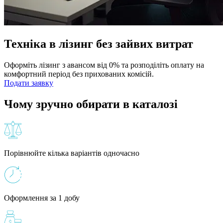
Техніка в лізинг без зайвих витрат
Оформіть лізинг з авансом від 0% та розподіліть оплату на
комфортний період без прихованих комісій.
Подати заявку
Чому зручно обирати в каталозі
Порівнюйте кілька варіантів одночасно
Оформлення за 1 добу