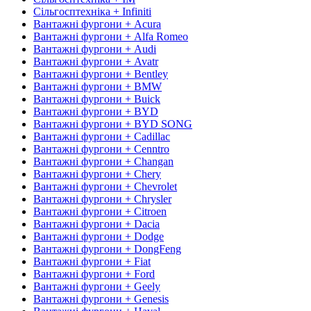
Сільгосптехніка + Infiniti
Вантажні фургони + Acura
Вантажні фургони + Alfa Romeo
Вантажні фургони + Audi
Вантажні фургони + Avatr
Вантажні фургони + Bentley
Вантажні фургони + BMW
Вантажні фургони + Buick
Вантажні фургони + BYD
Вантажні фургони + BYD SONG
Вантажні фургони + Cadillac
Вантажні фургони + Cenntro
Вантажні фургони + Changan
Вантажні фургони + Chery
Вантажні фургони + Chevrolet
Вантажні фургони + Chrysler
Вантажні фургони + Citroen
Вантажні фургони + Dacia
Вантажні фургони + Dodge
Вантажні фургони + DongFeng
Вантажні фургони + Fiat
Вантажні фургони + Ford
Вантажні фургони + Geely
Вантажні фургони + Genesis