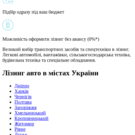
Підбір одразу під ваш бюджет
Можливість оформити лізинг без авансу (0%*)
Великий вибір транспортних засобів та спецтехніки в лізинг.
Легкові автомобілі, вантажівки, сільськогосподарська техніка,
будівельна техніка та спеціальне обладнання.
Лізинг авто в містах України
Дніпро
Харків
Чернігів
Полтава
Запоріжжя
Хмельницький
Кропивницький
Житомир
Рівне
Луцьк