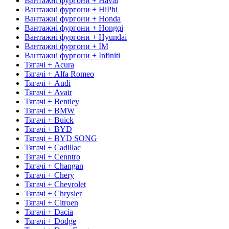
Вантажні фургони + Haval
Вантажні фургони + HiPhi
Вантажні фургони + Honda
Вантажні фургони + Hongqi
Вантажні фургони + Hyundai
Вантажні фургони + IM
Вантажні фургони + Infiniti
Тягачі + Acura
Тягачі + Alfa Romeo
Тягачі + Audi
Тягачі + Avatr
Тягачі + Bentley
Тягачі + BMW
Тягачі + Buick
Тягачі + BYD
Тягачі + BYD SONG
Тягачі + Cadillac
Тягачі + Cenntro
Тягачі + Changan
Тягачі + Chery
Тягачі + Chevrolet
Тягачі + Chrysler
Тягачі + Citroen
Тягачі + Dacia
Тягачі + Dodge