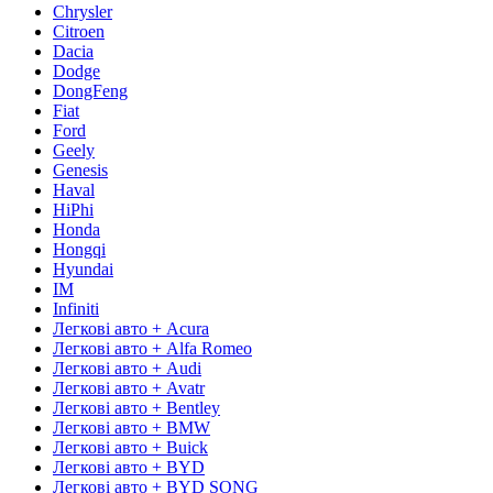
Chrysler
Citroen
Dacia
Dodge
DongFeng
Fiat
Ford
Geely
Genesis
Haval
HiPhi
Honda
Hongqi
Hyundai
IM
Infiniti
Легкові авто + Acura
Легкові авто + Alfa Romeo
Легкові авто + Audi
Легкові авто + Avatr
Легкові авто + Bentley
Легкові авто + BMW
Легкові авто + Buick
Легкові авто + BYD
Легкові авто + BYD SONG