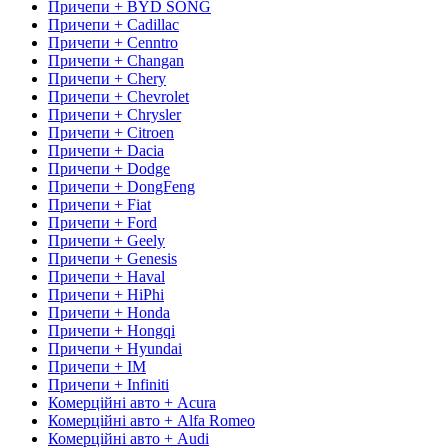
Причепи + BYD SONG
Причепи + Cadillac
Причепи + Cenntro
Причепи + Changan
Причепи + Chery
Причепи + Chevrolet
Причепи + Chrysler
Причепи + Citroen
Причепи + Dacia
Причепи + Dodge
Причепи + DongFeng
Причепи + Fiat
Причепи + Ford
Причепи + Geely
Причепи + Genesis
Причепи + Haval
Причепи + HiPhi
Причепи + Honda
Причепи + Hongqi
Причепи + Hyundai
Причепи + IM
Причепи + Infiniti
Комерційні авто + Acura
Комерційні авто + Alfa Romeo
Комерційні авто + Audi