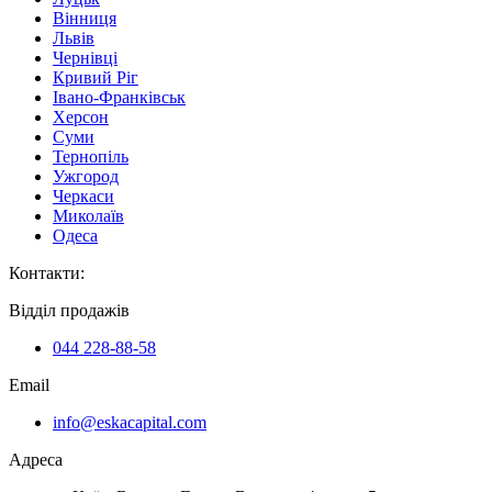
Вінниця
Львів
Чернівці
Кривий Ріг
Івано-Франківськ
Херсон
Суми
Тернопіль
Ужгород
Черкаси
Миколаїв
Одеса
Контакти
:
Відділ продажів
044 228-88-58
Email
info@eskacapital.com
Адреса