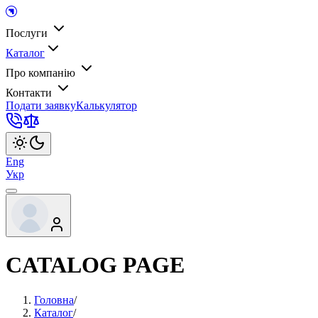
Послуги
Каталог
Про компанію
Контакти
Подати заявку
Калькулятор
Eng
Укр
CATALOG PAGE
Головна
/
Каталог
/