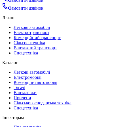
Замовити дзвінок
Замовити дзвінок
Лізинг
Легкові автомобілі
Електротранспорт
Комерційний транспорт
Сільгосптехніка
Вантажний транспорт
Спецтехніка
Каталог
Легкові автомобілі
Електромобілі
Комерційні автомобілі
Тягачі
Вантажівки
Причепи
Сільськогосподарська техніка
Спецтехніка
Інвесторам