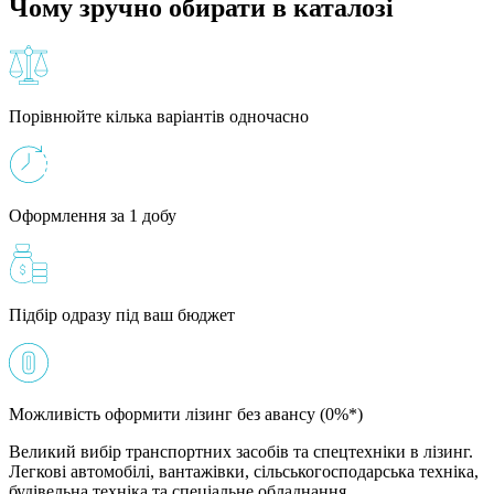
Чому зручно обирати в каталозі
Порівнюйте кілька варіантів одночасно
Оформлення за 1 добу
Підбір одразу під ваш бюджет
Можливість оформити лізинг без авансу (0%*)
Великий вибір транспортних засобів та спецтехніки в лізинг.
Легкові автомобілі, вантажівки, сільськогосподарська техніка,
будівельна техніка та спеціальне обладнання.