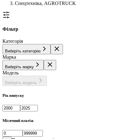
Спецтехніка, AGROTRUCK
Фільтр
Категорія
Виберіть категорію
Марка
Виберіть марку
Модель
Виберіть модель
Рік випуску
Місячний платіж