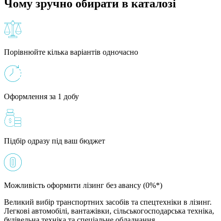
Чому зручно обирати в каталозі
Порівнюйте кілька варіантів одночасно
Оформлення за 1 добу
Підбір одразу під ваш бюджет
Можливість оформити лізинг без авансу (0%*)
Великий вибір транспортних засобів та спецтехніки в лізинг.
Легкові автомобілі, вантажівки, сільськогосподарська техніка,
будівельна техніка та спеціальне обладнання.