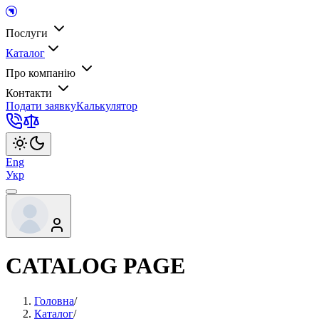
Послуги
Каталог
Про компанію
Контакти
Подати заявку
Калькулятор
Eng
Укр
CATALOG PAGE
Головна
/
Каталог
/