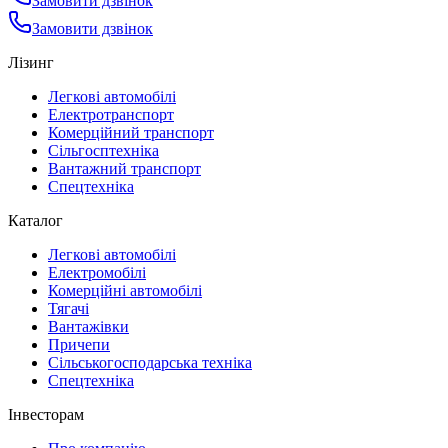
Замовити дзвінок
Замовити дзвінок
Лізинг
Легкові автомобілі
Електротранспорт
Комерційний транспорт
Сільгосптехніка
Вантажний транспорт
Спецтехніка
Каталог
Легкові автомобілі
Електромобілі
Комерційні автомобілі
Тягачі
Вантажівки
Причепи
Сільськогосподарська техніка
Спецтехніка
Інвесторам