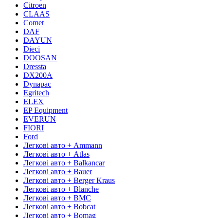
Citroen
CLAAS
Comet
DAF
DAYUN
Dieci
DOOSAN
Dressta
DX200A
Dynapac
Egritech
ELEX
EP Equipment
EVERUN
FIORI
Ford
Легкові авто + Ammann
Легкові авто + Atlas
Легкові авто + Balkancar
Легкові авто + Bauer
Легкові авто + Berger Kraus
Легкові авто + Blanche
Легкові авто + BMC
Легкові авто + Bobcat
Легкові авто + Bomag