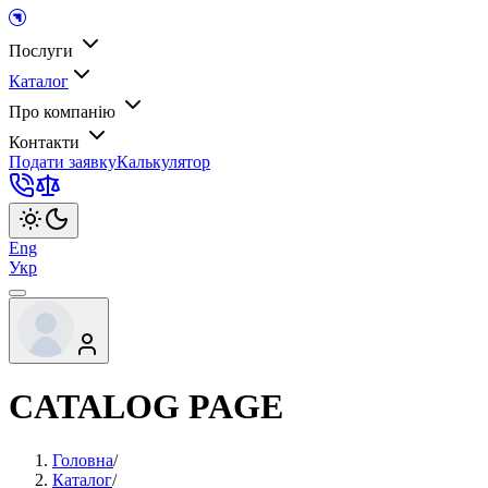
Послуги
Каталог
Про компанію
Контакти
Подати заявку
Калькулятор
Eng
Укр
CATALOG PAGE
Головна
/
Каталог
/