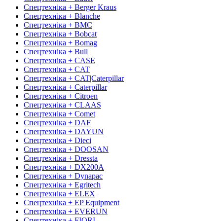
Спецтехніка + Berger Kraus
Спецтехніка + Blanche
Спецтехніка + BMC
Спецтехніка + Bobcat
Спецтехніка + Bomag
Спецтехніка + Bull
Спецтехніка + CASE
Спецтехніка + CAT
Спецтехніка + CAT|Caterpillar
Спецтехніка + Caterpillar
Спецтехніка + Citroen
Спецтехніка + CLAAS
Спецтехніка + Comet
Спецтехніка + DAF
Спецтехніка + DAYUN
Спецтехніка + Dieci
Спецтехніка + DOOSAN
Спецтехніка + Dressta
Спецтехніка + DX200A
Спецтехніка + Dynapac
Спецтехніка + Egritech
Спецтехніка + ELEX
Спецтехніка + EP Equipment
Спецтехніка + EVERUN
Спецтехніка + FIORI