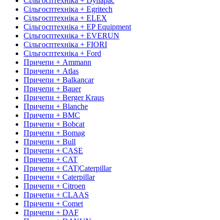
Сільгосптехніка + Dynapac
Сільгосптехніка + Egritech
Сільгосптехніка + ELEX
Сільгосптехніка + EP Equipment
Сільгосптехніка + EVERUN
Сільгосптехніка + FIORI
Сільгосптехніка + Ford
Причепи + Ammann
Причепи + Atlas
Причепи + Balkancar
Причепи + Bauer
Причепи + Berger Kraus
Причепи + Blanche
Причепи + BMC
Причепи + Bobcat
Причепи + Bomag
Причепи + Bull
Причепи + CASE
Причепи + CAT
Причепи + CAT|Caterpillar
Причепи + Caterpillar
Причепи + Citroen
Причепи + CLAAS
Причепи + Comet
Причепи + DAF