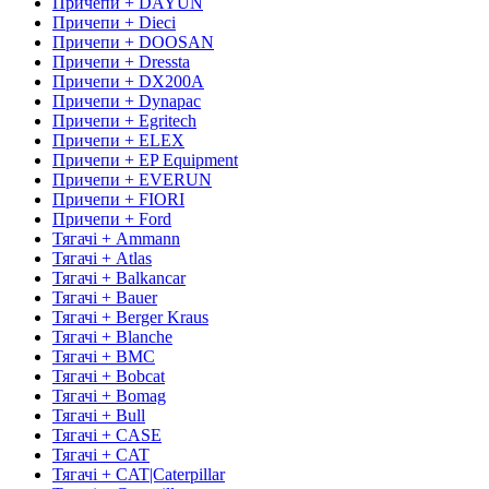
Причепи + DAYUN
Причепи + Dieci
Причепи + DOOSAN
Причепи + Dressta
Причепи + DX200A
Причепи + Dynapac
Причепи + Egritech
Причепи + ELEX
Причепи + EP Equipment
Причепи + EVERUN
Причепи + FIORI
Причепи + Ford
Тягачі + Ammann
Тягачі + Atlas
Тягачі + Balkancar
Тягачі + Bauer
Тягачі + Berger Kraus
Тягачі + Blanche
Тягачі + BMC
Тягачі + Bobcat
Тягачі + Bomag
Тягачі + Bull
Тягачі + CASE
Тягачі + CAT
Тягачі + CAT|Caterpillar