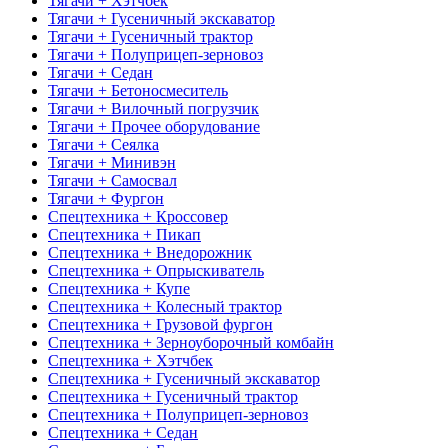
Тягачи + Хэтчбек
Тягачи + Гусеничный экскаватор
Тягачи + Гусеничный трактор
Тягачи + Полуприцеп-зерновоз
Тягачи + Седан
Тягачи + Бетоносмеситель
Тягачи + Вилочный погрузчик
Тягачи + Прочее оборудование
Тягачи + Сеялка
Тягачи + Минивэн
Тягачи + Самосвал
Тягачи + Фургон
Спецтехника + Кроссовер
Спецтехника + Пикап
Спецтехника + Внедорожник
Спецтехника + Опрыскиватель
Спецтехника + Купе
Спецтехника + Колесный трактор
Спецтехника + Грузовой фургон
Спецтехника + Зерноуборочный комбайн
Спецтехника + Хэтчбек
Спецтехника + Гусеничный экскаватор
Спецтехника + Гусеничный трактор
Спецтехника + Полуприцеп-зерновоз
Спецтехника + Седан