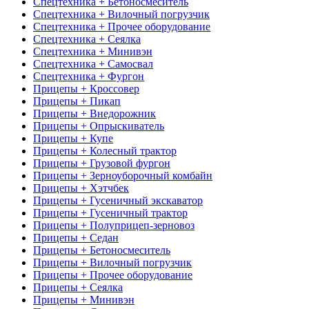
Спецтехника + Бетоносмеситель
Спецтехника + Вилочный погрузчик
Спецтехника + Прочее оборудование
Спецтехника + Сеялка
Спецтехника + Минивэн
Спецтехника + Самосвал
Спецтехника + Фургон
Прицепы + Кроссовер
Прицепы + Пикап
Прицепы + Внедорожник
Прицепы + Опрыскиватель
Прицепы + Купе
Прицепы + Колесный трактор
Прицепы + Грузовой фургон
Прицепы + Зерноуборочный комбайн
Прицепы + Хэтчбек
Прицепы + Гусеничный экскаватор
Прицепы + Гусеничный трактор
Прицепы + Полуприцеп-зерновоз
Прицепы + Седан
Прицепы + Бетоносмеситель
Прицепы + Вилочный погрузчик
Прицепы + Прочее оборудование
Прицепы + Сеялка
Прицепы + Минивэн