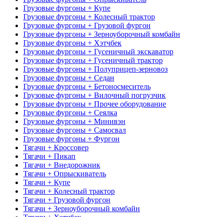
Грузовые фургоны + Купе
Грузовые фургоны + Колесный трактор
Грузовые фургоны + Грузовой фургон
Грузовые фургоны + Зерноуборочный комбайн
Грузовые фургоны + Хэтчбек
Грузовые фургоны + Гусеничный экскаватор
Грузовые фургоны + Гусеничный трактор
Грузовые фургоны + Полуприцеп-зерновоз
Грузовые фургоны + Седан
Грузовые фургоны + Бетоносмеситель
Грузовые фургоны + Вилочный погрузчик
Грузовые фургоны + Прочее оборудование
Грузовые фургоны + Сеялка
Грузовые фургоны + Минивэн
Грузовые фургоны + Самосвал
Грузовые фургоны + Фургон
Тягачи + Кроссовер
Тягачи + Пикап
Тягачи + Внедорожник
Тягачи + Опрыскиватель
Тягачи + Купе
Тягачи + Колесный трактор
Тягачи + Грузовой фургон
Тягачи + Зерноуборочный комбайн