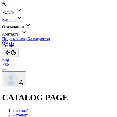
Услуги
Каталог
О компании
Контакты
Подать заявку
Калькулятор
Eng
Укр
CATALOG PAGE
Главная
/
Каталог
/