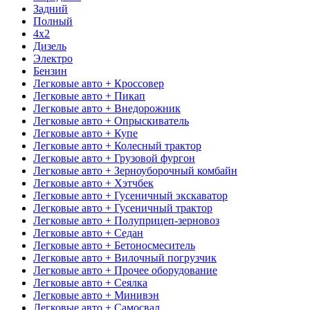
Задний
Полный
4x2
Дизель
Электро
Бензин
Легковые авто + Кроссовер
Легковые авто + Пикап
Легковые авто + Внедорожник
Легковые авто + Опрыскиватель
Легковые авто + Купе
Легковые авто + Колесный трактор
Легковые авто + Грузовой фургон
Легковые авто + Зерноуборочный комбайн
Легковые авто + Хэтчбек
Легковые авто + Гусеничный экскаватор
Легковые авто + Гусеничный трактор
Легковые авто + Полуприцеп-зерновоз
Легковые авто + Седан
Легковые авто + Бетоносмеситель
Легковые авто + Вилочный погрузчик
Легковые авто + Прочее оборудование
Легковые авто + Сеялка
Легковые авто + Минивэн
Легковые авто + Самосвал