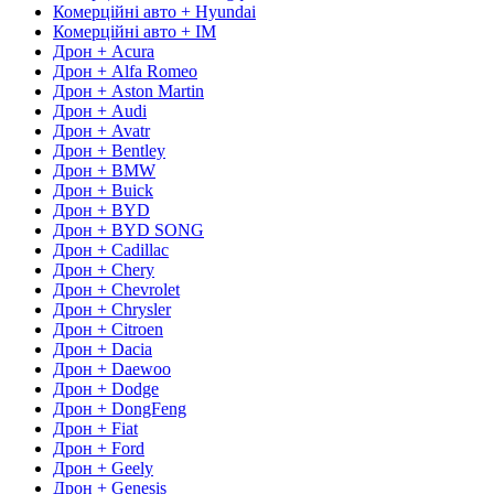
Комерційні авто + Hyundai
Комерційні авто + IM
Дрон + Acura
Дрон + Alfa Romeo
Дрон + Aston Martin
Дрон + Audi
Дрон + Avatr
Дрон + Bentley
Дрон + BMW
Дрон + Buick
Дрон + BYD
Дрон + BYD SONG
Дрон + Cadillac
Дрон + Chery
Дрон + Chevrolet
Дрон + Chrysler
Дрон + Citroen
Дрон + Dacia
Дрон + Daewoo
Дрон + Dodge
Дрон + DongFeng
Дрон + Fiat
Дрон + Ford
Дрон + Geely
Дрон + Genesis