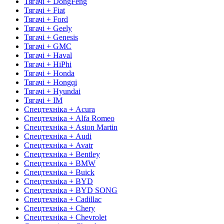
Тягачі + DongFeng
Тягачі + Fiat
Тягачі + Ford
Тягачі + Geely
Тягачі + Genesis
Тягачі + GMC
Тягачі + Haval
Тягачі + HiPhi
Тягачі + Honda
Тягачі + Hongqi
Тягачі + Hyundai
Тягачі + IM
Спецтехніка + Acura
Спецтехніка + Alfa Romeo
Спецтехніка + Aston Martin
Спецтехніка + Audi
Спецтехніка + Avatr
Спецтехніка + Bentley
Спецтехніка + BMW
Спецтехніка + Buick
Спецтехніка + BYD
Спецтехніка + BYD SONG
Спецтехніка + Cadillac
Спецтехніка + Chery
Спецтехніка + Chevrolet