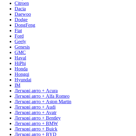
Citroen
Dacia
Daewoo
Dodge
DongFeng
Fiat
Ford
Geely
Genesis
GMC
Haval
HiPhi
Honda
Hongqi
Hyundai
IM
Легкові авто + Acura
Легкові авто + Alfa Romeo
Легкові авто + Aston Martin
Легкові авто + Audi
Легкові авто + Avatr
Легкові авто + Bentley
Легкові авто + BMW
Легкові авто + Buick
Легкові авто + BYD