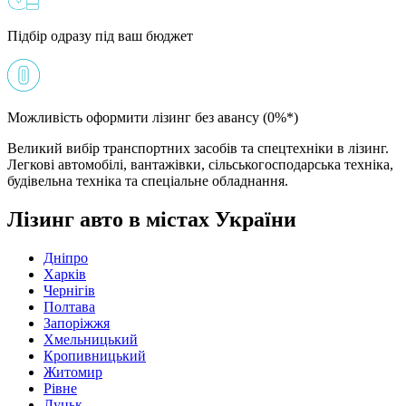
Підбір одразу під ваш бюджет
Можливість оформити лізинг без авансу (0%*)
Великий вибір транспортних засобів та спецтехніки в лізинг.
Легкові автомобілі, вантажівки, сільськогосподарська техніка,
будівельна техніка та спеціальне обладнання.
Лізинг авто в містах України
Дніпро
Харків
Чернігів
Полтава
Запоріжжя
Хмельницький
Кропивницький
Житомир
Рівне
Луцьк