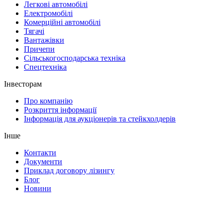
Легкові автомобілі
Електромобілі
Комерційні автомобілі
Тягачі
Вантажівки
Причепи
Сільськогосподарська техніка
Спецтехніка
Інвесторам
Про компанію
Розкриття інформації
Інформація для аукціонерів та стейкхолдерів
Інше
Контакти
Документи
Приклад договору лізингу
Блог
Новини