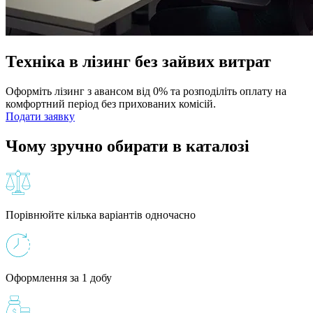
Техніка в лізинг без зайвих витрат
Оформіть лізинг з авансом від 0% та розподіліть оплату на
комфортний період без прихованих комісій.
Подати заявку
Чому зручно обирати в каталозі
Порівнюйте кілька варіантів одночасно
Оформлення за 1 добу