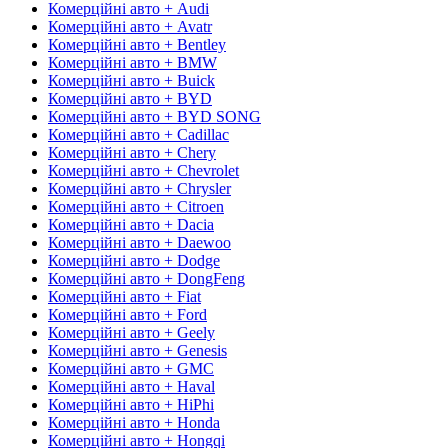
Комерційні авто + Audi
Комерційні авто + Avatr
Комерційні авто + Bentley
Комерційні авто + BMW
Комерційні авто + Buick
Комерційні авто + BYD
Комерційні авто + BYD SONG
Комерційні авто + Cadillac
Комерційні авто + Chery
Комерційні авто + Chevrolet
Комерційні авто + Chrysler
Комерційні авто + Citroen
Комерційні авто + Dacia
Комерційні авто + Daewoo
Комерційні авто + Dodge
Комерційні авто + DongFeng
Комерційні авто + Fiat
Комерційні авто + Ford
Комерційні авто + Geely
Комерційні авто + Genesis
Комерційні авто + GMC
Комерційні авто + Haval
Комерційні авто + HiPhi
Комерційні авто + Honda
Комерційні авто + Hongqi