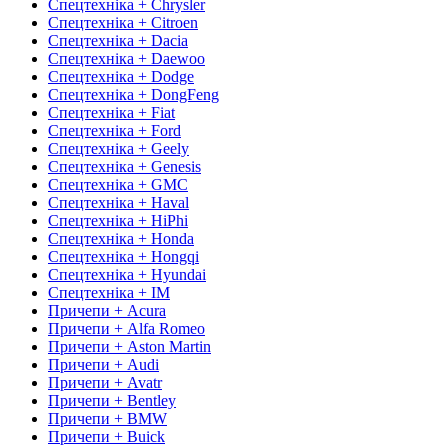
Спецтехніка + Chrysler
Спецтехніка + Citroen
Спецтехніка + Dacia
Спецтехніка + Daewoo
Спецтехніка + Dodge
Спецтехніка + DongFeng
Спецтехніка + Fiat
Спецтехніка + Ford
Спецтехніка + Geely
Спецтехніка + Genesis
Спецтехніка + GMC
Спецтехніка + Haval
Спецтехніка + HiPhi
Спецтехніка + Honda
Спецтехніка + Hongqi
Спецтехніка + Hyundai
Спецтехніка + IM
Причепи + Acura
Причепи + Alfa Romeo
Причепи + Aston Martin
Причепи + Audi
Причепи + Avatr
Причепи + Bentley
Причепи + BMW
Причепи + Buick