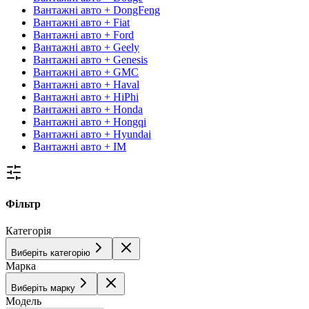
Вантажні авто + DongFeng
Вантажні авто + Fiat
Вантажні авто + Ford
Вантажні авто + Geely
Вантажні авто + Genesis
Вантажні авто + GMC
Вантажні авто + Haval
Вантажні авто + HiPhi
Вантажні авто + Honda
Вантажні авто + Hongqi
Вантажні авто + Hyundai
Вантажні авто + IM
Фільтр
Категорія
Виберіть категорію
Марка
Виберіть марку
Модель