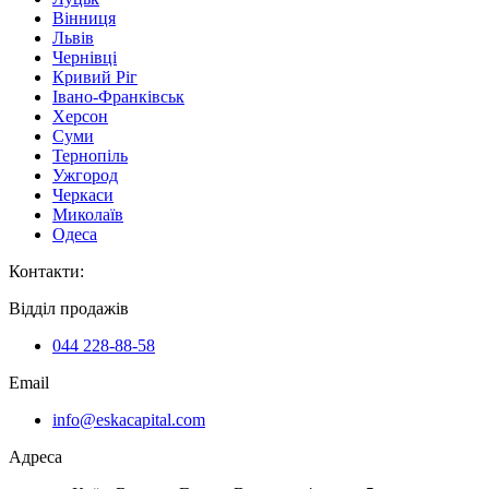
Вінниця
Львів
Чернівці
Кривий Ріг
Івано-Франківськ
Херсон
Суми
Тернопіль
Ужгород
Черкаси
Миколаїв
Одеса
Контакти
:
Відділ продажів
044 228-88-58
Email
info@eskacapital.com
Адреса