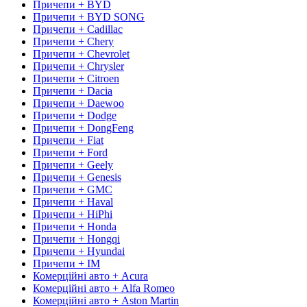
Причепи + BYD
Причепи + BYD SONG
Причепи + Cadillac
Причепи + Chery
Причепи + Chevrolet
Причепи + Chrysler
Причепи + Citroen
Причепи + Dacia
Причепи + Daewoo
Причепи + Dodge
Причепи + DongFeng
Причепи + Fiat
Причепи + Ford
Причепи + Geely
Причепи + Genesis
Причепи + GMC
Причепи + Haval
Причепи + HiPhi
Причепи + Honda
Причепи + Hongqi
Причепи + Hyundai
Причепи + IM
Комерційні авто + Acura
Комерційні авто + Alfa Romeo
Комерційні авто + Aston Martin