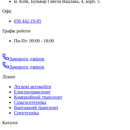
м. Київ, Бульвар Гавела Вацлава, 4, корп. 5.
Офіс
050 442-19-85
Графік роботи
Пн-Пт: 09:00 - 18:00
Замовити дзвінок
Замовити дзвінок
Лізинг
Легкові автомобілі
Електротранспорт
Комерційний транспорт
Сільгосптехніка
Вантажний транспорт
Спецтехніка
Каталог