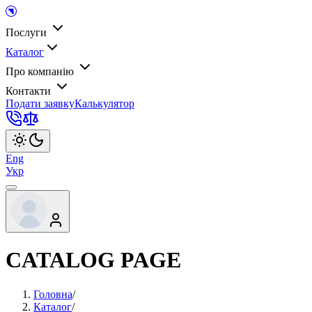
Послуги
Каталог
Про компанію
Контакти
Подати заявку
Калькулятор
Eng
Укр
CATALOG PAGE
Головна
/
Каталог
/