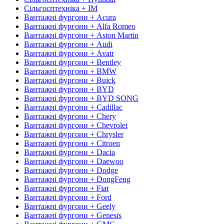
Сільгосптехніка + IM
Вантажні фургони + Acura
Вантажні фургони + Alfa Romeo
Вантажні фургони + Aston Martin
Вантажні фургони + Audi
Вантажні фургони + Avatr
Вантажні фургони + Bentley
Вантажні фургони + BMW
Вантажні фургони + Buick
Вантажні фургони + BYD
Вантажні фургони + BYD SONG
Вантажні фургони + Cadillac
Вантажні фургони + Chery
Вантажні фургони + Chevrolet
Вантажні фургони + Chrysler
Вантажні фургони + Citroen
Вантажні фургони + Dacia
Вантажні фургони + Daewoo
Вантажні фургони + Dodge
Вантажні фургони + DongFeng
Вантажні фургони + Fiat
Вантажні фургони + Ford
Вантажні фургони + Geely
Вантажні фургони + Genesis