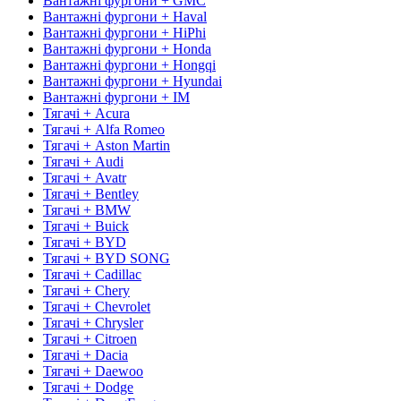
Вантажні фургони + GMC
Вантажні фургони + Haval
Вантажні фургони + HiPhi
Вантажні фургони + Honda
Вантажні фургони + Hongqi
Вантажні фургони + Hyundai
Вантажні фургони + IM
Тягачі + Acura
Тягачі + Alfa Romeo
Тягачі + Aston Martin
Тягачі + Audi
Тягачі + Avatr
Тягачі + Bentley
Тягачі + BMW
Тягачі + Buick
Тягачі + BYD
Тягачі + BYD SONG
Тягачі + Cadillac
Тягачі + Chery
Тягачі + Chevrolet
Тягачі + Chrysler
Тягачі + Citroen
Тягачі + Dacia
Тягачі + Daewoo
Тягачі + Dodge