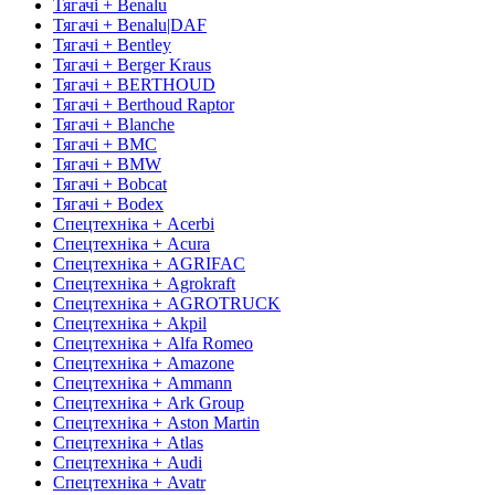
Тягачі + Benalu
Тягачі + Benalu|DAF
Тягачі + Bentley
Тягачі + Berger Kraus
Тягачі + BERTHOUD
Тягачі + Berthoud Raptor
Тягачі + Blanche
Тягачі + BMC
Тягачі + BMW
Тягачі + Bobcat
Тягачі + Bodex
Спецтехніка + Acerbi
Спецтехніка + Acura
Спецтехніка + AGRIFAC
Спецтехніка + Agrokraft
Спецтехніка + AGROTRUCK
Спецтехніка + Akpil
Спецтехніка + Alfa Romeo
Спецтехніка + Amazone
Спецтехніка + Ammann
Спецтехніка + Ark Group
Спецтехніка + Aston Martin
Спецтехніка + Atlas
Спецтехніка + Audi
Спецтехніка + Avatr