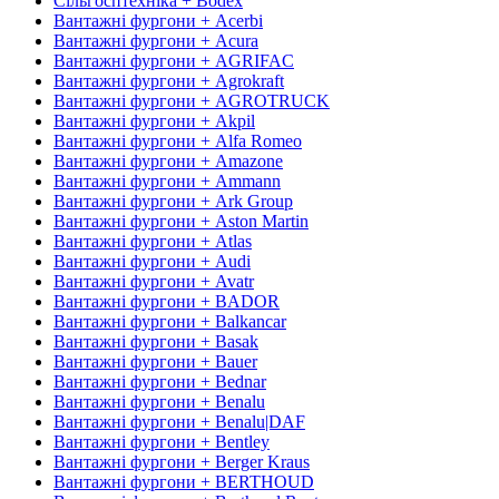
Сільгосптехніка + Bodex
Вантажні фургони + Acerbi
Вантажні фургони + Acura
Вантажні фургони + AGRIFAC
Вантажні фургони + Agrokraft
Вантажні фургони + AGROTRUCK
Вантажні фургони + Akpil
Вантажні фургони + Alfa Romeo
Вантажні фургони + Amazone
Вантажні фургони + Ammann
Вантажні фургони + Ark Group
Вантажні фургони + Aston Martin
Вантажні фургони + Atlas
Вантажні фургони + Audi
Вантажні фургони + Avatr
Вантажні фургони + BADOR
Вантажні фургони + Balkancar
Вантажні фургони + Basak
Вантажні фургони + Bauer
Вантажні фургони + Bednar
Вантажні фургони + Benalu
Вантажні фургони + Benalu|DAF
Вантажні фургони + Bentley
Вантажні фургони + Berger Kraus
Вантажні фургони + BERTHOUD