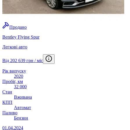
Продано
Bentley Flying Spur
Легкові авто
Від 202 639 грн / міс
Рік випуску
2020
Пробіг, км
32 000
Стан
Вживана
КПП
Автомат
Паливо
Бензин
01.04.2024