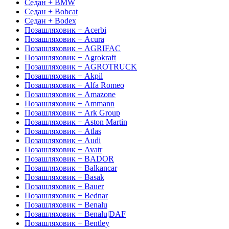
Седан + BMW
Седан + Bobcat
Седан + Bodex
Позашляховик + Acerbi
Позашляховик + Acura
Позашляховик + AGRIFAC
Позашляховик + Agrokraft
Позашляховик + AGROTRUCK
Позашляховик + Akpil
Позашляховик + Alfa Romeo
Позашляховик + Amazone
Позашляховик + Ammann
Позашляховик + Ark Group
Позашляховик + Aston Martin
Позашляховик + Atlas
Позашляховик + Audi
Позашляховик + Avatr
Позашляховик + BADOR
Позашляховик + Balkancar
Позашляховик + Basak
Позашляховик + Bauer
Позашляховик + Bednar
Позашляховик + Benalu
Позашляховик + Benalu|DAF
Позашляховик + Bentley