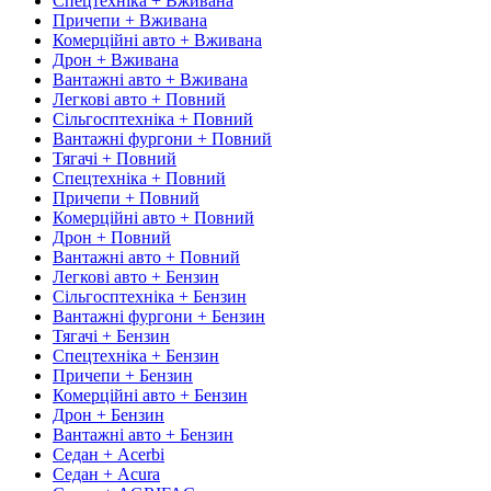
Спецтехніка + Вживана
Причепи + Вживана
Комерційні авто + Вживана
Дрон + Вживана
Вантажні авто + Вживана
Легкові авто + Повний
Сільгосптехніка + Повний
Вантажні фургони + Повний
Тягачі + Повний
Спецтехніка + Повний
Причепи + Повний
Комерційні авто + Повний
Дрон + Повний
Вантажні авто + Повний
Легкові авто + Бензин
Сільгосптехніка + Бензин
Вантажні фургони + Бензин
Тягачі + Бензин
Спецтехніка + Бензин
Причепи + Бензин
Комерційні авто + Бензин
Дрон + Бензин
Вантажні авто + Бензин
Седан + Acerbi
Седан + Acura