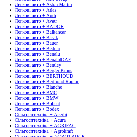
Легкові авто + Aston Martin
Легкові авто + Atlas
Легкові авто + Audi
Легкові авто + Avatr
Легкові авто + BADOR
Легкові авто + Balkancar
Легкові авто + Basak
Легкові авто + Bauer
Легкові авто + Bednar
Легкові авто + Benalu
Легкові авто + Benalu|DAF
Легкові авто + Bentley
Легкові авто + Berger Kraus
Легкові авто + BERTHOUD
Легкові авто + Berthoud Raptor
Легкові авто + Blanche
Легкові авто + BMC
Легкові авто + BMW
Легкові авто + Bobcat
Легкові авто + Bodex
Сільгосптехніка + Acerbi
Сільгосптехніка + Acura
Сільгосптехніка + AGRIFAC
Сільгосптехніка + Agrokraft
Сільгосптехніка + AGROTRUCK