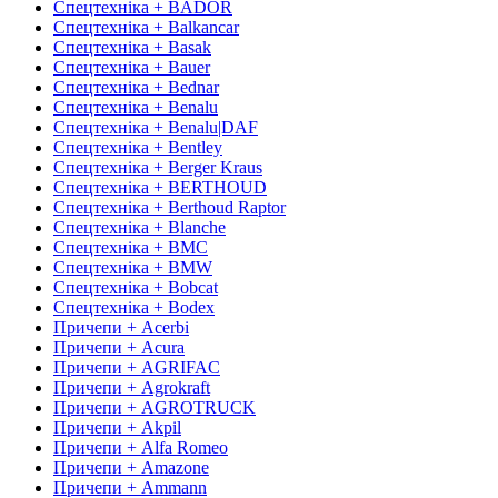
Спецтехніка + BADOR
Спецтехніка + Balkancar
Спецтехніка + Basak
Спецтехніка + Bauer
Спецтехніка + Bednar
Спецтехніка + Benalu
Спецтехніка + Benalu|DAF
Спецтехніка + Bentley
Спецтехніка + Berger Kraus
Спецтехніка + BERTHOUD
Спецтехніка + Berthoud Raptor
Спецтехніка + Blanche
Спецтехніка + BMC
Спецтехніка + BMW
Спецтехніка + Bobcat
Спецтехніка + Bodex
Причепи + Acerbi
Причепи + Acura
Причепи + AGRIFAC
Причепи + Agrokraft
Причепи + AGROTRUCK
Причепи + Akpil
Причепи + Alfa Romeo
Причепи + Amazone
Причепи + Ammann