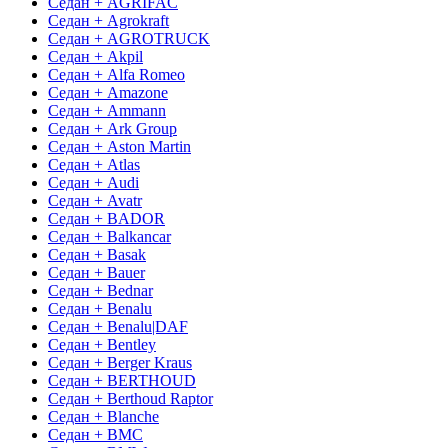
Седан + AGRIFAC
Седан + Agrokraft
Седан + AGROTRUCK
Седан + Akpil
Седан + Alfa Romeo
Седан + Amazone
Седан + Ammann
Седан + Ark Group
Седан + Aston Martin
Седан + Atlas
Седан + Audi
Седан + Avatr
Седан + BADOR
Седан + Balkancar
Седан + Basak
Седан + Bauer
Седан + Bednar
Седан + Benalu
Седан + Benalu|DAF
Седан + Bentley
Седан + Berger Kraus
Седан + BERTHOUD
Седан + Berthoud Raptor
Седан + Blanche
Седан + BMC