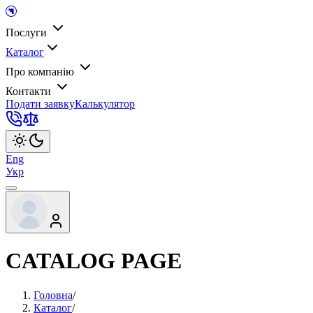
Послуги
Каталог
Про компанію
Контакти
Подати заявку
Калькулятор
Eng
Укр
CATALOG PAGE
Головна
/
Каталог
/