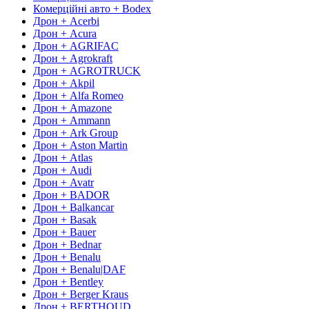
Комерційні авто + Bodex
Дрон + Acerbi
Дрон + Acura
Дрон + AGRIFAC
Дрон + Agrokraft
Дрон + AGROTRUCK
Дрон + Akpil
Дрон + Alfa Romeo
Дрон + Amazone
Дрон + Ammann
Дрон + Ark Group
Дрон + Aston Martin
Дрон + Atlas
Дрон + Audi
Дрон + Avatr
Дрон + BADOR
Дрон + Balkancar
Дрон + Basak
Дрон + Bauer
Дрон + Bednar
Дрон + Benalu
Дрон + Benalu|DAF
Дрон + Bentley
Дрон + Berger Kraus
Дрон + BERTHOUD