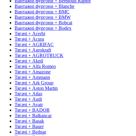
Вантажні фургони + Berthoud Raptor
Вантажні фургони + Blanche
Вантажні фургони + BMC
Вантажні фургони + BMW
Вантажні фургони + Bobcat
Вантажні фургони + Bodex
Тягачі + Acerbi
Тягачі + Acura
Тягачі + AGRIFAC
Тягачі + Agrokraft
Тягачі + AGROTRUCK
Тягачі + Akpil
Тягачі + Alfa Romeo
Тягачі + Amazone
Тягачі + Ammann
Тягачі + Ark Group
Тягачі + Aston Martin
Тягачі + Atlas
Тягачі + Audi
Тягачі + Avatr
Тягачі + BADOR
Тягачі + Balkancar
Тягачі + Basak
Тягачі + Bauer
Тягачі + Bednar