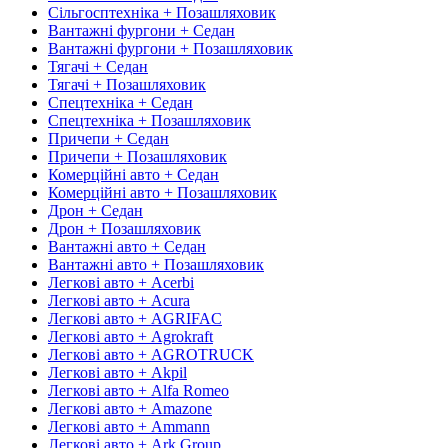
Сільгосптехніка + Позашляховик
Вантажні фургони + Седан
Вантажні фургони + Позашляховик
Тягачі + Седан
Тягачі + Позашляховик
Спецтехніка + Седан
Спецтехніка + Позашляховик
Причепи + Седан
Причепи + Позашляховик
Комерційні авто + Седан
Комерційні авто + Позашляховик
Дрон + Седан
Дрон + Позашляховик
Вантажні авто + Седан
Вантажні авто + Позашляховик
Легкові авто + Acerbi
Легкові авто + Acura
Легкові авто + AGRIFAC
Легкові авто + Agrokraft
Легкові авто + AGROTRUCK
Легкові авто + Akpil
Легкові авто + Alfa Romeo
Легкові авто + Amazone
Легкові авто + Ammann
Легкові авто + Ark Group