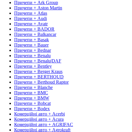
Причепи + Ark Group
Причепи + Aston Martin
Причепи + Atlas
Причепи + Audi
Причепи + Avatr
Причепи + BADOR
Причепи + Balkancar
Причепи + Basak
Причепи + Bauer
Причепи + Bednar
Причепи + Benalu
Причепи + Benalu|DAF
Причепи + Bentley
Причепи + Berger Kraus
Причепи + BERTHOUD
Причепи + Berthoud Raptor
Причепи + Blanche
Причепи + BMC
Причепи + BMW
Причепи + Bobcat
Причепи + Bodex
Комерційні авто + Acerbi
Комерційні авто + Acura
Комерційні авто + AGRIFAC
Комерційні авто + Agrokraft