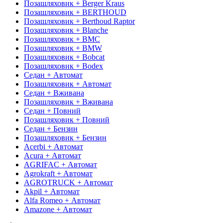
Позашляховик + Berger Kraus
Позашляховик + BERTHOUD
Позашляховик + Berthoud Raptor
Позашляховик + Blanche
Позашляховик + BMC
Позашляховик + BMW
Позашляховик + Bobcat
Позашляховик + Bodex
Седан + Автомат
Позашляховик + Автомат
Седан + Вживана
Позашляховик + Вживана
Седан + Повний
Позашляховик + Повний
Седан + Бензин
Позашляховик + Бензин
Acerbi + Автомат
Acura + Автомат
AGRIFAC + Автомат
Agrokraft + Автомат
AGROTRUCK + Автомат
Akpil + Автомат
Alfa Romeo + Автомат
Amazone + Автомат