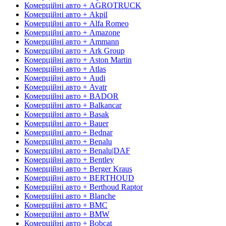
Комерційні авто + AGROTRUCK
Комерційні авто + Akpil
Комерційні авто + Alfa Romeo
Комерційні авто + Amazone
Комерційні авто + Ammann
Комерційні авто + Ark Group
Комерційні авто + Aston Martin
Комерційні авто + Atlas
Комерційні авто + Audi
Комерційні авто + Avatr
Комерційні авто + BADOR
Комерційні авто + Balkancar
Комерційні авто + Basak
Комерційні авто + Bauer
Комерційні авто + Bednar
Комерційні авто + Benalu
Комерційні авто + Benalu|DAF
Комерційні авто + Bentley
Комерційні авто + Berger Kraus
Комерційні авто + BERTHOUD
Комерційні авто + Berthoud Raptor
Комерційні авто + Blanche
Комерційні авто + BMC
Комерційні авто + BMW
Комерційні авто + Bobcat