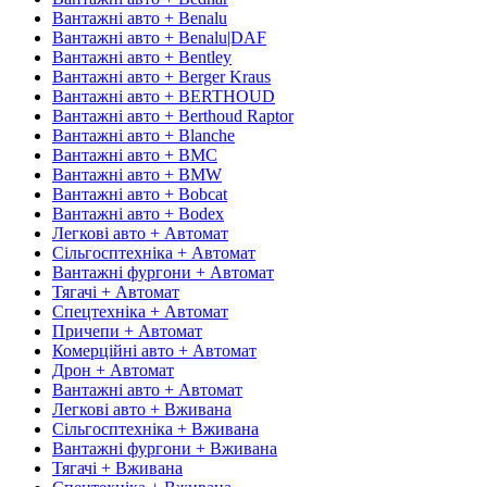
Вантажні авто + Benalu
Вантажні авто + Benalu|DAF
Вантажні авто + Bentley
Вантажні авто + Berger Kraus
Вантажні авто + BERTHOUD
Вантажні авто + Berthoud Raptor
Вантажні авто + Blanche
Вантажні авто + BMC
Вантажні авто + BMW
Вантажні авто + Bobcat
Вантажні авто + Bodex
Легкові авто + Автомат
Сільгосптехніка + Автомат
Вантажні фургони + Автомат
Тягачі + Автомат
Спецтехніка + Автомат
Причепи + Автомат
Комерційні авто + Автомат
Дрон + Автомат
Вантажні авто + Автомат
Легкові авто + Вживана
Сільгосптехніка + Вживана
Вантажні фургони + Вживана
Тягачі + Вживана