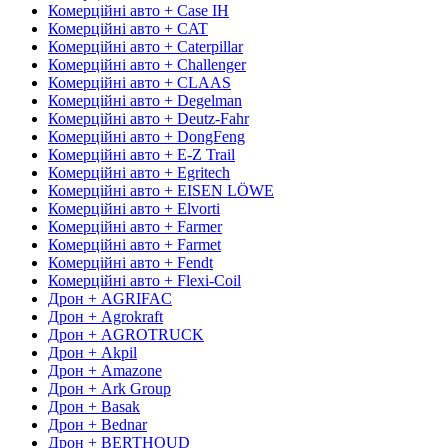
Комерційні авто + Case IH
Комерційні авто + CAT
Комерційні авто + Caterpillar
Комерційні авто + Challenger
Комерційні авто + CLAAS
Комерційні авто + Degelman
Комерційні авто + Deutz-Fahr
Комерційні авто + DongFeng
Комерційні авто + E-Z Trail
Комерційні авто + Egritech
Комерційні авто + EISEN LÖWE
Комерційні авто + Elvorti
Комерційні авто + Farmer
Комерційні авто + Farmet
Комерційні авто + Fendt
Комерційні авто + Flexi-Coil
Дрон + AGRIFAC
Дрон + Agrokraft
Дрон + AGROTRUCK
Дрон + Akpil
Дрон + Amazone
Дрон + Ark Group
Дрон + Basak
Дрон + Bednar
Дрон + BERTHOUD