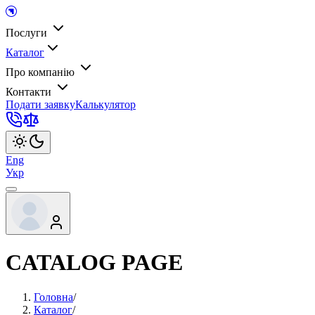
Послуги
Каталог
Про компанію
Контакти
Подати заявку
Калькулятор
Eng
Укр
CATALOG PAGE
Головна
/
Каталог
/