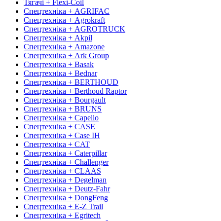
Тягачі + Flexi-Coil
Спецтехніка + AGRIFAC
Спецтехніка + Agrokraft
Спецтехніка + AGROTRUCK
Спецтехніка + Akpil
Спецтехніка + Amazone
Спецтехніка + Ark Group
Спецтехніка + Basak
Спецтехніка + Bednar
Спецтехніка + BERTHOUD
Спецтехніка + Berthoud Raptor
Спецтехніка + Bourgault
Спецтехніка + BRUNS
Спецтехніка + Capello
Спецтехніка + CASE
Спецтехніка + Case IH
Спецтехніка + CAT
Спецтехніка + Caterpillar
Спецтехніка + Challenger
Спецтехніка + CLAAS
Спецтехніка + Degelman
Спецтехніка + Deutz-Fahr
Спецтехніка + DongFeng
Спецтехніка + E-Z Trail
Спецтехніка + Egritech