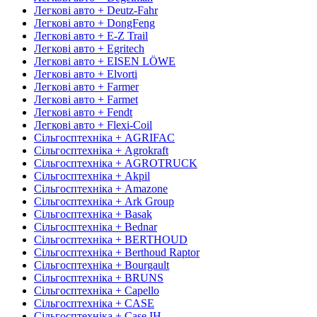
Легкові авто + Deutz-Fahr
Легкові авто + DongFeng
Легкові авто + E-Z Trail
Легкові авто + Egritech
Легкові авто + EISEN LÖWE
Легкові авто + Elvorti
Легкові авто + Farmer
Легкові авто + Farmet
Легкові авто + Fendt
Легкові авто + Flexi-Coil
Сільгосптехніка + AGRIFAC
Сільгосптехніка + Agrokraft
Сільгосптехніка + AGROTRUCK
Сільгосптехніка + Akpil
Сільгосптехніка + Amazone
Сільгосптехніка + Ark Group
Сільгосптехніка + Basak
Сільгосптехніка + Bednar
Сільгосптехніка + BERTHOUD
Сільгосптехніка + Berthoud Raptor
Сільгосптехніка + Bourgault
Сільгосптехніка + BRUNS
Сільгосптехніка + Capello
Сільгосптехніка + CASE
Сільгосптехніка + Case IH