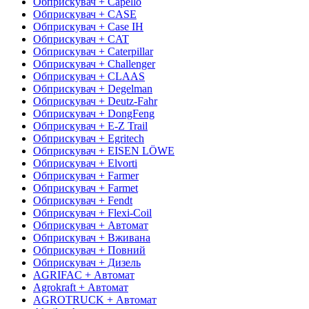
Обприскувач + Capello
Обприскувач + CASE
Обприскувач + Case IH
Обприскувач + CAT
Обприскувач + Caterpillar
Обприскувач + Challenger
Обприскувач + CLAAS
Обприскувач + Degelman
Обприскувач + Deutz-Fahr
Обприскувач + DongFeng
Обприскувач + E-Z Trail
Обприскувач + Egritech
Обприскувач + EISEN LÖWE
Обприскувач + Elvorti
Обприскувач + Farmer
Обприскувач + Farmet
Обприскувач + Fendt
Обприскувач + Flexi-Coil
Обприскувач + Автомат
Обприскувач + Вживана
Обприскувач + Повний
Обприскувач + Дизель
AGRIFAC + Автомат
Agrokraft + Автомат
AGROTRUCK + Автомат