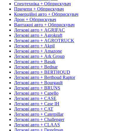
Спецтехніка + Обприскувач
Причепи + Обприскувач
Комерційні авто + Обприскувач
Дрон + Обприскувач
Вантажні авто + Обприскувач
Легкові авто + AGRIFAC
Легкові авто + Agrokraft
Легкові авто + AGROTRUCK
Легкові авто + Akpil
Легкові авто + Amazone
Легкові авто + Ark Group
Легкові авто + Basak
Легкові авто + Bednar
Легкові авто + BERTHOUD
Легкові авто + Berthoud Raptor
Легкові авто + Bourgault
Легкові авто + BRUNS
Легкові авто + Capello
Легкові авто + CASE
Легкові авто + Case IH
Легкові авто + CAT
Легкові авто + Caterpillar
Легкові авто + Challenger
Легкові авто + CLAAS
Легкові авто + Degelman