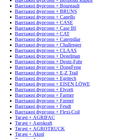
Вантажні фургони + Berthoud Raptor
Вантажні фургони + Bourgault
Вантажні фургони + BRUNS
Вантажні фургони + Capello
Вантажні фургони + CASE
Вантажні фургони + Case IH
Вантажні фургони + CAT
Вантажні фургони + Caterpillar
Вантажні фургони + Challenger
Вантажні фургони + CLAAS
Вантажні фургони + Degelman
Вантажні фургони + Deutz-Fahr
Вантажні фургони + DongFeng
Вантажні фургони + E-Z Trail
Вантажні фургони + Egritech
Вантажні фургони + EISEN LÖWE
Вантажні фургони + Elvorti
Вантажні фургони + Farmer
Вантажні фургони + Farmet
Вантажні фургони + Fendt
Вантажні фургони + Flexi-Coil
Тягачі + AGRIFAC
Тягачі + Agrokraft
Тягачі + AGROTRUCK
Тягачі + Akpil