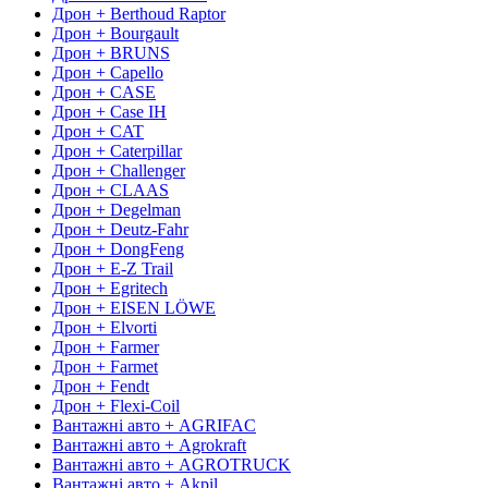
Дрон + Berthoud Raptor
Дрон + Bourgault
Дрон + BRUNS
Дрон + Capello
Дрон + CASE
Дрон + Case IH
Дрон + CAT
Дрон + Caterpillar
Дрон + Challenger
Дрон + CLAAS
Дрон + Degelman
Дрон + Deutz-Fahr
Дрон + DongFeng
Дрон + E-Z Trail
Дрон + Egritech
Дрон + EISEN LÖWE
Дрон + Elvorti
Дрон + Farmer
Дрон + Farmet
Дрон + Fendt
Дрон + Flexi-Coil
Вантажні авто + AGRIFAC
Вантажні авто + Agrokraft
Вантажні авто + AGROTRUCK
Вантажні авто + Akpil