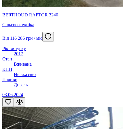
BERTHOUD RAPTOR 3240
Сільгосптехніка
Від 116 286 грн / міс
Рік випуску
2017
Стан
Вживана
КПП
Не вказано
Паливо
Дизель
03.06.2024