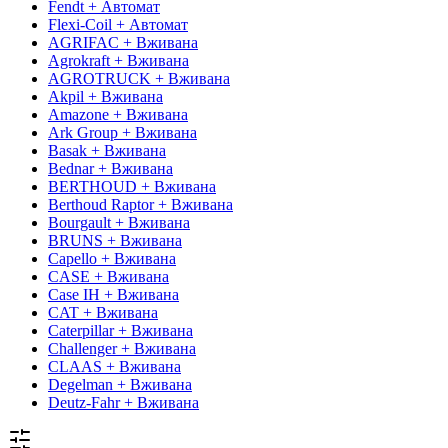
Fendt + Автомат
Flexi-Coil + Автомат
AGRIFAC + Вживана
Agrokraft + Вживана
AGROTRUCK + Вживана
Akpil + Вживана
Amazone + Вживана
Ark Group + Вживана
Basak + Вживана
Bednar + Вживана
BERTHOUD + Вживана
Berthoud Raptor + Вживана
Bourgault + Вживана
BRUNS + Вживана
Capello + Вживана
CASE + Вживана
Case IH + Вживана
CAT + Вживана
Caterpillar + Вживана
Challenger + Вживана
CLAAS + Вживана
Degelman + Вживана
Deutz-Fahr + Вживана