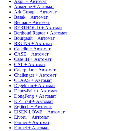
Akpil + Автомат
Amazone + Автомат
Ark Group + Автомат
Basak + Автомат
Bednar + Автомат
BERTHOUD + Автомат
Berthoud Raptor + Автомат
Bourgault + Автомат
BRUNS + Автомат
Capello + Автомат
CASE + Автомат
Case IH + Автомат
CAT + Автомат
Caterpillar + Автомат
Challenger + Автомат
CLAAS + Автомат
Degelman + Автомат
Deutz-Fahr + Автомат
DongFeng + Автомат
E-Z Trail + Автомат
Egritech + Автомат
EISEN LÖWE + Автомат
Elvorti + Автомат
Farmer + Автомат
Farmet + Автомат