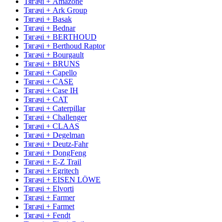
Тягачі + Amazone
Тягачі + Ark Group
Тягачі + Basak
Тягачі + Bednar
Тягачі + BERTHOUD
Тягачі + Berthoud Raptor
Тягачі + Bourgault
Тягачі + BRUNS
Тягачі + Capello
Тягачі + CASE
Тягачі + Case IH
Тягачі + CAT
Тягачі + Caterpillar
Тягачі + Challenger
Тягачі + CLAAS
Тягачі + Degelman
Тягачі + Deutz-Fahr
Тягачі + DongFeng
Тягачі + E-Z Trail
Тягачі + Egritech
Тягачі + EISEN LÖWE
Тягачі + Elvorti
Тягачі + Farmer
Тягачі + Farmet
Тягачі + Fendt