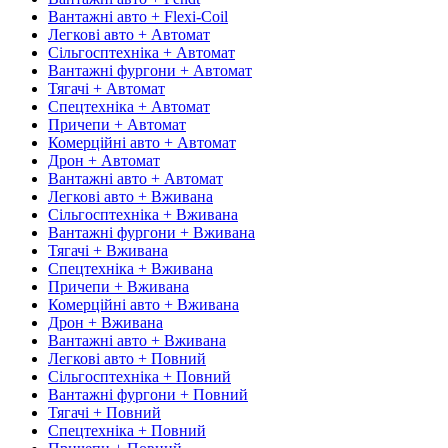
Вантажні авто + Flexi-Coil
Легкові авто + Автомат
Сільгосптехніка + Автомат
Вантажні фургони + Автомат
Тягачі + Автомат
Спецтехніка + Автомат
Причепи + Автомат
Комерційні авто + Автомат
Дрон + Автомат
Вантажні авто + Автомат
Легкові авто + Вживана
Сільгосптехніка + Вживана
Вантажні фургони + Вживана
Тягачі + Вживана
Спецтехніка + Вживана
Причепи + Вживана
Комерційні авто + Вживана
Дрон + Вживана
Вантажні авто + Вживана
Легкові авто + Повний
Сільгосптехніка + Повний
Вантажні фургони + Повний
Тягачі + Повний
Спецтехніка + Повний