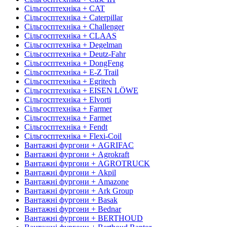
Сільгосптехніка + CAT
Сільгосптехніка + Caterpillar
Сільгосптехніка + Challenger
Сільгосптехніка + CLAAS
Сільгосптехніка + Degelman
Сільгосптехніка + Deutz-Fahr
Сільгосптехніка + DongFeng
Сільгосптехніка + E-Z Trail
Сільгосптехніка + Egritech
Сільгосптехніка + EISEN LÖWE
Сільгосптехніка + Elvorti
Сільгосптехніка + Farmer
Сільгосптехніка + Farmet
Сільгосптехніка + Fendt
Сільгосптехніка + Flexi-Coil
Вантажні фургони + AGRIFAC
Вантажні фургони + Agrokraft
Вантажні фургони + AGROTRUCK
Вантажні фургони + Akpil
Вантажні фургони + Amazone
Вантажні фургони + Ark Group
Вантажні фургони + Basak
Вантажні фургони + Bednar
Вантажні фургони + BERTHOUD