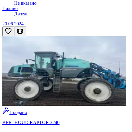
Не вказано
Паливо
Дизель
20.06.2024
Продано
BERTHOUD RAPTOR 3240