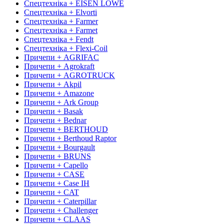
Спецтехніка + EISEN LÖWE
Спецтехніка + Elvorti
Спецтехніка + Farmer
Спецтехніка + Farmet
Спецтехніка + Fendt
Спецтехніка + Flexi-Coil
Причепи + AGRIFAC
Причепи + Agrokraft
Причепи + AGROTRUCK
Причепи + Akpil
Причепи + Amazone
Причепи + Ark Group
Причепи + Basak
Причепи + Bednar
Причепи + BERTHOUD
Причепи + Berthoud Raptor
Причепи + Bourgault
Причепи + BRUNS
Причепи + Capello
Причепи + CASE
Причепи + Case IH
Причепи + CAT
Причепи + Caterpillar
Причепи + Challenger
Причепи + CLAAS