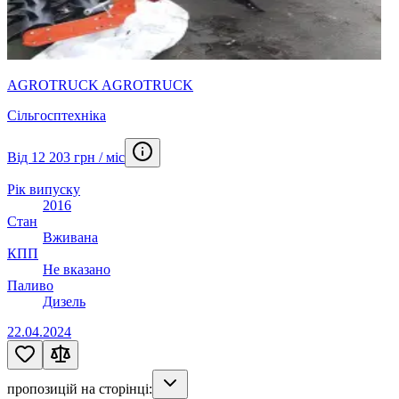
AGROTRUCK AGROTRUCK
Сільгосптехніка
Від 12 203 грн / міс
Рік випуску
2016
Стан
Вживана
КПП
Не вказано
Паливо
Дизель
22.04.2024
пропозицій на сторінці: