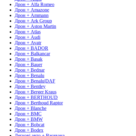
Дрон + Alfa Romeo
Дрон + Amazone
Дрон + Ammann
Дрон + Ark Group
Дрон + Aston Martin
Дрон + Atlas
Дрон + Audi
Дрон + Avatr
Дрон + BADOR
Дрон + Balkancar
Дрон + Basak
Дрон + Bauer
Дрон + Bednar
Дрон + Benalu
Дрон + Benalu|DAF
Дрон + Bentley
Дрон + Berger Kraus
Дрон + BERTHOUD
Дрон + Berthoud Raptor
Дрон + Blanche
Дрон + BMC
Дрон + BMW
Дрон + Bobcat
Дрон + Bodex
Легкові авто + Вживана