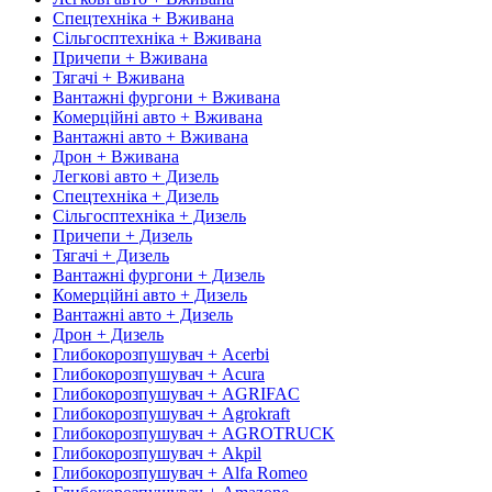
Спецтехніка + Вживана
Сільгосптехніка + Вживана
Причепи + Вживана
Тягачі + Вживана
Вантажні фургони + Вживана
Комерційні авто + Вживана
Вантажні авто + Вживана
Дрон + Вживана
Легкові авто + Дизель
Спецтехніка + Дизель
Сільгосптехніка + Дизель
Причепи + Дизель
Тягачі + Дизель
Вантажні фургони + Дизель
Комерційні авто + Дизель
Вантажні авто + Дизель
Дрон + Дизель
Глибокорозпушувач + Acerbi
Глибокорозпушувач + Acura
Глибокорозпушувач + AGRIFAC
Глибокорозпушувач + Agrokraft
Глибокорозпушувач + AGROTRUCK
Глибокорозпушувач + Akpil
Глибокорозпушувач + Alfa Romeo