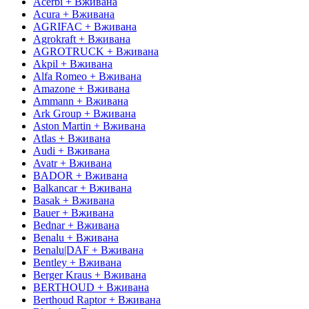
Acerbi + Вживана
Acura + Вживана
AGRIFAC + Вживана
Agrokraft + Вживана
AGROTRUCK + Вживана
Akpil + Вживана
Alfa Romeo + Вживана
Amazone + Вживана
Ammann + Вживана
Ark Group + Вживана
Aston Martin + Вживана
Atlas + Вживана
Audi + Вживана
Avatr + Вживана
BADOR + Вживана
Balkancar + Вживана
Basak + Вживана
Bauer + Вживана
Bednar + Вживана
Benalu + Вживана
Benalu|DAF + Вживана
Bentley + Вживана
Berger Kraus + Вживана
BERTHOUD + Вживана
Berthoud Raptor + Вживана