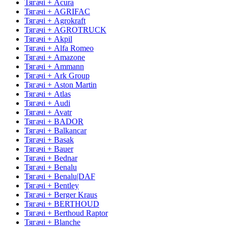
Тягачі + Acura
Тягачі + AGRIFAC
Тягачі + Agrokraft
Тягачі + AGROTRUCK
Тягачі + Akpil
Тягачі + Alfa Romeo
Тягачі + Amazone
Тягачі + Ammann
Тягачі + Ark Group
Тягачі + Aston Martin
Тягачі + Atlas
Тягачі + Audi
Тягачі + Avatr
Тягачі + BADOR
Тягачі + Balkancar
Тягачі + Basak
Тягачі + Bauer
Тягачі + Bednar
Тягачі + Benalu
Тягачі + Benalu|DAF
Тягачі + Bentley
Тягачі + Berger Kraus
Тягачі + BERTHOUD
Тягачі + Berthoud Raptor
Тягачі + Blanche