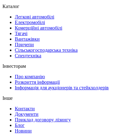
Каталог
Легкові автомобілі
Електромобілі
Комерційні автомобілі
Тягачі
Вантажівки
Причепи
Сільськогосподарська техніка
Спецтехніка
Інвесторам
Про компанію
Розкриття інформації
Інформація для аукціонерів та стейкхолдерів
Інше
Контакти
Документи
Приклад договору лізингу
Блог
Новини