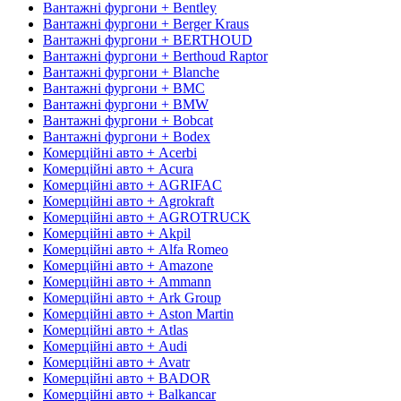
Вантажні фургони + Bentley
Вантажні фургони + Berger Kraus
Вантажні фургони + BERTHOUD
Вантажні фургони + Berthoud Raptor
Вантажні фургони + Blanche
Вантажні фургони + BMC
Вантажні фургони + BMW
Вантажні фургони + Bobcat
Вантажні фургони + Bodex
Комерційні авто + Acerbi
Комерційні авто + Acura
Комерційні авто + AGRIFAC
Комерційні авто + Agrokraft
Комерційні авто + AGROTRUCK
Комерційні авто + Akpil
Комерційні авто + Alfa Romeo
Комерційні авто + Amazone
Комерційні авто + Ammann
Комерційні авто + Ark Group
Комерційні авто + Aston Martin
Комерційні авто + Atlas
Комерційні авто + Audi
Комерційні авто + Avatr
Комерційні авто + BADOR
Комерційні авто + Balkancar