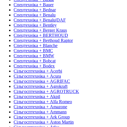
Спецтехніка + Bauer
Спецтехніка + Bednar
Спецтехніка + Benalu
Спецтехніка + Benalu|DAF
Спецтехніка + Bentley
Спецтехніка + Berger Kraus
Спецтехніка + BERTHOUD
Спецтехніка + Berthoud Raptor
Спецтехніка + Blanche
Спецтехніка + BMC
Спецтехніка + BMW
Спецтехніка + Bobcat
Спецтехніка + Bodex
Сільгосптехніка + Acerbi
Сільгосптехніка + Acura
Сільгосптехніка + AGRIFAC
Сільгосптехніка + Agrokraft
Сільгосптехніка + AGROTRUCK
Сільгосптехніка + Akpil
Сільгосптехніка + Alfa Romeo
Сільгосптехніка + Amazone
Сільгосптехніка + Ammann
Сільгосптехніка + Ark Group
Сільгосптехніка + Aston Martin