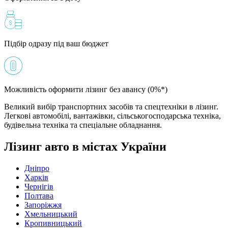
Підбір одразу під ваш бюджет
Можливість оформити лізинг без авансу (0%*)
Великий вибір транспортних засобів та спецтехніки в лізинг.
Легкові автомобілі, вантажівки, сільськогосподарська техніка,
будівельна техніка та спеціальне обладнання.
Лізинг авто в містах України
Дніпро
Харків
Чернігів
Полтава
Запоріжжя
Хмельницький
Кропивницький