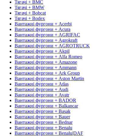
Тягачі + BMC
Тягачі + BMW
Тягачі + Bobcat
Тягачі + Bodex
Вантажні фургони + Acerbi
Вантажні фургони + Acura
Вантажні фургони + AGRIFAC
Вантажні фургони + Agrokraft
Вантажні фургони + AGROTRUCK
Вантажні фургони + Akpil
Вантажні фургони + Alfa Romeo
Вантажні фургони + Amazone
Вантажні фургони + Ammann
Вантажні фургони + Ark Group
Вантажні фургони + Aston Martin
Вантажні фургони + Atlas
Вантажні фургони + Audi
Вантажні фургони + Avatr
Вантажні фургони + BADOR
Вантажні фургони + Balkancar
Вантажні фургони + Basak
Вантажні фургони + Bauer
Вантажні фургони + Bednar
Вантажні фургони + Benalu
Вантажні фургони + Benalu|DAF