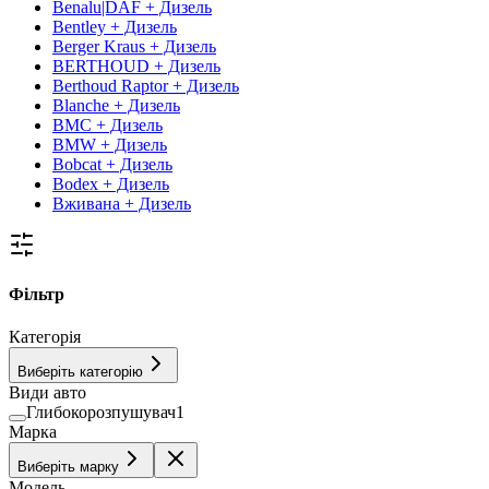
Benalu|DAF + Дизель
Bentley + Дизель
Berger Kraus + Дизель
BERTHOUD + Дизель
Berthoud Raptor + Дизель
Blanche + Дизель
BMC + Дизель
BMW + Дизель
Bobcat + Дизель
Bodex + Дизель
Вживана + Дизель
Фільтр
Категорія
Виберіть категорію
Види авто
Глибокорозпушувач
1
Марка
Виберіть марку
Модель