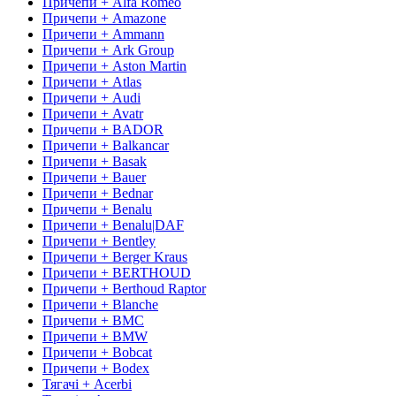
Причепи + Alfa Romeo
Причепи + Amazone
Причепи + Ammann
Причепи + Ark Group
Причепи + Aston Martin
Причепи + Atlas
Причепи + Audi
Причепи + Avatr
Причепи + BADOR
Причепи + Balkancar
Причепи + Basak
Причепи + Bauer
Причепи + Bednar
Причепи + Benalu
Причепи + Benalu|DAF
Причепи + Bentley
Причепи + Berger Kraus
Причепи + BERTHOUD
Причепи + Berthoud Raptor
Причепи + Blanche
Причепи + BMC
Причепи + BMW
Причепи + Bobcat
Причепи + Bodex
Тягачі + Acerbi