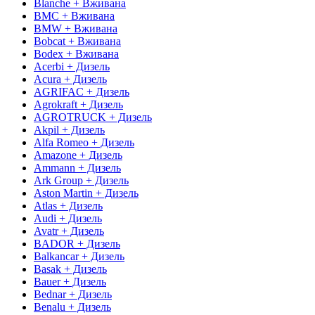
Blanche + Вживана
BMC + Вживана
BMW + Вживана
Bobcat + Вживана
Bodex + Вживана
Acerbi + Дизель
Acura + Дизель
AGRIFAC + Дизель
Agrokraft + Дизель
AGROTRUCK + Дизель
Akpil + Дизель
Alfa Romeo + Дизель
Amazone + Дизель
Ammann + Дизель
Ark Group + Дизель
Aston Martin + Дизель
Atlas + Дизель
Audi + Дизель
Avatr + Дизель
BADOR + Дизель
Balkancar + Дизель
Basak + Дизель
Bauer + Дизель
Bednar + Дизель
Benalu + Дизель