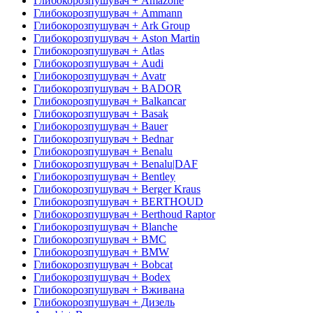
Глибокорозпушувач + Amazone
Глибокорозпушувач + Ammann
Глибокорозпушувач + Ark Group
Глибокорозпушувач + Aston Martin
Глибокорозпушувач + Atlas
Глибокорозпушувач + Audi
Глибокорозпушувач + Avatr
Глибокорозпушувач + BADOR
Глибокорозпушувач + Balkancar
Глибокорозпушувач + Basak
Глибокорозпушувач + Bauer
Глибокорозпушувач + Bednar
Глибокорозпушувач + Benalu
Глибокорозпушувач + Benalu|DAF
Глибокорозпушувач + Bentley
Глибокорозпушувач + Berger Kraus
Глибокорозпушувач + BERTHOUD
Глибокорозпушувач + Berthoud Raptor
Глибокорозпушувач + Blanche
Глибокорозпушувач + BMC
Глибокорозпушувач + BMW
Глибокорозпушувач + Bobcat
Глибокорозпушувач + Bodex
Глибокорозпушувач + Вживана
Глибокорозпушувач + Дизель