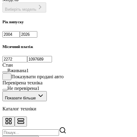
Виберіть модель
Рік випуску
Місячний платіж
Стан
Вживана
1
Показувати продані авто
Перевірена техніка
Не перевірена
1
Показати більше
Каталог техніки