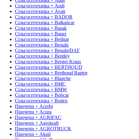
Сільгосптехніка + Atlas
Сільгосптехніка + Audi
Сільгосптехніка + Avatr
Сільгосптехніка + BADOR
Сільгосптехніка + Balkancar
Сільгосптехніка + Basak
Сільгосптехніка + Bauer
Сільгосптехніка + Bednar
Сільгосптехніка + Benalu
Сільгосптехніка + Benalu|DAF
Сільгосптехніка + Bentley
Сільгосптехніка + Berger Kraus
Сільгосптехніка + BERTHOUD
Сільгосптехніка + Berthoud Raptor
Сільгосптехніка + Blanche
Сільгосптехніка + BMC
Сільгосптехніка + BMW
Сільгосптехніка + Bobcat
Сільгосптехніка + Bodex
Причепи + Acerbi
Причепи + Acura
Причепи + AGRIFAC
Причепи + Agrokraft
Причепи + AGROTRUCK
Причепи + Akpil