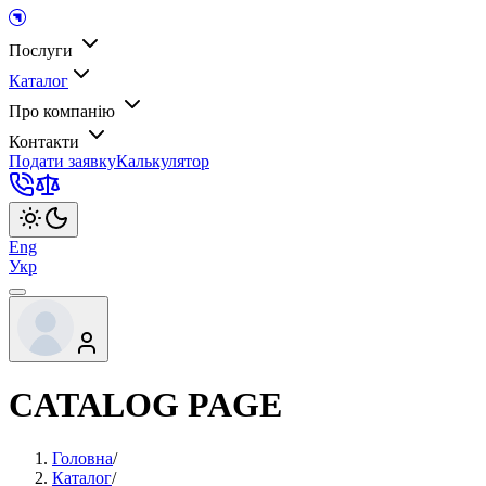
Послуги
Каталог
Про компанію
Контакти
Подати заявку
Калькулятор
Eng
Укр
CATALOG PAGE
Головна
/
Каталог
/