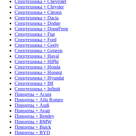
Спецтехника + Chevrolet
Спецтехника + Chrysler
Спецтехника + Citroen
Спецтехника + Dacia
Спецтехника + Dodge
Спецтехника + DongFeng
Спецтехника + Fiat
Спецтехника + Ford
Спецтехника + Geely
Спецтехника + Genesis
Спецтехника + Haval
Спецтехника + HiPhi
Спецтехника + Honda
Спецтехника + Hongqi
Спецтехника + Hyundai
Спецтехника + IM
Спецтехника + Infiniti
Прицепы + Acura
Прицепы + Alfa Romeo
Прицепы + Audi
Прицепы + Avatr
Прицепы + Bentley
Прицепы + BMW
Прицепы + Buick
Прицепы + BYD