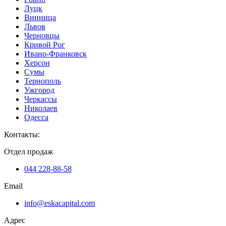
Луцк
Винница
Львов
Черновцы
Кривой Рог
Ивано-Франковск
Херсон
Сумы
Тернополь
Ужгород
Черкассы
Николаев
Одесса
Контакты
:
Отдел продаж
044 228-88-58
Email
info@eskacapital.com
Адрес