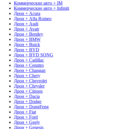
Коммерческие авто + IM
Коммерческие авто + Infiniti
Дрон + Acura
Дрон + Alfa Romeo
Дрон + Audi
Дрон + Avatr
Дрон + Bentley
Дрон + BMW
Дрон + Buick
Дрон + BYD
Дрон + BYD SONG
Дрон + Cadillac
Дрон + Cenntro
Дрон + Changan
Дрон + Chery
Дрон + Chevrolet
Дрон + Chrysler
Дрон + Citroen
Дрон + Dacia
Дрон + Dodge
Дрон + DongFeng
Дрон + Fiat
Дрон + Ford
Дрон + Geely
Дрон + Genesis