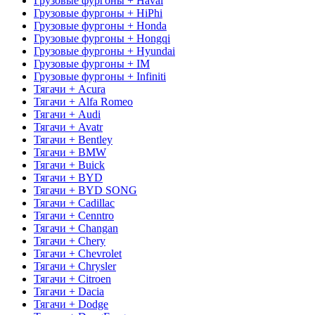
Грузовые фургоны + Haval
Грузовые фургоны + HiPhi
Грузовые фургоны + Honda
Грузовые фургоны + Hongqi
Грузовые фургоны + Hyundai
Грузовые фургоны + IM
Грузовые фургоны + Infiniti
Тягачи + Acura
Тягачи + Alfa Romeo
Тягачи + Audi
Тягачи + Avatr
Тягачи + Bentley
Тягачи + BMW
Тягачи + Buick
Тягачи + BYD
Тягачи + BYD SONG
Тягачи + Cadillac
Тягачи + Cenntro
Тягачи + Changan
Тягачи + Chery
Тягачи + Chevrolet
Тягачи + Chrysler
Тягачи + Citroen
Тягачи + Dacia
Тягачи + Dodge