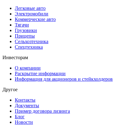
Легковые авто
Электромобили
Коммерческие авто
Тягачи
Грузовики
Прицепы
Сельхозтехника
Спецтехника
Инвесторам
О компании
Раскрытие информации
Информация для акционеров и стейкхолдеров
Другое
Контакты
Документы
Пример договора лизинга
Блог
Новости