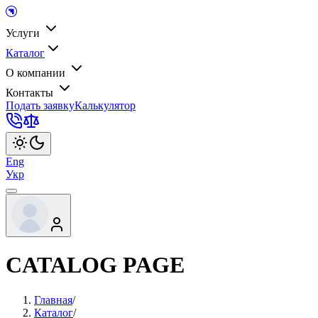
Услуги
Каталог
О компании
Контакты
Подать заявку
Калькулятор
Eng
Укр
CATALOG PAGE
Главная
/
Каталог
/