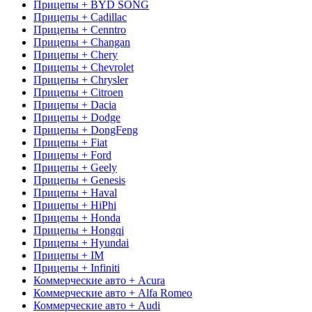
Прицепы + BYD SONG
Прицепы + Cadillac
Прицепы + Cenntro
Прицепы + Changan
Прицепы + Chery
Прицепы + Chevrolet
Прицепы + Chrysler
Прицепы + Citroen
Прицепы + Dacia
Прицепы + Dodge
Прицепы + DongFeng
Прицепы + Fiat
Прицепы + Ford
Прицепы + Geely
Прицепы + Genesis
Прицепы + Haval
Прицепы + HiPhi
Прицепы + Honda
Прицепы + Hongqi
Прицепы + Hyundai
Прицепы + IM
Прицепы + Infiniti
Коммерческие авто + Acura
Коммерческие авто + Alfa Romeo
Коммерческие авто + Audi