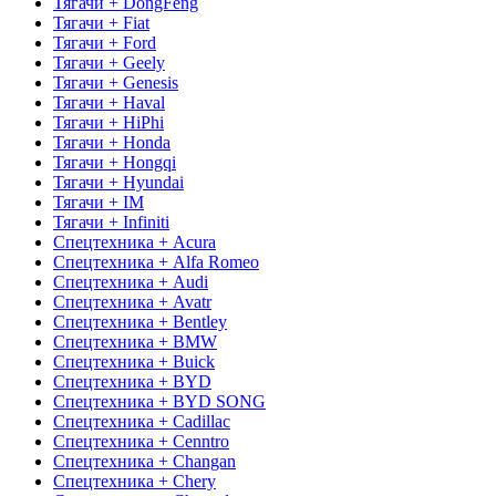
Тягачи + DongFeng
Тягачи + Fiat
Тягачи + Ford
Тягачи + Geely
Тягачи + Genesis
Тягачи + Haval
Тягачи + HiPhi
Тягачи + Honda
Тягачи + Hongqi
Тягачи + Hyundai
Тягачи + IM
Тягачи + Infiniti
Спецтехника + Acura
Спецтехника + Alfa Romeo
Спецтехника + Audi
Спецтехника + Avatr
Спецтехника + Bentley
Спецтехника + BMW
Спецтехника + Buick
Спецтехника + BYD
Спецтехника + BYD SONG
Спецтехника + Cadillac
Спецтехника + Cenntro
Спецтехника + Changan
Спецтехника + Chery