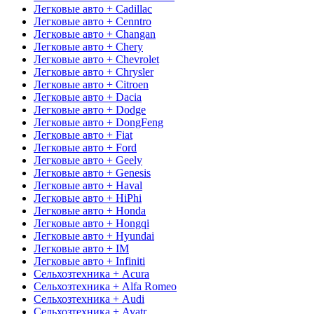
Легковые авто + Cadillac
Легковые авто + Cenntro
Легковые авто + Changan
Легковые авто + Chery
Легковые авто + Chevrolet
Легковые авто + Chrysler
Легковые авто + Citroen
Легковые авто + Dacia
Легковые авто + Dodge
Легковые авто + DongFeng
Легковые авто + Fiat
Легковые авто + Ford
Легковые авто + Geely
Легковые авто + Genesis
Легковые авто + Haval
Легковые авто + HiPhi
Легковые авто + Honda
Легковые авто + Hongqi
Легковые авто + Hyundai
Легковые авто + IM
Легковые авто + Infiniti
Сельхозтехника + Acura
Сельхозтехника + Alfa Romeo
Сельхозтехника + Audi
Сельхозтехника + Avatr