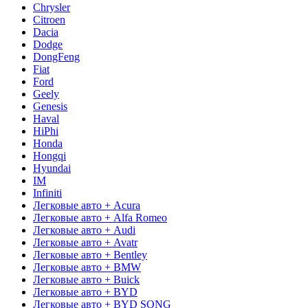
Chrysler
Citroen
Dacia
Dodge
DongFeng
Fiat
Ford
Geely
Genesis
Haval
HiPhi
Honda
Hongqi
Hyundai
IM
Infiniti
Легковые авто + Acura
Легковые авто + Alfa Romeo
Легковые авто + Audi
Легковые авто + Avatr
Легковые авто + Bentley
Легковые авто + BMW
Легковые авто + Buick
Легковые авто + BYD
Легковые авто + BYD SONG