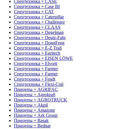
Спецтехника + CASE
Спецтехника + Case IH
Спецтехника + CAT
Спецтехника + Caterpillar
Спецтехника + Challenger
Спецтехника + CLAAS
Спецтехника + Degelman
Спецтехника + Deutz-Fahr
Спецтехника + DongFeng
Спецтехника + E-Z Trail
Спецтехника + Egritech
Спецтехника + EISEN LÖWE
Спецтехника + Elvorti
Спецтехника + Farmer
Спецтехника + Farmet
Спецтехника + Fendt
Спецтехника + Flexi-Coil
Прицепы + AGRIFAC
Прицепы + Agrokraft
Прицепы + AGROTRUCK
Прицепы + Akpil
Прицепы + Amazone
Прицепы + Ark Group
Прицепы + Basak
Прицепы + Bednar