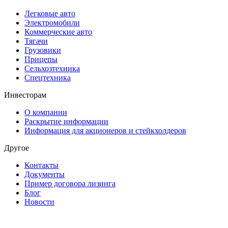
Легковые авто
Электромобили
Коммерческие авто
Тягачи
Грузовики
Прицепы
Сельхозтехника
Спецтехника
Инвесторам
О компании
Раскрытие информации
Информация для акционеров и стейкхолдеров
Другое
Контакты
Документы
Пример договора лизинга
Блог
Новости