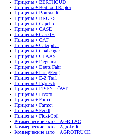
Прицепы + BERTHOUD
Прицепы + Berthoud Raptor
Прицепы + Bourgault
Прицепы + BRUNS
Прицепы + Capello
Прицепы + CASE
Прицепы + Case IH
Прицепы + CAT
Прицепы + Caterpillar
Прицепы + Challenger
Прицепы + CLAAS
Прицепы + Degelman
Прицепы + Deutz-Fahr
Прицепы + DongFeng
Прицепы + E-Z Trail
Прицепы + Egritech
Прицепы + EISEN LÖWE
Прицепы + Elvorti
Прицепы + Farmer
Прицепы + Farmet
Прицепы + Fendt
Прицепы + Flexi-Coil
Коммерческие авто + AGRIFAC
Коммерческие авто + Agrokraft
Коммерческие авто + AGROTRUCK