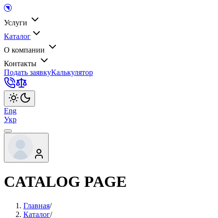
Услуги
Каталог
О компании
Контакты
Подать заявку
Калькулятор
Eng
Укр
CATALOG PAGE
Главная
/
Каталог
/