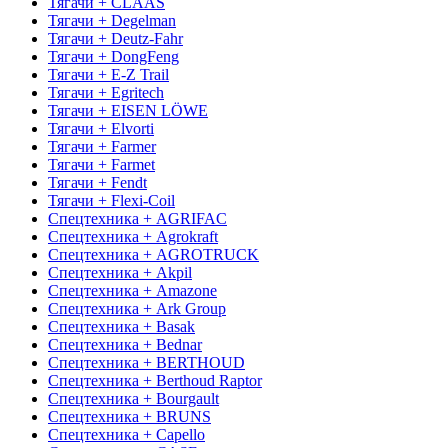
Тягачи + CLAAS
Тягачи + Degelman
Тягачи + Deutz-Fahr
Тягачи + DongFeng
Тягачи + E-Z Trail
Тягачи + Egritech
Тягачи + EISEN LÖWE
Тягачи + Elvorti
Тягачи + Farmer
Тягачи + Farmet
Тягачи + Fendt
Тягачи + Flexi-Coil
Спецтехника + AGRIFAC
Спецтехника + Agrokraft
Спецтехника + AGROTRUCK
Спецтехника + Akpil
Спецтехника + Amazone
Спецтехника + Ark Group
Спецтехника + Basak
Спецтехника + Bednar
Спецтехника + BERTHOUD
Спецтехника + Berthoud Raptor
Спецтехника + Bourgault
Спецтехника + BRUNS
Спецтехника + Capello