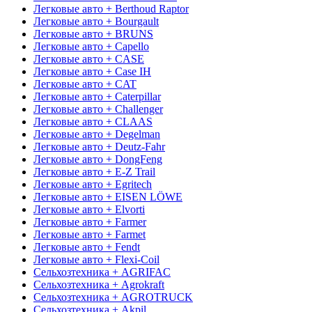
Легковые авто + Berthoud Raptor
Легковые авто + Bourgault
Легковые авто + BRUNS
Легковые авто + Capello
Легковые авто + CASE
Легковые авто + Case IH
Легковые авто + CAT
Легковые авто + Caterpillar
Легковые авто + Challenger
Легковые авто + CLAAS
Легковые авто + Degelman
Легковые авто + Deutz-Fahr
Легковые авто + DongFeng
Легковые авто + E-Z Trail
Легковые авто + Egritech
Легковые авто + EISEN LÖWE
Легковые авто + Elvorti
Легковые авто + Farmer
Легковые авто + Farmet
Легковые авто + Fendt
Легковые авто + Flexi-Coil
Сельхозтехника + AGRIFAC
Сельхозтехника + Agrokraft
Сельхозтехника + AGROTRUCK
Сельхозтехника + Akpil