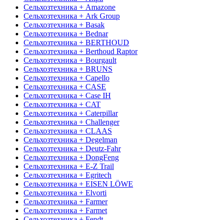
Сельхозтехника + Amazone
Сельхозтехника + Ark Group
Сельхозтехника + Basak
Сельхозтехника + Bednar
Сельхозтехника + BERTHOUD
Сельхозтехника + Berthoud Raptor
Сельхозтехника + Bourgault
Сельхозтехника + BRUNS
Сельхозтехника + Capello
Сельхозтехника + CASE
Сельхозтехника + Case IH
Сельхозтехника + CAT
Сельхозтехника + Caterpillar
Сельхозтехника + Challenger
Сельхозтехника + CLAAS
Сельхозтехника + Degelman
Сельхозтехника + Deutz-Fahr
Сельхозтехника + DongFeng
Сельхозтехника + E-Z Trail
Сельхозтехника + Egritech
Сельхозтехника + EISEN LÖWE
Сельхозтехника + Elvorti
Сельхозтехника + Farmer
Сельхозтехника + Farmet
Сельхозтехника + Fendt