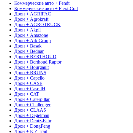
Коммерческие авто + Fendt
Коммерческие авто + Flexi-Coil
Дрон + AGRIFAC
Дрон + Agrokraft
Дрон + AGROTRUCK
Дрон + Akpil
Дрон + Amazone
Дрон + Ark Group
Дрон + Basak
Дрон + Bednar
Дрон + BERTHOUD
Дрон + Berthoud Raptor
Дрон + Bourgault
Дрон + BRUNS
Дрон + Capello
Дрон + CASE
Дрон + Case IH
Дрон + CAT
Дрон + Caterpillar
Дрон + Challenger
Дрон + CLAAS
Дрон + Degelman
Дрон + Deutz-Fahr
Дрон + DongFeng
Дрон + E-Z Trail