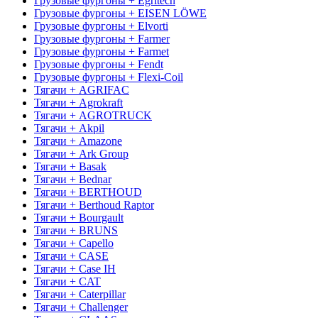
Грузовые фургоны + Egritech
Грузовые фургоны + EISEN LÖWE
Грузовые фургоны + Elvorti
Грузовые фургоны + Farmer
Грузовые фургоны + Farmet
Грузовые фургоны + Fendt
Грузовые фургоны + Flexi-Coil
Тягачи + AGRIFAC
Тягачи + Agrokraft
Тягачи + AGROTRUCK
Тягачи + Akpil
Тягачи + Amazone
Тягачи + Ark Group
Тягачи + Basak
Тягачи + Bednar
Тягачи + BERTHOUD
Тягачи + Berthoud Raptor
Тягачи + Bourgault
Тягачи + BRUNS
Тягачи + Capello
Тягачи + CASE
Тягачи + Case IH
Тягачи + CAT
Тягачи + Caterpillar
Тягачи + Challenger