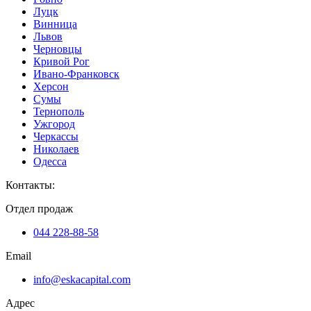
Луцк
Винница
Львов
Черновцы
Кривой Рог
Ивано-Франковск
Херсон
Сумы
Тернополь
Ужгород
Черкассы
Николаев
Одесса
Контакты
:
Отдел продаж
044 228-88-58
Email
info@eskacapital.com
Адрес