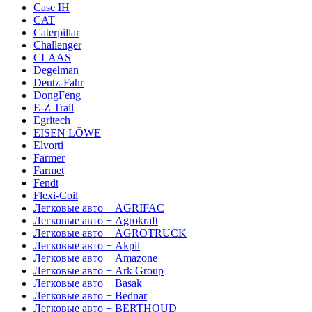
Case IH
CAT
Caterpillar
Challenger
CLAAS
Degelman
Deutz-Fahr
DongFeng
E-Z Trail
Egritech
EISEN LÖWE
Elvorti
Farmer
Farmet
Fendt
Flexi-Coil
Легковые авто + AGRIFAC
Легковые авто + Agrokraft
Легковые авто + AGROTRUCK
Легковые авто + Akpil
Легковые авто + Amazone
Легковые авто + Ark Group
Легковые авто + Basak
Легковые авто + Bednar
Легковые авто + BERTHOUD