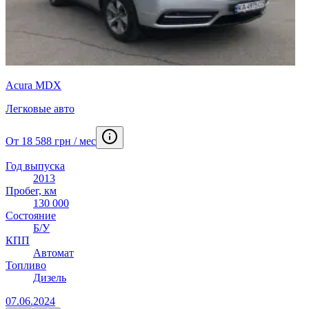
Acura MDX
Легковые авто
От 18 588 грн / мес
Год выпуска
2013
Пробег, км
130 000
Состояние
Б/У
КПП
Автомат
Топливо
Дизель
07.06.2024