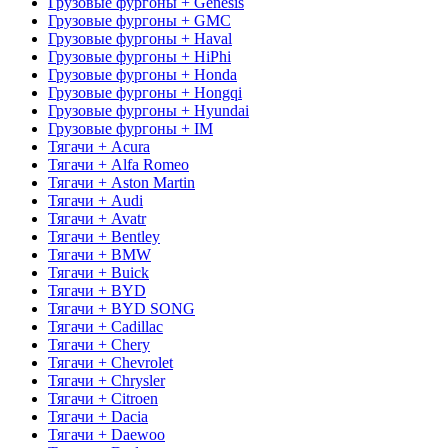
Грузовые фургоны + Genesis
Грузовые фургоны + GMC
Грузовые фургоны + Haval
Грузовые фургоны + HiPhi
Грузовые фургоны + Honda
Грузовые фургоны + Hongqi
Грузовые фургоны + Hyundai
Грузовые фургоны + IM
Тягачи + Acura
Тягачи + Alfa Romeo
Тягачи + Aston Martin
Тягачи + Audi
Тягачи + Avatr
Тягачи + Bentley
Тягачи + BMW
Тягачи + Buick
Тягачи + BYD
Тягачи + BYD SONG
Тягачи + Cadillac
Тягачи + Chery
Тягачи + Chevrolet
Тягачи + Chrysler
Тягачи + Citroen
Тягачи + Dacia
Тягачи + Daewoo