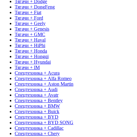
Тягачи + Dodge
Тягачи + DongFeng
Тягачи + Fiat
Тягачи + Ford
Тягачи + Geely
Тягачи + Genesis
Тягачи + GMC
Тягачи + Haval
Тягачи + HiPhi
Тягачи + Honda
Тягачи + Hongqi
Тягачи + Hyundai
Тягачи + IM
Спецтехника + Acura
Спецтехника + Alfa Romeo
Спецтехника + Aston Martin
Спецтехника + Audi
Спецтехника + Avatr
Спецтехника + Bentley
Спецтехника + BMW
Спецтехника + Buick
Спецтехника + BYD
Спецтехника + BYD SONG
Спецтехника + Cadillac
Спецтехника + Chery