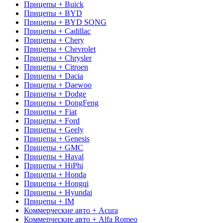
Прицепы + Buick
Прицепы + BYD
Прицепы + BYD SONG
Прицепы + Cadillac
Прицепы + Chery
Прицепы + Chevrolet
Прицепы + Chrysler
Прицепы + Citroen
Прицепы + Dacia
Прицепы + Daewoo
Прицепы + Dodge
Прицепы + DongFeng
Прицепы + Fiat
Прицепы + Ford
Прицепы + Geely
Прицепы + Genesis
Прицепы + GMC
Прицепы + Haval
Прицепы + HiPhi
Прицепы + Honda
Прицепы + Hongqi
Прицепы + Hyundai
Прицепы + IM
Коммерческие авто + Acura
Коммерческие авто + Alfa Romeo