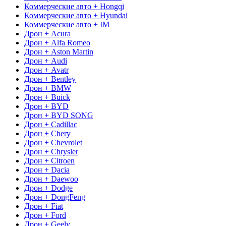
Коммерческие авто + Hongqi
Коммерческие авто + Hyundai
Коммерческие авто + IM
Дрон + Acura
Дрон + Alfa Romeo
Дрон + Aston Martin
Дрон + Audi
Дрон + Avatr
Дрон + Bentley
Дрон + BMW
Дрон + Buick
Дрон + BYD
Дрон + BYD SONG
Дрон + Cadillac
Дрон + Chery
Дрон + Chevrolet
Дрон + Chrysler
Дрон + Citroen
Дрон + Dacia
Дрон + Daewoo
Дрон + Dodge
Дрон + DongFeng
Дрон + Fiat
Дрон + Ford
Дрон + Geely