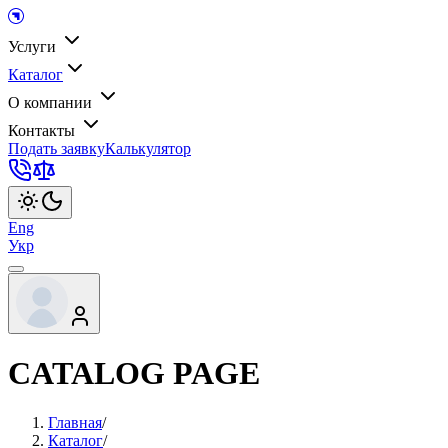
Услуги
Каталог
О компании
Контакты
Подать заявку
Калькулятор
Eng
Укр
CATALOG PAGE
Главная
/
Каталог
/