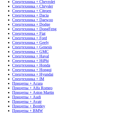
Спецтехника + Chevrolet
Спецтехника + Chrysler
Спецтехника + Citroen
Спецтехника + Dacia
Спецтехника + Daewoo
Спецтехника + Dodge
Спецтехника + DongFeng
Спецтехника + Fiat
Спецтехника + Ford
Спецтехника + Geely
Спецтехника + Genesis
Спецтехника + GMC
Спецтехника + Haval
Спецтехника + HiPhi
Спецтехника + Honda
Спецтехника + Hongqi
Спецтехника + Hyundai
Спецтехника + IM
Прицепы + Acura
Прицепы + Alfa Romeo
Прицепы + Aston Martin
Прицепы + Audi
Прицепы + Avatr
Прицепы + Bentley
Прицепы + BMW