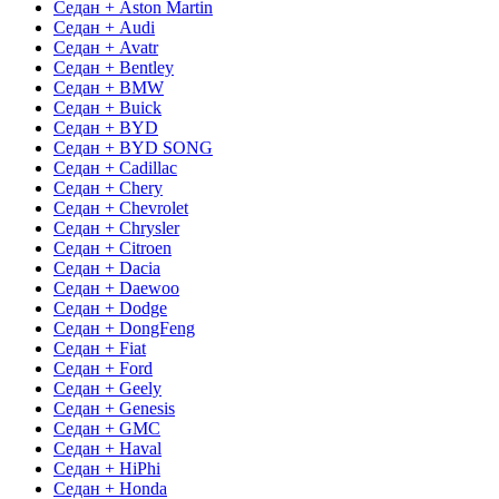
Седан + Aston Martin
Седан + Audi
Седан + Avatr
Седан + Bentley
Седан + BMW
Седан + Buick
Седан + BYD
Седан + BYD SONG
Седан + Cadillac
Седан + Chery
Седан + Chevrolet
Седан + Chrysler
Седан + Citroen
Седан + Dacia
Седан + Daewoo
Седан + Dodge
Седан + DongFeng
Седан + Fiat
Седан + Ford
Седан + Geely
Седан + Genesis
Седан + GMC
Седан + Haval
Седан + HiPhi
Седан + Honda