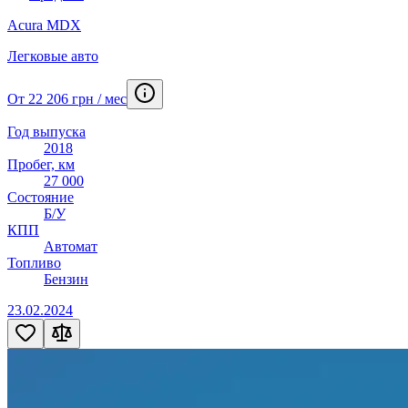
Acura MDX
Легковые авто
От 22 206 грн / мес
Год выпуска
2018
Пробег, км
27 000
Состояние
Б/У
КПП
Автомат
Топливо
Бензин
23.02.2024