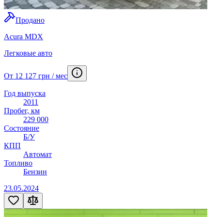
Продано
Acura MDX
Легковые авто
От 12 127 грн / мес
Год выпуска
2011
Пробег, км
229 000
Состояние
Б/У
КПП
Автомат
Топливо
Бензин
23.05.2024