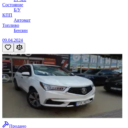
Состояние
Б/У
КПП
Автомат
Топливо
Бензин
09.04.2024
Продано